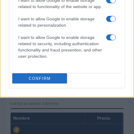
I want to allow Google to enable storage
related to functionality of the website or app.
I want to allow Google to enable storage
related to personalization.
I want to allow Google to enable storage
related to security, including authentication
functionality and fraud prevention, and other
user protection.
Cómo los delincuentes están explotando los cambios en la
normativa cripto europea
CONFIRM
Diego Martín · 6 Ago 2026
COTIZACIONES CRYPTO
Nombre
Precio