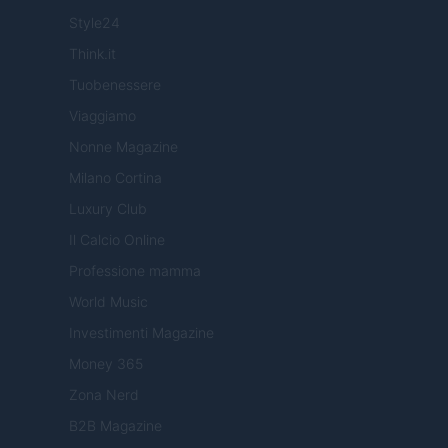
Style24
Think.it
Tuobenessere
Viaggiamo
Nonne Magazine
Milano Cortina
Luxury Club
Il Calcio Online
Professione mamma
World Music
Investimenti Magazine
Money 365
Zona Nerd
B2B Magazine