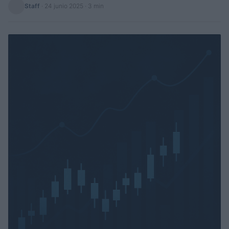
Staff
·
24 junio 2025
· 3 min