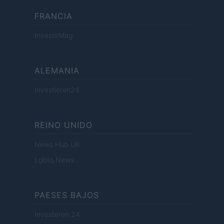
FRANCIA
InvestirMag
ALEMANIA
Investieren24
REINO UNIDO
News Hub UK
Lgbtq News
PAESES BAJOS
Investeren 24