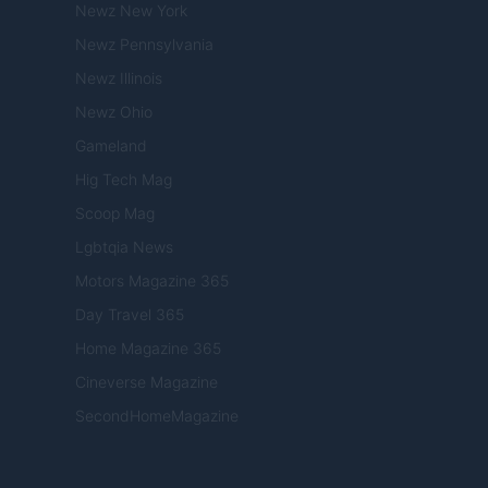
Newz New York
Newz Pennsylvania
Newz Illinois
Newz Ohio
Gameland
Hig Tech Mag
Scoop Mag
Lgbtqia News
Motors Magazine 365
Day Travel 365
Home Magazine 365
Cineverse Magazine
SecondHomeMagazine