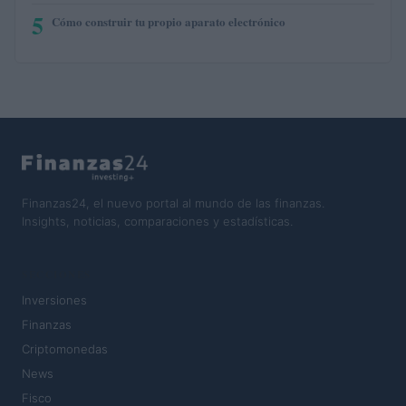
5
Cómo construir tu propio aparato electrónico
Finanzas24, el nuevo portal al mundo de las finanzas.
Insights, noticias, comparaciones y estadísticas.
SECCIONES
Inversiones
Finanzas
Criptomonedas
News
Fisco