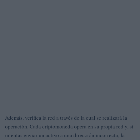
Además, verifica la red a través de la cual se realizará la
operación. Cada criptomoneda opera en su propia red y, si
intentas enviar un activo a una dirección incorrecta, la