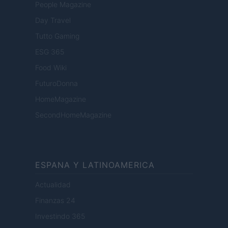
People Magazine
Day Travel
Tutto Gaming
ESG 365
Food Wiki
FuturoDonna
HomeMagazine
SecondHomeMagazine
ESPANA Y LATINOAMERICA
Actualidad
Finanzas 24
Investindo 365