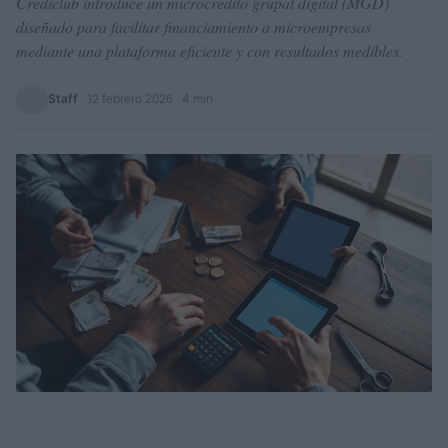
Crediclub introduce un microcrédito grupal digital (MGD)
diseñado para facilitar financiamiento a microempresas
mediante una plataforma eficiente y con resultados medibles.
Staff
·
12 febrero 2026
· 4 min