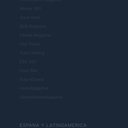
Money 365
Zona Nerd
B2B Magazine
People Magazine
Day Travel
Tutto Gaming
ESG 365
Food Wiki
FuturoDonna
HomeMagazine
SecondHomeMagazine
ESPANA Y LATINOAMERICA