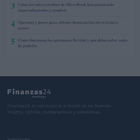
3
Cómo los microcréditos de MicroBank han potenciado
emprendimientos y empleos
4
Opciones y pasos para obtener financiación sin aval para
pymes
5
Cómo funcionan los préstamos Revolut y qué debes saber antes
de pedirlos
Finanzas24, el nuevo portal al mundo de las finanzas.
Insights, noticias, comparaciones y estadísticas.
SECCIONES
Inversiones