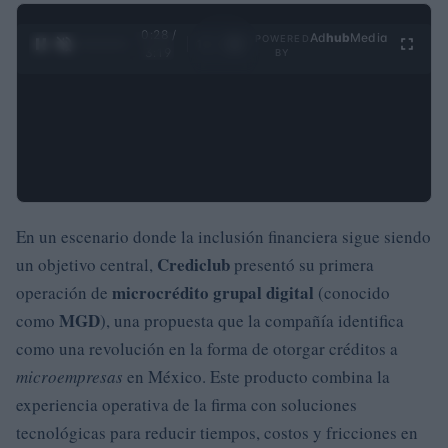
0:29 /
Ad
hub
Media
POWERED
1
/
4
3:19
BY
En un escenario donde la inclusión financiera sigue siendo
Crediclub
un objetivo central,
presentó su primera
microcrédito grupal digital
operación de
(conocido
MGD
como
), una propuesta que la compañía identifica
como una revolución en la forma de otorgar créditos a
microempresas
en México. Este producto combina la
experiencia operativa de la firma con soluciones
tecnológicas para reducir tiempos, costos y fricciones en