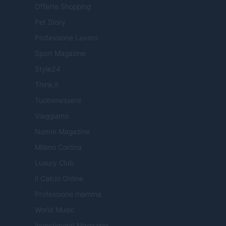
Offerte Shopping
Pet Story
Professione Lavoro
Sport Magazine
Style24
Think.it
Tuobenessere
Viaggiamo
Nonne Magazine
Milano Cortina
Luxury Club
Il Calcio Online
Professione mamma
World Music
Investimenti Magazine