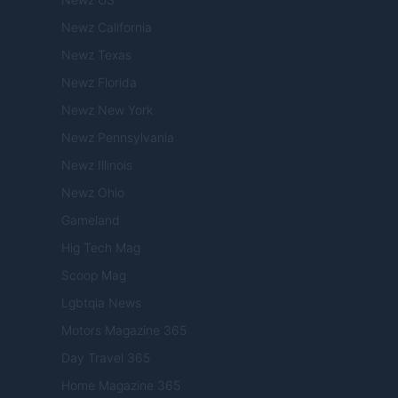
Newz California
Newz Texas
Newz Florida
Newz New York
Newz Pennsylvania
Newz Illinois
Newz Ohio
Gameland
Hig Tech Mag
Scoop Mag
Lgbtqia News
Motors Magazine 365
Day Travel 365
Home Magazine 365