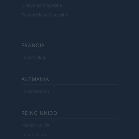
Cineverse Magazine
SecondHomeMagazine
FRANCIA
InvestirMag
ALEMANIA
Investieren24
REINO UNIDO
News Hub UK
Lgbtq News