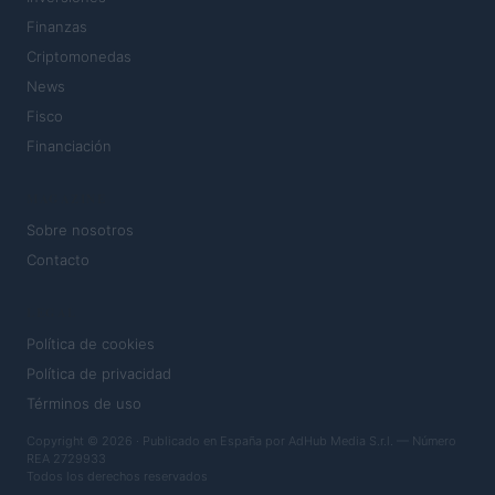
Finanzas
Criptomonedas
News
Fisco
Financiación
MAGAZINE
Sobre nosotros
Contacto
LEGAL
Política de cookies
Política de privacidad
Términos de uso
Copyright © 2026 · Publicado en España por AdHub Media S.r.l. — Número
REA 2729933
Todos los derechos reservados