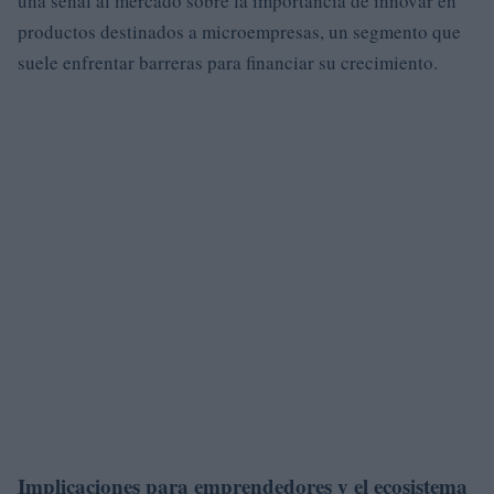
una señal al mercado sobre la importancia de innovar en
productos destinados a microempresas, un segmento que
suele enfrentar barreras para financiar su crecimiento.
Implicaciones para emprendedores y el ecosistema