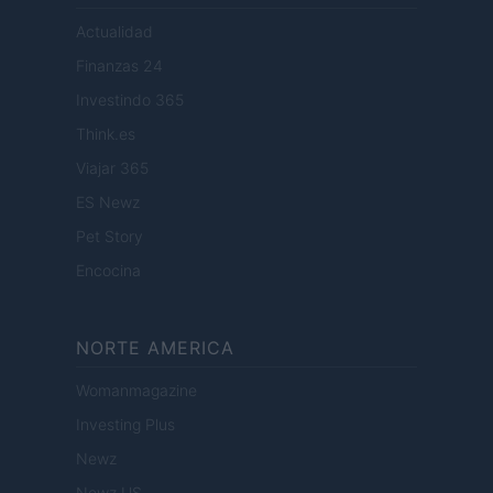
Actualidad
Finanzas 24
Investindo 365
Think.es
Viajar 365
ES Newz
Pet Story
Encocina
NORTE AMERICA
Womanmagazine
Investing Plus
Newz
Newz US