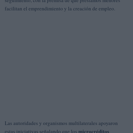
seguimiento, con la premisa de que préstamos menores
facilitan el emprendimiento y la creación de empleo.
Las autoridades y organismos multilaterales apoyaron
microcréditos
estas iniciativas señalando que los