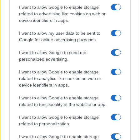
I want to allow Google to enable storage
related to advertising like cookies on web or
device identifiers in apps.
Fondos europeos impulsan crecimiento laboral y económico en
I want to allow my user data to be sent to
el País Vasco
Google for online advertising purposes.
Marta Ruiz · 3 Ago 2026
I want to allow Google to send me
personalized advertising.
FINANCIACIÓN
I want to allow Google to enable storage
related to analytics like cookies on web or
device identifiers in apps.
I want to allow Google to enable storage
related to functionality of the website or app.
I want to allow Google to enable storage
related to personalization.
I want to allow Google to enable storage