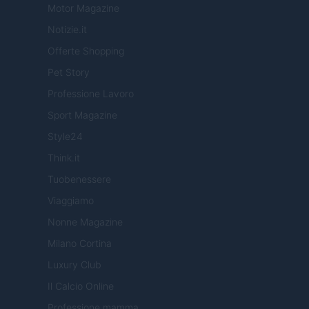
Motor Magazine
Notizie.it
Offerte Shopping
Pet Story
Professione Lavoro
Sport Magazine
Style24
Think.it
Tuobenessere
Viaggiamo
Nonne Magazine
Milano Cortina
Luxury Club
Il Calcio Online
Professione mamma