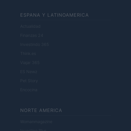
ESPANA Y LATINOAMERICA
Actualidad
Finanzas 24
Investindo 365
Think.es
Viajar 365
ES Newz
Pet Story
Encocina
NORTE AMERICA
Womanmagazine
Investing Plus