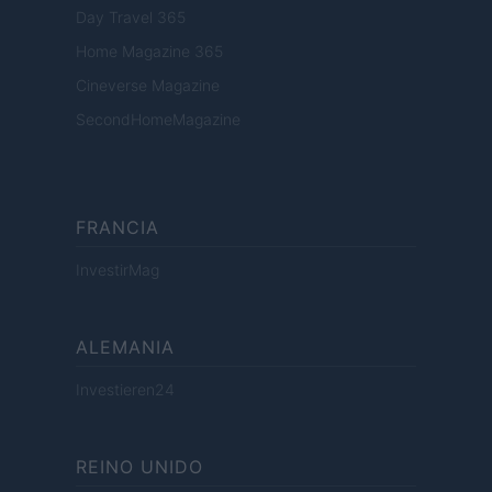
Day Travel 365
Home Magazine 365
Cineverse Magazine
SecondHomeMagazine
FRANCIA
InvestirMag
ALEMANIA
Investieren24
REINO UNIDO