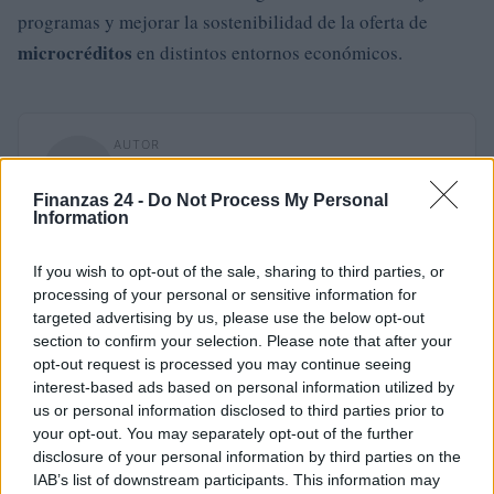
programas y mejorar la sostenibilidad de la oferta de
microcréditos
en distintos entornos económicos.
AUTOR
Staff
Finanzas 24 -
Do Not Process My Personal
Information
If you wish to opt-out of the sale, sharing to third parties, or
processing of your personal or sensitive information for
targeted advertising by us, please use the below opt-out
section to confirm your selection. Please note that after your
opt-out request is processed you may continue seeing
interest-based ads based on personal information utilized by
us or personal information disclosed to third parties prior to
your opt-out. You may separately opt-out of the further
disclosure of your personal information by third parties on the
IAB’s list of downstream participants. This information may