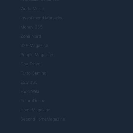
World Music
Investimenti Magazine
Money 365
Zona Nerd
B2B Magazine
People Magazine
Day Travel
Tutto Gaming
ESG 365
Food Wiki
FuturoDonna
HomeMagazine
SecondHomeMagazine