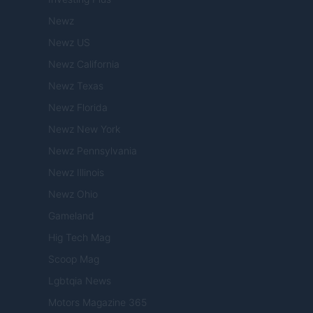
Newz
Newz US
Newz California
Newz Texas
Newz Florida
Newz New York
Newz Pennsylvania
Newz Illinois
Newz Ohio
Gameland
Hig Tech Mag
Scoop Mag
Lgbtqia News
Motors Magazine 365