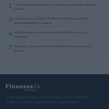
2
Cómo reclamar un préstamo rápido ya pagado por intereses
abusivos
3
Cómo los microcréditos de MicroBank han potenciado
emprendimientos y empleos
4
Análisis financiero: financiación flexible frente a pago
inmediato
5
Opciones y pasos para obtener financiación sin aval para
pymes
Finanzas24, el nuevo portal al mundo de las finanzas.
Insights, noticias, comparaciones y estadísticas.