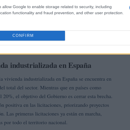
o allow Google to enable storage related to security, including
cation functionality and fraud prevention, and other user protection.
CONFIRM
enda industrializada en España
a vivienda industrializada en España se encuentra en
del total del sector. Mientras que en países como
l 20%, el objetivo del Gobierno es cerrar esta brecha.
n positiva en las licitaciones, priorizando proyectos
n. Las primeras licitaciones ya están en marcha,
por todo el territorio nacional.