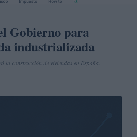
isco
Impuesto
How to
el Gobierno para
da industrializada
á la construcción de viviendas en España.