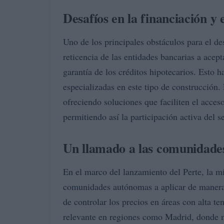
Desafíos en la financiación y e
Uno de los principales obstáculos para el de
reticencia de las entidades bancarias a acep
garantía de los créditos hipotecarios. Esto h
especializadas en este tipo de construcción.
ofreciendo soluciones que faciliten el acces
permitiendo así la participación activa del s
Un llamado a las comunidad
En el marco del lanzamiento del Perte, la mi
comunidades autónomas a aplicar de manera 
de controlar los precios en áreas con alta t
relevante en regiones como Madrid, donde m