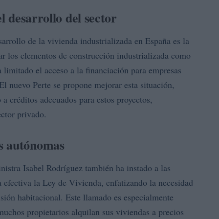
l desarrollo del sector
sarrollo de la vivienda industrializada en España es la
tar los elementos de construcción industrializada como
a limitado el acceso a la financiación para empresas
 El nuevo Perte se propone mejorar esta situación,
o a créditos adecuados para estos proyectos,
ector privado.
es autónomas
nistra Isabel Rodríguez también ha instado a las
efectiva la Ley de Vivienda, enfatizando la necesidad
ensión habitacional. Este llamado es especialmente
uchos propietarios alquilan sus viviendas a precios