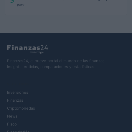
paso
Finanzas24, el nuevo portal al mundo de las finanzas.
Insights, noticias, comparaciones y estadísticas.
SECCIONES
Inversiones
Finanzas
Criptomonedas
News
Fisco