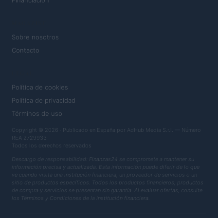
Financiación
MAGAZINE
Sobre nosotros
Contacto
LEGAL
Política de cookies
Política de privacidad
Términos de uso
Copyright © 2026 · Publicado en España por AdHub Media S.r.l. — Número
REA 2729933
Todos los derechos reservados
Descargo de responsabilidad: Finanzas24 se compromete a mantener su
información precisa y actualizada. Esta información puede diferir de lo que
ve cuando visita una institución financiera, un proveedor de servicios o un
sitio de productos específicos. Todos los productos financieros, productos
de compra y servicios se presentan sin garantía. Al evaluar ofertas, consulte
los Términos y Condiciones de la institución financiera.