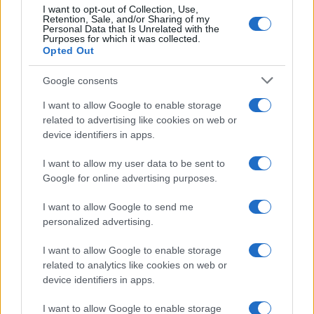
I want to opt-out of Collection, Use,
Retention, Sale, and/or Sharing of my
Personal Data that Is Unrelated with the
Purposes for which it was collected.
Opted Out
Google consents
I want to allow Google to enable storage
related to advertising like cookies on web or
device identifiers in apps.
I want to allow my user data to be sent to
Google for online advertising purposes.
La Reserva Federal aprueba la adquisición de Webster Bank
por parte de Banco Santander
I want to allow Google to send me
Marta Ruiz · 5 Ago 2026
personalized advertising.
FINANZAS
I want to allow Google to enable storage
related to analytics like cookies on web or
device identifiers in apps.
I want to allow Google to enable storage