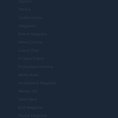
Style24
Think.it
Tuobenessere
Viaggiamo
Nonne Magazine
Milano Cortina
Luxury Club
Il Calcio Online
Professione mamma
World Music
Investimenti Magazine
Money 365
Zona Nerd
B2B Magazine
People Magazine