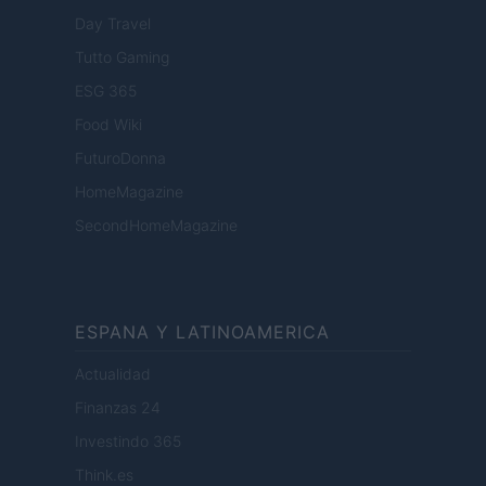
Day Travel
Tutto Gaming
ESG 365
Food Wiki
FuturoDonna
HomeMagazine
SecondHomeMagazine
ESPANA Y LATINOAMERICA
Actualidad
Finanzas 24
Investindo 365
Think.es