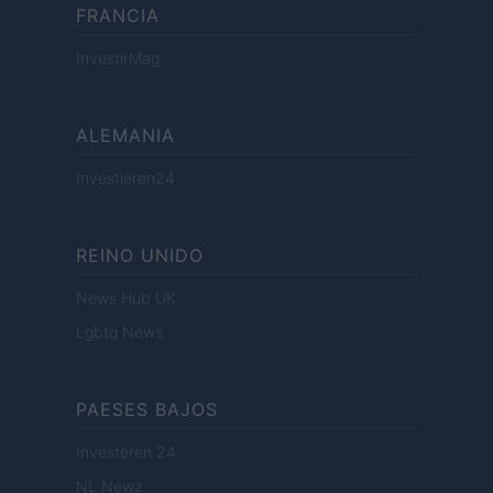
FRANCIA
InvestirMag
ALEMANIA
Investieren24
REINO UNIDO
News Hub UK
Lgbtq News
PAESES BAJOS
Investeren 24
NL Newz