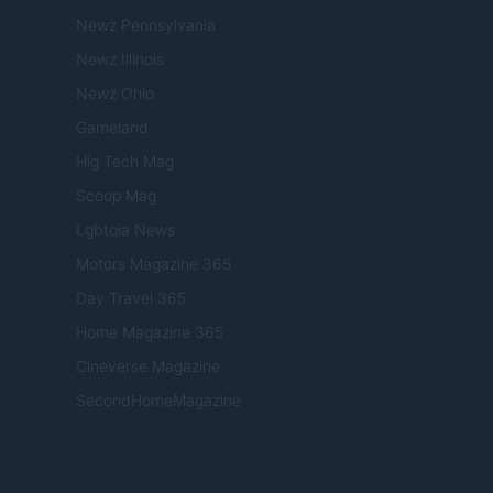
Newz Pennsylvania
Newz Illinois
Newz Ohio
Gameland
Hig Tech Mag
Scoop Mag
Lgbtqia News
Motors Magazine 365
Day Travel 365
Home Magazine 365
Cineverse Magazine
SecondHomeMagazine