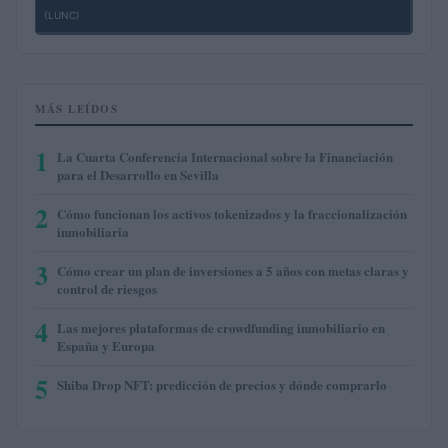
(LUNC)
MÁS LEÍDOS
1
La Cuarta Conferencia Internacional sobre la Financiación
para el Desarrollo en Sevilla
2
Cómo funcionan los activos tokenizados y la fraccionalización
inmobiliaria
3
Cómo crear un plan de inversiones a 5 años con metas claras y
control de riesgos
4
Las mejores plataformas de crowdfunding inmobiliario en
España y Europa
5
Shiba Drop NFT: predicción de precios y dónde comprarlo