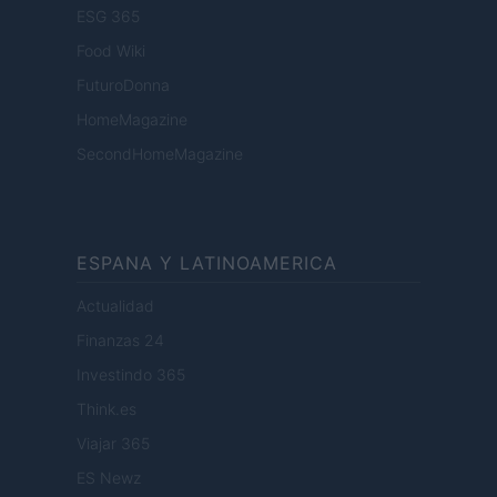
ESG 365
Food Wiki
FuturoDonna
HomeMagazine
SecondHomeMagazine
ESPANA Y LATINOAMERICA
Actualidad
Finanzas 24
Investindo 365
Think.es
Viajar 365
ES Newz