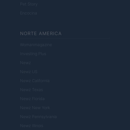
Pet Story
Encocina
NORTE AMERICA
Womanmagazine
Investing Plus
Newz
Newz US
Newz California
Newz Texas
Newz Florida
Newz New York
Newz Pennsylvania
Newz Illinois