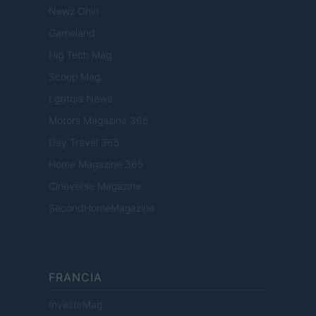
Newz Ohio
Gameland
Hig Tech Mag
Scoop Mag
Lgbtqia News
Motors Magazine 365
Day Travel 365
Home Magazine 365
Cineverse Magazine
SecondHomeMagazine
FRANCIA
InvestirMag