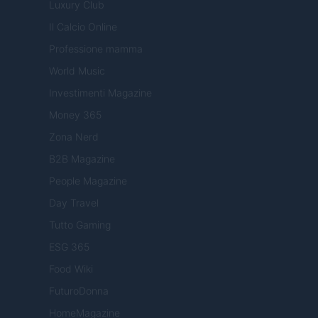
Luxury Club
Il Calcio Online
Professione mamma
World Music
Investimenti Magazine
Money 365
Zona Nerd
B2B Magazine
People Magazine
Day Travel
Tutto Gaming
ESG 365
Food Wiki
FuturoDonna
HomeMagazine