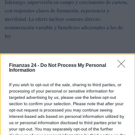
liderazgo, supervisión en campo y crecimiento de cartera,
con requisitos claros de formación, experiencia y
movilidad. La oferta incluye contrato directo,
remuneración variable y beneficios adicionales a los de
ley.
AUTOR
Finanzas 24 -
Do Not Process My Personal
Staff
Information
If you wish to opt-out of the sale, sharing to third parties, or
processing of your personal or sensitive information for
targeted advertising by us, please use the below opt-out
section to confirm your selection. Please note that after your
opt-out request is processed you may continue seeing
interest-based ads based on personal information utilized by
us or personal information disclosed to third parties prior to
your opt-out. You may separately opt-out of the further