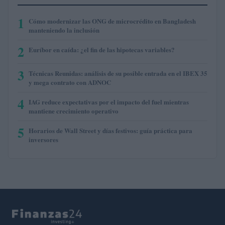
1
Cómo modernizar las ONG de microcrédito en Bangladesh
manteniendo la inclusión
2
Euríbor en caída: ¿el fin de las hipotecas variables?
3
Técnicas Reunidas: análisis de su posible entrada en el IBEX 35
y mega contrato con ADNOC
4
IAG reduce expectativas por el impacto del fuel mientras
mantiene crecimiento operativo
5
Horarios de Wall Street y días festivos: guía práctica para
inversores