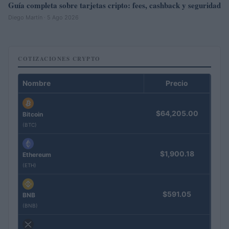
Guía completa sobre tarjetas cripto: fees, cashback y seguridad
Diego Martín · 5 Ago 2026
COTIZACIONES CRYPTO
Nombre
Precio
$64,205.00
Bitcoin
(BTC)
$1,900.18
Ethereum
(ETH)
$591.05
BNB
(BNB)