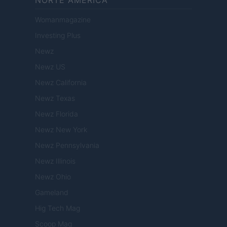
NORTE AMERICA
Womanmagazine
Investing Plus
Newz
Newz US
Newz California
Newz Texas
Newz Florida
Newz New York
Newz Pennsylvania
Newz Illinois
Newz Ohio
Gameland
Hig Tech Mag
Scoop Mag