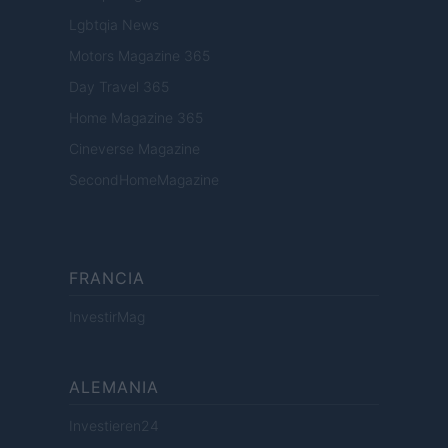
Lgbtqia News
Motors Magazine 365
Day Travel 365
Home Magazine 365
Cineverse Magazine
SecondHomeMagazine
FRANCIA
InvestirMag
ALEMANIA
Investieren24