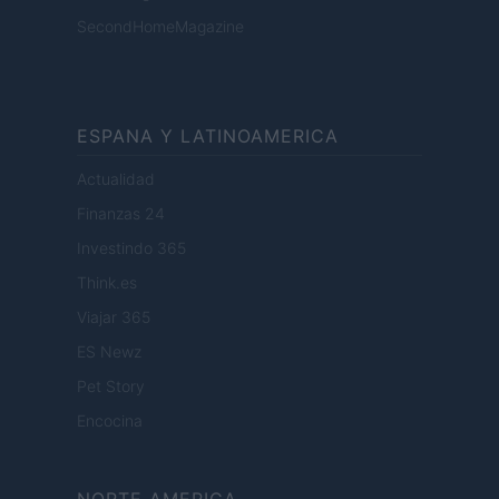
SecondHomeMagazine
ESPANA Y LATINOAMERICA
Actualidad
Finanzas 24
Investindo 365
Think.es
Viajar 365
ES Newz
Pet Story
Encocina