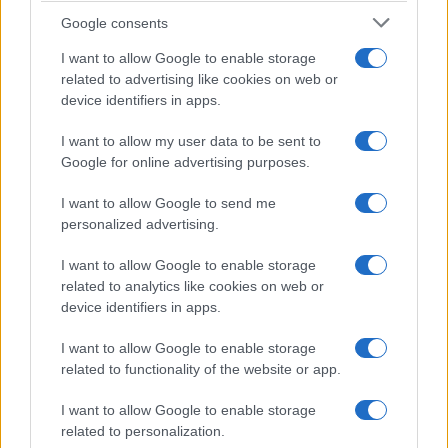
Google consents
I want to allow Google to enable storage
related to advertising like cookies on web or
device identifiers in apps.
I want to allow my user data to be sent to
Google for online advertising purposes.
El empresario José Elías analiza el mercado inmobiliario y sus
consecuencias en la jubilación
I want to allow Google to send me
Marta Ruiz · 5 Ago 2026
personalized advertising.
FINANZAS
I want to allow Google to enable storage
related to analytics like cookies on web or
device identifiers in apps.
I want to allow Google to enable storage
related to functionality of the website or app.
I want to allow Google to enable storage
related to personalization.