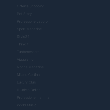
Offerte Shopping
Pet Story
Professione Lavoro
Sport Magazine
Style24
Think.it
Tuobenessere
Viaggiamo
Nonne Magazine
Milano Cortina
Luxury Club
Il Calcio Online
Professione mamma
World Music