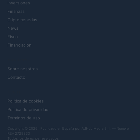
Inversiones
Finanzas
Criptomonedas
News
Fisco
Financiación
MAGAZINE
Sobre nosotros
Contacto
LEGAL
Política de cookies
Política de privacidad
Términos de uso
Copyright © 2026 · Publicado en España por AdHub Media S.r.l. — Número
REA 2729933
Todos los derechos reservados