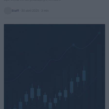
Staff
·
30 abril 2025
· 3 min