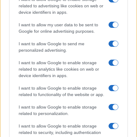
related to advertising like cookies on web or
device identifiers in apps.
INVERSIONES
I want to allow my user data to be sent to
Google for online advertising purposes.
I want to allow Google to send me
personalized advertising.
I want to allow Google to enable storage
related to analytics like cookies on web or
device identifiers in apps.
I want to allow Google to enable storage
related to functionality of the website or app.
Cómo aplicar un framework minimalista para gestionar
inversiones
I want to allow Google to enable storage
Lucía Herrera · 5 Ago 2026
related to personalization.
I want to allow Google to enable storage
related to security, including authentication
COTIZACIONES CRYPTO