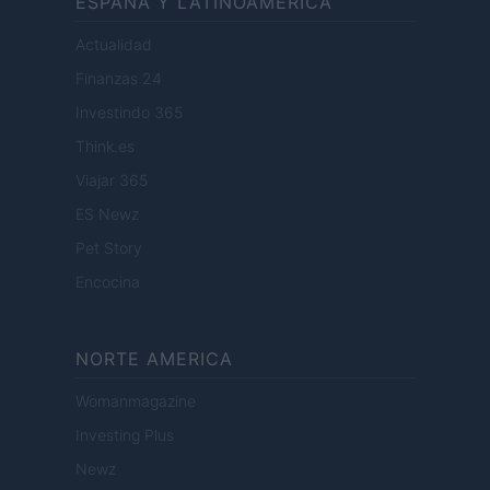
ESPANA Y LATINOAMERICA
Actualidad
Finanzas 24
Investindo 365
Think.es
Viajar 365
ES Newz
Pet Story
Encocina
NORTE AMERICA
Womanmagazine
Investing Plus
Newz