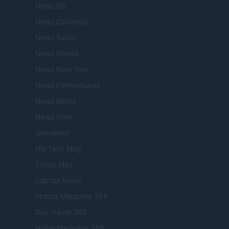
Newz US
Newz California
Newz Texas
Newz Florida
Newz New York
Newz Pennsylvania
Newz Illinois
Newz Ohio
Gameland
Hig Tech Mag
Scoop Mag
Lgbtqia News
Motors Magazine 365
Day Travel 365
Home Magazine 365