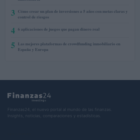
3
Cómo crear un plan de inversiones a 5 años con metas claras y
control de riesgos
4
6 aplicaciones de juegos que pagan dinero real
5
Las mejores plataformas de crowdfunding inmobiliario en
España y Europa
Finanzas24, el nuevo portal al mundo de las finanzas.
Insights, noticias, comparaciones y estadísticas.
SECCIONES