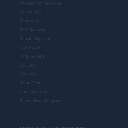
Investimenti Magazine
Money 365
Zona Nerd
B2B Magazine
People Magazine
Day Travel
Tutto Gaming
ESG 365
Food Wiki
FuturoDonna
HomeMagazine
SecondHomeMagazine