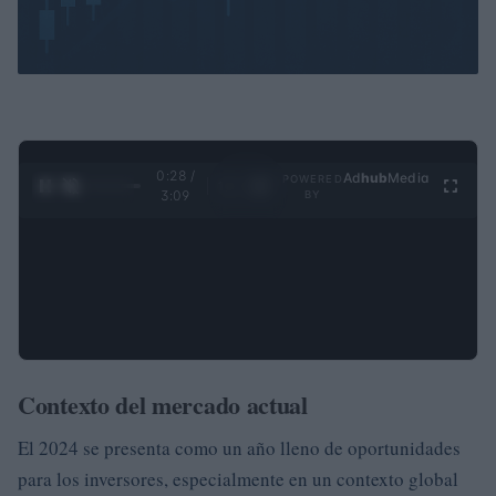
0:28 /
Ad
hub
Media
POWERED
1
/
4
3:09
BY
Contexto del mercado actual
El 2024 se presenta como un año lleno de oportunidades
para los inversores, especialmente en un contexto global