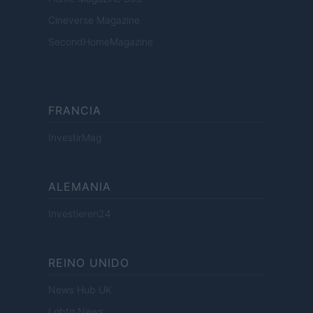
Cineverse Magazine
SecondHomeMagazine
FRANCIA
InvestirMag
ALEMANIA
Investieren24
REINO UNIDO
News Hub UK
Lgbtq News