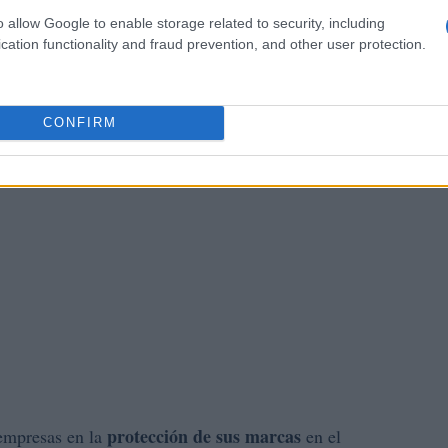
o allow Google to enable storage related to security, including
cation functionality and fraud prevention, and other user protection.
CONFIRM
protección de sus marcas
empresas en la
en el