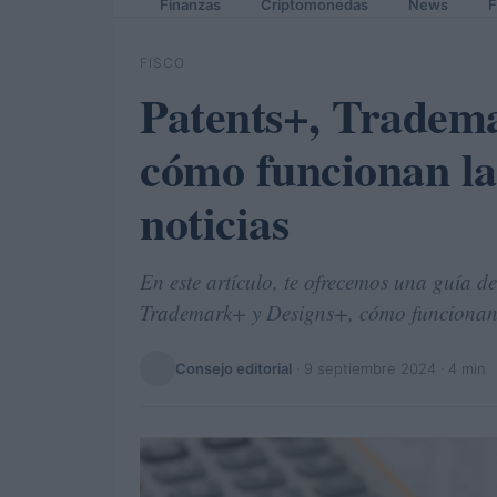
Finanzas
Criptomonedas
News
F
FISCO
Patents+, Tradema
cómo funcionan la
noticias
En este artículo, te ofrecemos una guía d
Trademark+ y Designs+, cómo funcionan
Consejo editorial
·
9 septiembre 2024
· 4 min