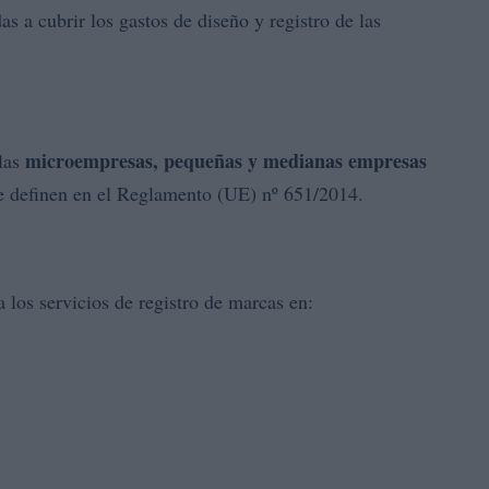
s a cubrir los gastos de diseño y registro de las
microempresas, pequeñas y medianas empresas
 las
se definen en el Reglamento (UE) nº 651/2014.
a los servicios de registro de marcas en: