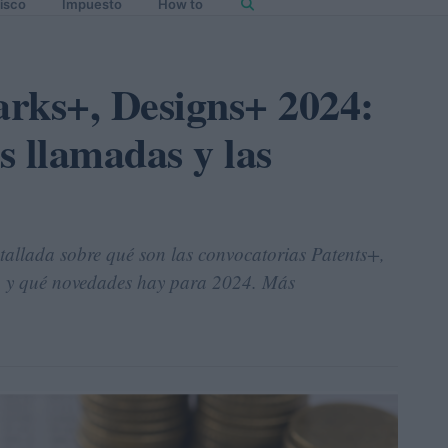
isco
Impuesto
How to
rks+, Designs+ 2024:
s llamadas y las
etallada sobre qué son las convocatorias Patents+,
 y qué novedades hay para 2024. Más