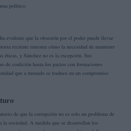
ama político.
a evidente que la obsesión por el poder puede llevar
historia reciente muestra cómo la necesidad de mantener
as éticas, y Sánchez no es la excepción. Sus
no de coalición hasta los pactos con formaciones
itimidad que a menudo se traduce en un compromiso
uturo
datorio de que la corrupción no es solo un problema de
a la sociedad. A medida que se desarrollan los