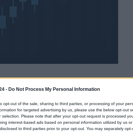
24 -
Do Not Process My Personal Information
Ad
hub
Media
POWERED BY
to opt-out of the sale, sharing to third parties, or processing of your per
formation for targeted advertising by us, please use the below opt-out s
r selection. Please note that after your opt-out request is processed y
eing interest-based ads based on personal information utilized by us or
disclosed to third parties prior to your opt-out. You may separately opt-