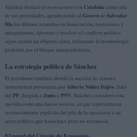
Cataluña
Sánchez destacó el
reencuentro
con
como una
Govern
Salvador
de sus prioridades, agradeciendo al
de
Illa
los últimos acuerdos en financiación, inversiones y
autogobierno.
Afrontar y resolver el conflicto político
sigue siendo un objetivo clave, utilizando la terminología
preferida por el bloque independentista.
La estrategia política de Sánchez
El presidente también abordó la moción de censura
Alberto Núñez Feijóo
instrumental presentada por
, líder
PP
Junts
PNV
del
, dirigida a
y
. Sánchez consideró esta
movida como una
buena noticia
, ya que representa un
reconocimiento explícito del jefe de la oposición a un
actor político que hasta hace poco no reconocía.
El papel del Círculo de Economía