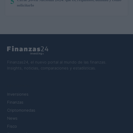
5
solicitarlo
Finanzas24, el nuevo portal al mundo de las finanzas.
Insights, noticias, comparaciones y estadísticas.
SECCIONES
Inversiones
Finanzas
Criptomonedas
News
Fisco