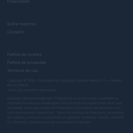
Financiación
MAGAZINE
Sobre nosotros
Contacto
LEGAL
Política de cookies
Política de privacidad
Términos de uso
Copyright © 2026 · Publicado en España por AdHub Media S.r.l. — Número
REA 2729933
Todos los derechos reservados
Descargo de responsabilidad: Finanzas24 se compromete a mantener su
información precisa y actualizada. Esta información puede diferir de lo que
ve cuando visita una institución financiera, un proveedor de servicios o un
sitio de productos específicos. Todos los productos financieros, productos
de compra y servicios se presentan sin garantía. Al evaluar ofertas, consulte
los Términos y Condiciones de la institución financiera.