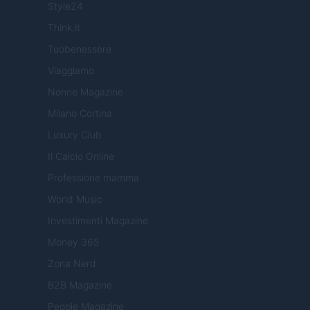
Style24
Think.it
Tuobenessere
Viaggiamo
Nonne Magazine
Milano Cortina
Luxury Club
Il Calcio Online
Professione mamma
World Music
Investimenti Magazine
Money 365
Zona Nerd
B2B Magazine
People Magazine