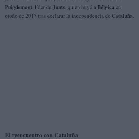
Puigdemont
Junts
Bélgica
, líder de
, quien huyó a
en
Cataluña
otoño de 2017 tras declarar la independencia de
.
El reencuentro con Cataluña