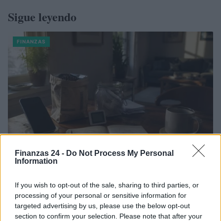
Sigue leyendo
FINANZAS
Finanzas 24 -
Do Not Process My Personal
Information
Identifica y elimina suscripciones, fees y compras impulsivas
If you wish to opt-out of the sale, sharing to third parties, or
Marta Ruiz · 8 Ago 2026
processing of your personal or sensitive information for
targeted advertising by us, please use the below opt-out
FINANZAS
section to confirm your selection. Please note that after your