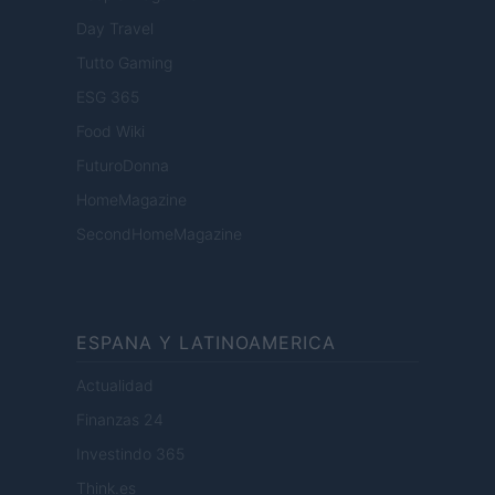
Day Travel
Tutto Gaming
ESG 365
Food Wiki
FuturoDonna
HomeMagazine
SecondHomeMagazine
ESPANA Y LATINOAMERICA
Actualidad
Finanzas 24
Investindo 365
Think.es