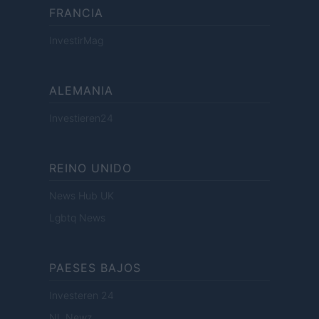
FRANCIA
InvestirMag
ALEMANIA
Investieren24
REINO UNIDO
News Hub UK
Lgbtq News
PAESES BAJOS
Investeren 24
NL Newz