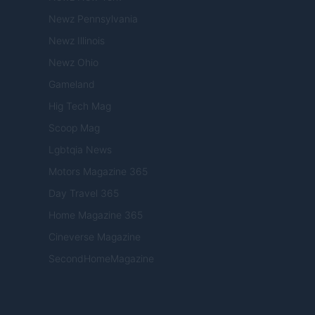
Newz Pennsylvania
Newz Illinois
Newz Ohio
Gameland
Hig Tech Mag
Scoop Mag
Lgbtqia News
Motors Magazine 365
Day Travel 365
Home Magazine 365
Cineverse Magazine
SecondHomeMagazine