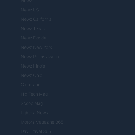
Newz
Newz US
Newz California
Newz Texas
Newz Florida
Newz New York
Newz Pennsylvania
Newz Illinois
Newz Ohio
Gameland
Hig Tech Mag
Scoop Mag
Lgbtqia News
Motors Magazine 365
Day Travel 365