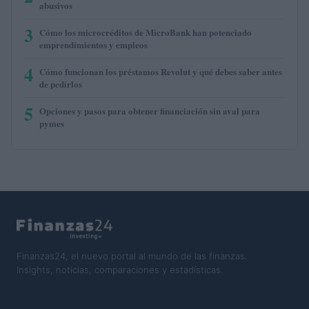
abusivos
3
Cómo los microcréditos de MicroBank han potenciado
emprendimientos y empleos
4
Cómo funcionan los préstamos Revolut y qué debes saber antes
de pedirlos
5
Opciones y pasos para obtener financiación sin aval para
pymes
Finanzas24, el nuevo portal al mundo de las finanzas.
Insights, noticias, comparaciones y estadísticas.