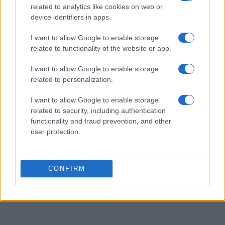
el País Vasco
related to analytics like cookies on web or
device identifiers in apps.
Marta Ruiz · 3 Ago 2026
I want to allow Google to enable storage
FINANCIACIÓN
related to functionality of the website or app.
I want to allow Google to enable storage
related to personalization.
I want to allow Google to enable storage
related to security, including authentication
functionality and fraud prevention, and other
user protection.
CONFIRM
Situación financiera de la UDC: ¿Qué está pasando en 2026?
Marta Ruiz · 1 Ago 2026