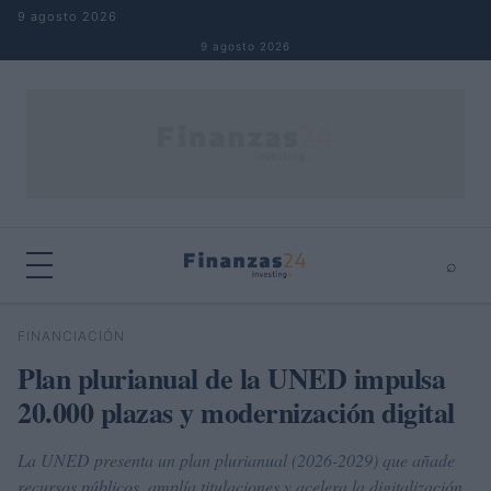
Saltar al contenido
9 agosto 2026
9 agosto 2026
⌕
×
⌕
FINANCIACIÓN
Buscar
Plan plurianual de la UNED impulsa
20.000 plazas y modernización digital
La UNED presenta un plan plurianual (2026-2029) que añade
recursos públicos, amplía titulaciones y acelera la digitalización