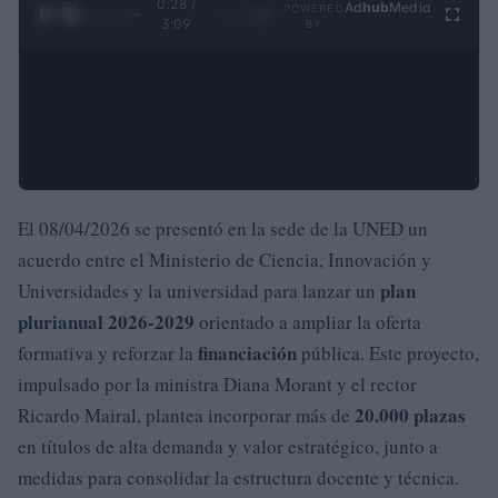
0:29 /
Ad
hub
Media
POWERED
1
/
4
3:09
BY
El 08/04/2026 se presentó en la sede de la UNED un
acuerdo entre el Ministerio de Ciencia, Innovación y
plan
Universidades y la universidad para lanzar un
plurianual 2026-2029
orientado a ampliar la oferta
financiación
formativa y reforzar la
pública. Este proyecto,
impulsado por la ministra Diana Morant y el rector
20.000 plazas
Ricardo Mairal, plantea incorporar más de
en títulos de alta demanda y valor estratégico, junto a
medidas para consolidar la estructura docente y técnica.