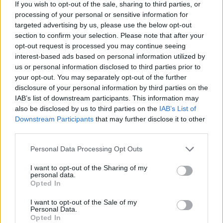
If you wish to opt-out of the sale, sharing to third parties, or
processing of your personal or sensitive information for
targeted advertising by us, please use the below opt-out
section to confirm your selection. Please note that after your
opt-out request is processed you may continue seeing
interest-based ads based on personal information utilized by
us or personal information disclosed to third parties prior to
your opt-out. You may separately opt-out of the further
disclosure of your personal information by third parties on the
Sigue leyendo
IAB’s list of downstream participants. This information may
also be disclosed by us to third parties on the
IAB’s List of
Downstream Participants
that may further disclose it to other
FINANCIACIÓN
third parties.
Please note that this website/app uses one or more Google
Personal Data Processing Opt Outs
services and may gather and store information including but
not limited to your visit or usage behaviour. You may click to
I want to opt-out of the Sharing of my
personal data.
grant or deny consent to Google and its third-party tags to
Opted In
use your data for below specified purposes in below Google
consent section.
I want to opt-out of the Sale of my
Personal Data.
Opted In