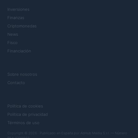
SECCIONES
Inversiones
Finanzas
Criptomonedas
News
Fisco
Financiación
MAGAZINE
Sobre nosotros
Contacto
LEGAL
Política de cookies
Política de privacidad
Términos de uso
Copyright © 2026 · Publicado en España por AdHub Media S.r.l. — Número