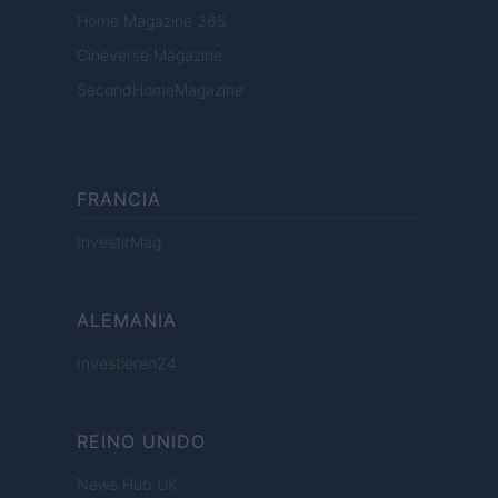
Home Magazine 365
Cineverse Magazine
SecondHomeMagazine
FRANCIA
InvestirMag
ALEMANIA
Investieren24
REINO UNIDO
News Hub UK