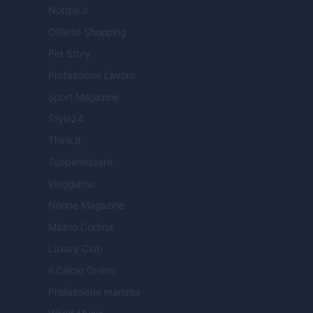
Notizie.it
Offerte Shopping
Pet Story
Professione Lavoro
Sport Magazine
Style24
Think.it
Tuobenessere
Viaggiamo
Nonne Magazine
Milano Cortina
Luxury Club
Il Calcio Online
Professione mamma