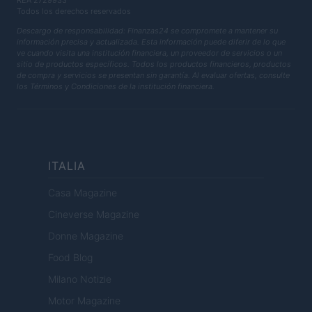
REA 2729933
Todos los derechos reservados
Descargo de responsabilidad: Finanzas24 se compromete a mantener su
información precisa y actualizada. Esta información puede diferir de lo que
ve cuando visita una institución financiera, un proveedor de servicios o un
sitio de productos específicos. Todos los productos financieros, productos
de compra y servicios se presentan sin garantía. Al evaluar ofertas, consulte
los Términos y Condiciones de la institución financiera.
ITALIA
Casa Magazine
Cineverse Magazine
Donne Magazine
Food Blog
Milano Notizie
Motor Magazine