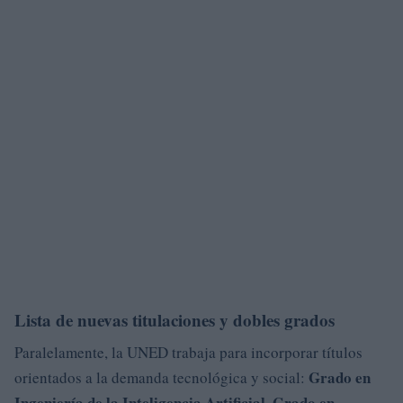
Lista de nuevas titulaciones y dobles grados
Paralelamente, la UNED trabaja para incorporar títulos
Grado en
orientados a la demanda tecnológica y social:
Ingeniería de la Inteligencia Artificial
Grado en
,