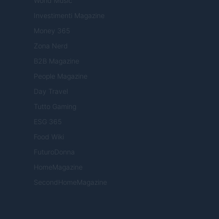
World Music
Investimenti Magazine
Money 365
Zona Nerd
B2B Magazine
People Magazine
Day Travel
Tutto Gaming
ESG 365
Food Wiki
FuturoDonna
HomeMagazine
SecondHomeMagazine