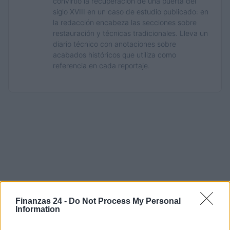
convirtió la recuperación de una puerta del
siglo XVIII en un caso de estudio publicado: en
la redacción encabeza las secciones sobre
restauración y técnicas tradicionales. Lleva un
diario técnico con anotaciones sobre
acabados históricos que utiliza como
referencia en cada reportaje.
Finanzas 24 -
Do Not Process My Personal
Information