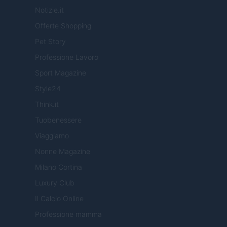
Notizie.it
Offerte Shopping
Pet Story
Professione Lavoro
Sport Magazine
Style24
Think.it
Tuobenessere
Viaggiamo
Nonne Magazine
Milano Cortina
Luxury Club
Il Calcio Online
Professione mamma