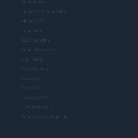
World Music
Investimenti Magazine
Money 365
Zona Nerd
B2B Magazine
People Magazine
Day Travel
Tutto Gaming
ESG 365
Food Wiki
FuturoDonna
HomeMagazine
SecondHomeMagazine