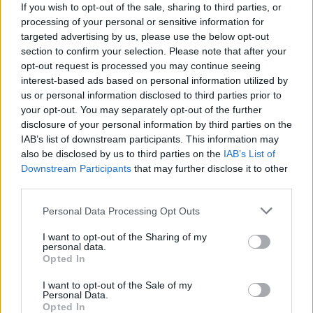
If you wish to opt-out of the sale, sharing to third parties, or
processing of your personal or sensitive information for
targeted advertising by us, please use the below opt-out
section to confirm your selection. Please note that after your
opt-out request is processed you may continue seeing
interest-based ads based on personal information utilized by
us or personal information disclosed to third parties prior to
your opt-out. You may separately opt-out of the further
disclosure of your personal information by third parties on the
Sigue leyendo
IAB’s list of downstream participants. This information may
also be disclosed by us to third parties on the
IAB’s List of
Downstream Participants
that may further disclose it to other
FINANCIACIÓN
third parties.
Please note that this website/app uses one or more Google
Personal Data Processing Opt Outs
services and may gather and store information including but
not limited to your visit or usage behaviour. You may click to
I want to opt-out of the Sharing of my
personal data.
grant or deny consent to Google and its third-party tags to
Opted In
use your data for below specified purposes in below Google
consent section.
I want to opt-out of the Sale of my
Personal Data.
Opted In