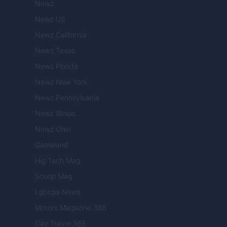
Newz
Newz US
Newz California
Newz Texas
Newz Florida
Newz New York
Newz Pennsylvania
Newz Illinois
Newz Ohio
Gameland
Hig Tech Mag
Scoop Mag
Lgbtqia News
Motors Magazine 365
Day Travel 365