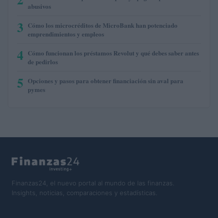
abusivos
3
Cómo los microcréditos de MicroBank han potenciado
emprendimientos y empleos
4
Cómo funcionan los préstamos Revolut y qué debes saber antes
de pedirlos
5
Opciones y pasos para obtener financiación sin aval para
pymes
Finanzas24, el nuevo portal al mundo de las finanzas.
Insights, noticias, comparaciones y estadísticas.