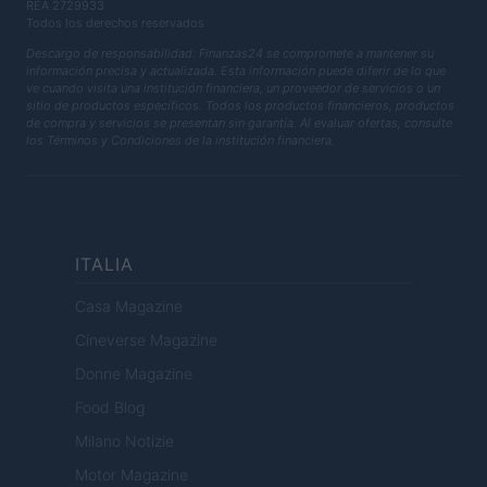
REA 2729933
Todos los derechos reservados
Descargo de responsabilidad: Finanzas24 se compromete a mantener su
información precisa y actualizada. Esta información puede diferir de lo que
ve cuando visita una institución financiera, un proveedor de servicios o un
sitio de productos específicos. Todos los productos financieros, productos
de compra y servicios se presentan sin garantía. Al evaluar ofertas, consulte
los Términos y Condiciones de la institución financiera.
ITALIA
Casa Magazine
Cineverse Magazine
Donne Magazine
Food Blog
Milano Notizie
Motor Magazine