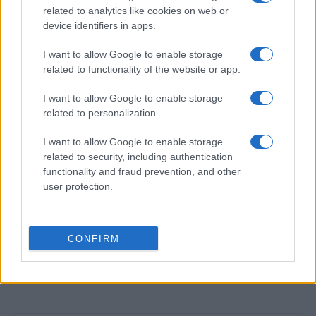
el País Vasco
related to analytics like cookies on web or
device identifiers in apps.
Marta Ruiz · 3 Ago 2026
I want to allow Google to enable storage
FINANCIACIÓN
related to functionality of the website or app.
I want to allow Google to enable storage
related to personalization.
I want to allow Google to enable storage
related to security, including authentication
functionality and fraud prevention, and other
user protection.
CONFIRM
Situación financiera de la UDC: ¿Qué está pasando en 2026?
Marta Ruiz · 1 Ago 2026