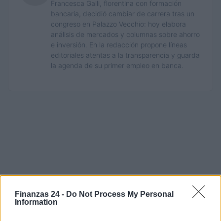
Francesca Galli, florentina con formación
bancaria, decidió cambiar de carrera tras un
congreso en Palazzo Vecchio: hoy elabora
análisis de mercados y columnas sobre ahorro
e inversión. En la redacción propone líneas
editoriales atentas a la transparencia y guarda
la agenda de su primer empleo en banca.
Finanzas 24 -
Do Not Process My Personal
Information