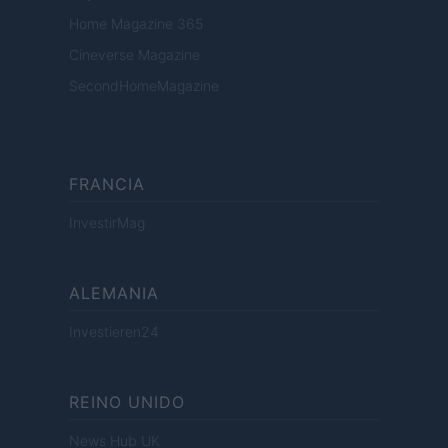
Home Magazine 365
Cineverse Magazine
SecondHomeMagazine
FRANCIA
InvestirMag
ALEMANIA
Investieren24
REINO UNIDO
News Hub UK