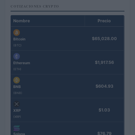
COTIZACIONES CRYPTO
Nombre
Precio
$65,028.00
Bitcoin
(BTC)
$1,917.56
Ethereum
(ETH)
$604.93
BNB
(BNB)
$1.03
XRP
(XRP)
$76.79
Solana