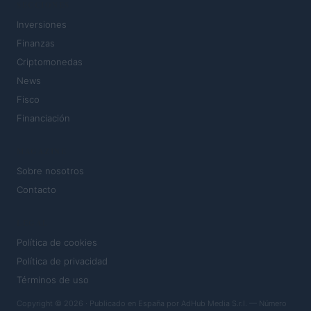
SECCIONES
Inversiones
Finanzas
Criptomonedas
News
Fisco
Financiación
MAGAZINE
Sobre nosotros
Contacto
LEGAL
Política de cookies
Política de privacidad
Términos de uso
Copyright © 2026 · Publicado en España por AdHub Media S.r.l. — Número