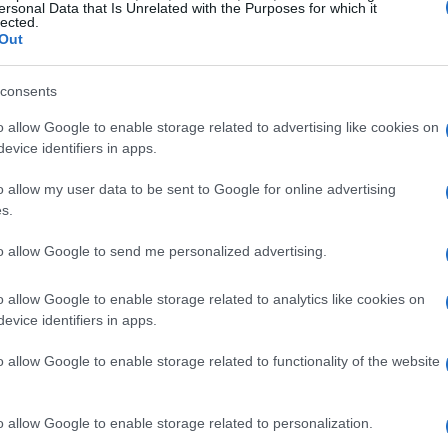
ersonal Data that Is Unrelated with the Purposes for which it
lected.
Out
consents
o allow Google to enable storage related to advertising like cookies on
evice identifiers in apps.
o allow my user data to be sent to Google for online advertising
s.
to allow Google to send me personalized advertising.
o allow Google to enable storage related to analytics like cookies on
evice identifiers in apps.
o allow Google to enable storage related to functionality of the website
iyosaki
o allow Google to enable storage related to personalization.