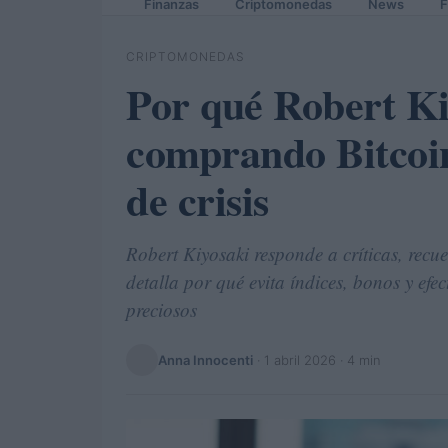
Finanzas
Criptomonedas
News
F
CRIPTOMONEDAS
Por qué Robert Ki
comprando Bitcoin
de crisis
Robert Kiyosaki responde a críticas, rec
detalla por qué evita índices, bonos y efe
preciosos
Anna Innocenti
·
1 abril 2026
· 4 min