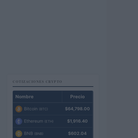
COTIZACIONES CRYPTO
Nombre
Precio
Bitcoin
$64,798.00
(BTC)
Ethereum
$1,916.40
(ETH)
BNB
$602.04
(BNB)