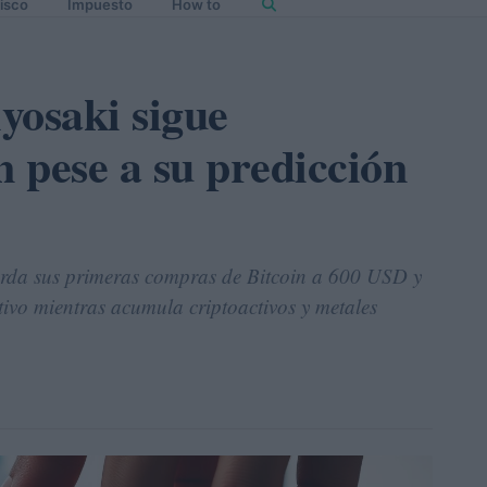
isco
Impuesto
How to
yosaki sigue
 pese a su predicción
uerda sus primeras compras de Bitcoin a 600 USD y
ctivo mientras acumula criptoactivos y metales