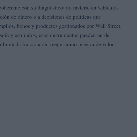
oherente con su diagnóstico: no invierte en vehículos
ación de dinero o a decisiones de políticas que
amplios, bonos y productos gestionados por Wall Street.
sión y estímulos, esos instrumentos pueden perder
ta limitada funcionarán mejor como reserva de valor.