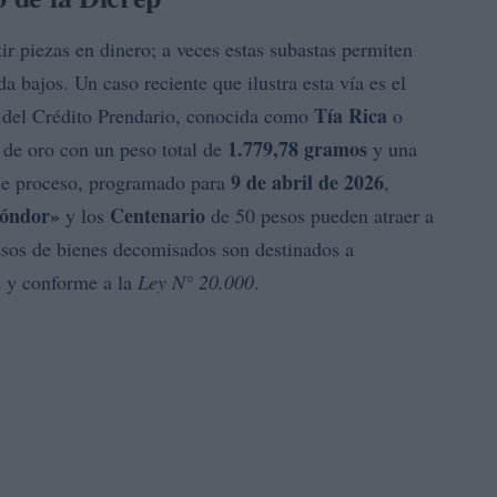
ir piezas en dinero; a veces estas subastas permiten
da bajos. Un caso reciente que ilustra esta vía es el
Tía Rica
 del Crédito Prendario, conocida como
o
1.779,78 gramos
de oro con un peso total de
y una
9 de abril de 2026
se proceso, programado para
,
Cóndor»
Centenario
y los
de 50 pesos pueden atraer a
resos de bienes decomisados son destinados a
a
y conforme a la
Ley N° 20.000
.