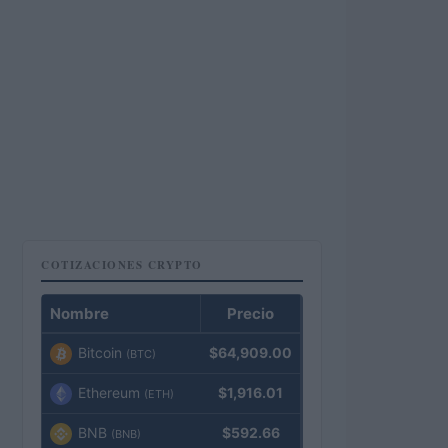
COTIZACIONES CRYPTO
Nombre
Precio
Bitcoin
$64,909.00
(BTC)
Ethereum
$1,916.01
(ETH)
BNB
$592.66
(BNB)