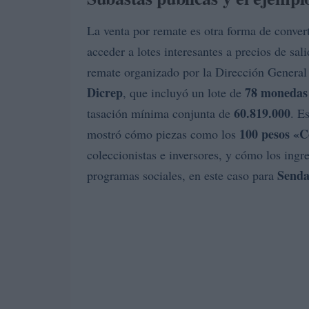
La venta por remate es otra forma de convert
acceder a lotes interesantes a precios de sali
remate organizado por la Dirección General
Dicrep
78 monedas
, que incluyó un lote de
60.819.000
tasación mínima conjunta de
. E
100 pesos «
mostró cómo piezas como los
coleccionistas e inversores, y cómo los ing
Send
programas sociales, en este caso para