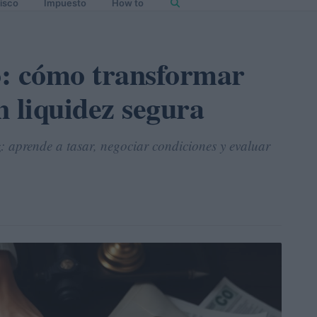
isco
Impuesto
How to
o: cómo transformar
n liquidez segura
: aprende a tasar, negociar condiciones y evaluar