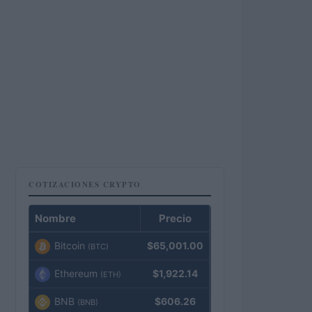
COTIZACIONES CRYPTO
Nombre
Precio
Bitcoin
$65,001.00
(BTC)
Ethereum
$1,922.14
(ETH)
BNB
$606.26
(BNB)