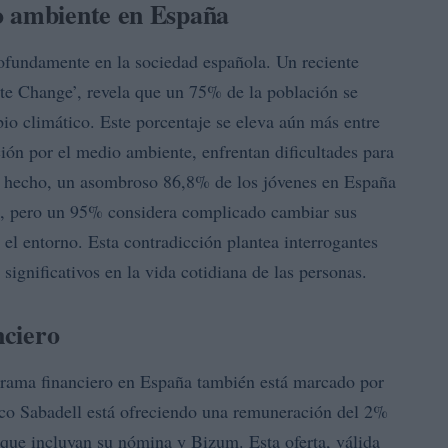
o ambiente en España
ofundamente en la sociedad española. Un reciente
ate Change’, revela que un 75% de la población se
io climático. Este porcentaje se eleva aún más entre
ión por el medio ambiente, enfrentan dificultades para
De hecho, un asombroso 86,8% de los jóvenes en España
, pero un 95% considera complicado cambiar sus
 el entorno. Esta contradicción plantea interrogantes
gnificativos en la vida cotidiana de las personas.
nciero
anorama financiero en España también está marcado por
co Sabadell está ofreciendo una remuneración del 2%
 que incluyan su nómina y Bizum. Esta oferta, válida