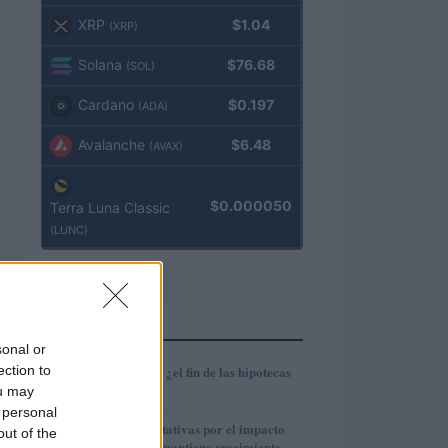
XRP
$1.04
(XRP)
Solana
$76.68
(SOL)
Cardano
$0.197
(ADA)
Avalanche
$6.48
(AVAX)
$0.000050
Terra Luna Classic
(LUNC)
MÁS LEÍDOS
sonal or
1
ection to
Euríbor en caída: ¿el fin de las hipotecas
variables?
ou may
 personal
2
IAG reduce expectativas por el impacto
out of the
del fuel mientras mantiene crecimiento