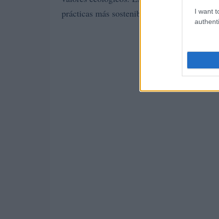
I want t
prácticas más sostenibles y responsables.
authenti