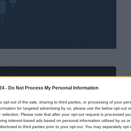
Ad
hub
Media
POWERED BY
24 -
Do Not Process My Personal Information
to opt-out of the sale, sharing to third parties, or processing of your per
formation for targeted advertising by us, please use the below opt-out s
r selection. Please note that after your opt-out request is processed y
eing interest-based ads based on personal information utilized by us or
disclosed to third parties prior to your opt-out. You may separately opt-