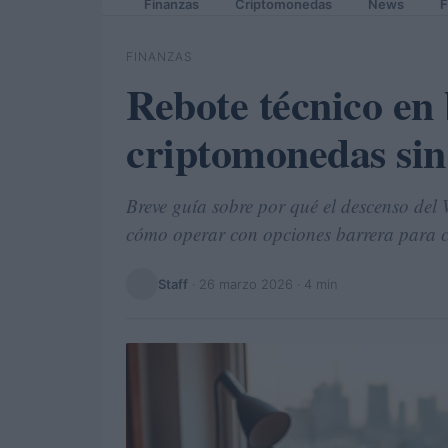
Finanzas
Criptomonedas
News
F
FINANZAS
Rebote técnico en 
criptomonedas sin
Breve guía sobre por qué el descenso del 
cómo operar con opciones barrera para c
Staff
·
26 marzo 2026
· 4 min