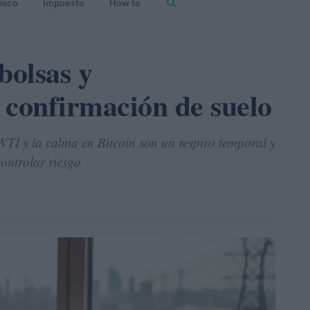
isco
Impuesto
How to
bolsas y
 confirmación de suelo
WTI y la calma en Bitcoin son un respiro temporal y
ontrolar riesgo