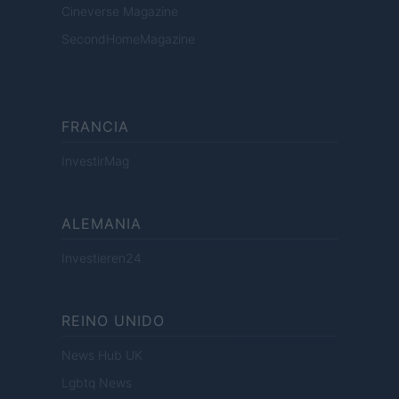
Cineverse Magazine
SecondHomeMagazine
FRANCIA
InvestirMag
ALEMANIA
Investieren24
REINO UNIDO
News Hub UK
Lgbtq News