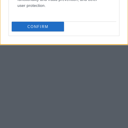
user protection.
AUTOR
Consejo editorial
CONFIRM