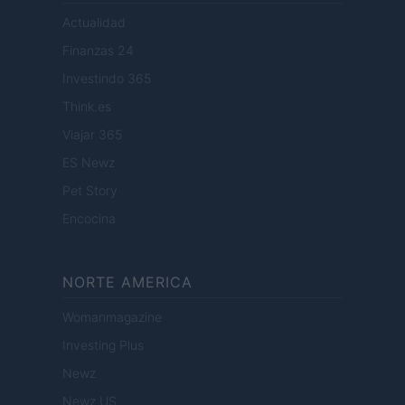
Actualidad
Finanzas 24
Investindo 365
Think.es
Viajar 365
ES Newz
Pet Story
Encocina
NORTE AMERICA
Womanmagazine
Investing Plus
Newz
Newz US