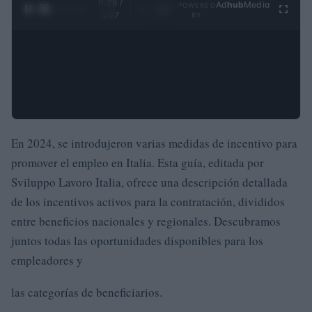
0:29 /
Ad
hub
Media
POWERED
1
/
4
4:27
BY
En 2024, se introdujeron varias medidas de incentivo para
promover el empleo en Italia. Esta guía, editada por
Sviluppo Lavoro Italia, ofrece una descripción detallada
de los incentivos activos para la contratación, divididos
entre beneficios nacionales y regionales. Descubramos
juntos todas las oportunidades disponibles para los
empleadores y
las categorías de beneficiarios.