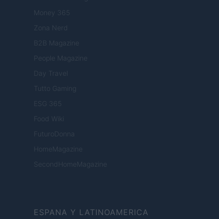
Money 365
Zona Nerd
B2B Magazine
People Magazine
Day Travel
Tutto Gaming
ESG 365
Food Wiki
FuturoDonna
HomeMagazine
SecondHomeMagazine
ESPANA Y LATINOAMERICA