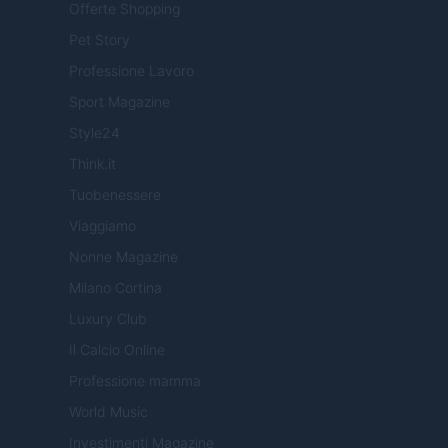
Offerte Shopping
Pet Story
Professione Lavoro
Sport Magazine
Style24
Think.it
Tuobenessere
Viaggiamo
Nonne Magazine
Milano Cortina
Luxury Club
Il Calcio Online
Professione mamma
World Music
Investimenti Magazine