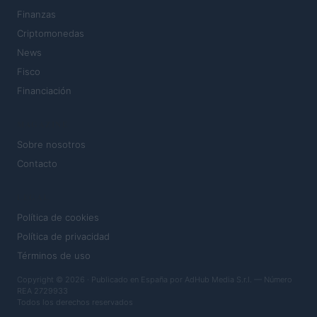
Finanzas
Criptomonedas
News
Fisco
Financiación
MAGAZINE
Sobre nosotros
Contacto
LEGAL
Política de cookies
Política de privacidad
Términos de uso
Copyright © 2026 · Publicado en España por AdHub Media S.r.l. — Número
REA 2729933
Todos los derechos reservados