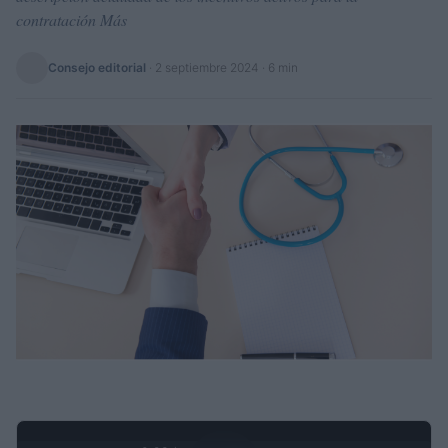
contratación Más
Consejo editorial
·
2 septiembre 2024
· 6 min