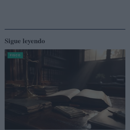
Sigue leyendo
FISCO