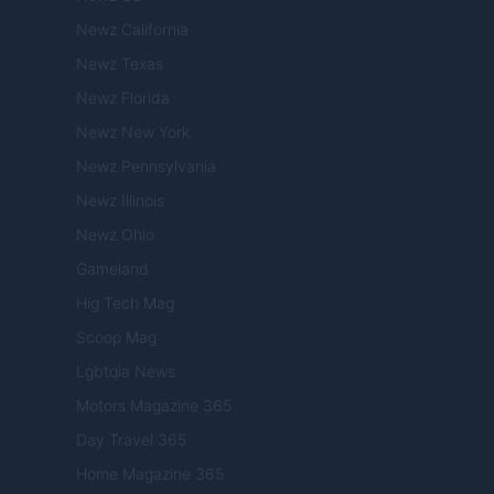
Newz California
Newz Texas
Newz Florida
Newz New York
Newz Pennsylvania
Newz Illinois
Newz Ohio
Gameland
Hig Tech Mag
Scoop Mag
Lgbtqia News
Motors Magazine 365
Day Travel 365
Home Magazine 365