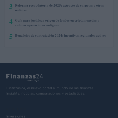
3
Reforma recaudatoria de 2025: extracto de carpetas y otras
noticias
4
Guía para justificar origen de fondos en criptomonedas y
valorar operaciones antiguas
5
Beneficios de contratación 2024: incentivos regionales activos
Finanzas24, el nuevo portal al mundo de las finanzas.
Insights, noticias, comparaciones y estadísticas.
SECCIONES
Inversiones