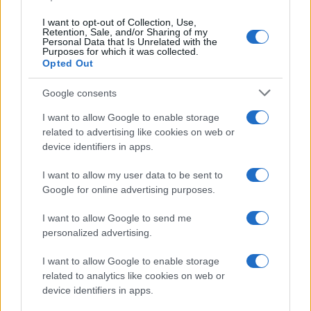
Lucía Herrera · 7 Ago 2026
I want to opt-out of Collection, Use,
Retention, Sale, and/or Sharing of my
NEWS
Personal Data that Is Unrelated with the
Purposes for which it was collected.
Opted Out
Google consents
I want to allow Google to enable storage
related to advertising like cookies on web or
device identifiers in apps.
I want to allow my user data to be sent to
Google for online advertising purposes.
I want to allow Google to send me
Brent cae un 8.3% y arrastra a las materias primas en agosto
personalized advertising.
Lucía Herrera · 6 Ago 2026
I want to allow Google to enable storage
NEWS
related to analytics like cookies on web or
device identifiers in apps.