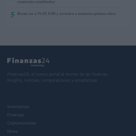
contrastes cambiarios
5
Brent cae a 91.82 USD y arrastra a materias primas clave
Finanzas24, el nuevo portal al mundo de las finanzas.
Insights, noticias, comparaciones y estadísticas.
SECCIONES
Inversiones
Finanzas
Criptomonedas
News