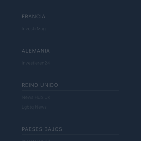
FRANCIA
InvestirMag
ALEMANIA
Investieren24
REINO UNIDO
News Hub UK
Lgbtq News
PAESES BAJOS