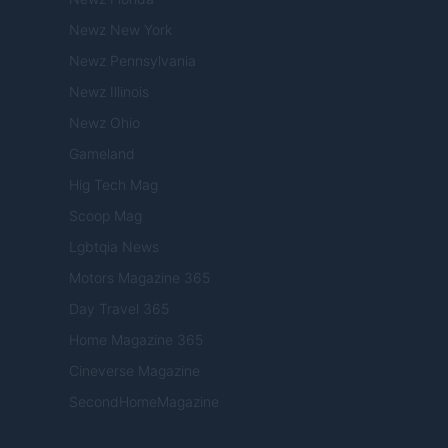
Newz New York
Newz Pennsylvania
Newz Illinois
Newz Ohio
Gameland
Hig Tech Mag
Scoop Mag
Lgbtqia News
Motors Magazine 365
Day Travel 365
Home Magazine 365
Cineverse Magazine
SecondHomeMagazine