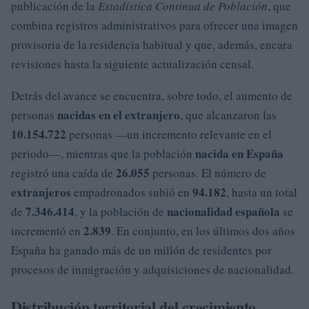
publicación de la
Estadística Continua de Población
, que
combina registros administrativos para ofrecer una imagen
provisoria de la residencia habitual y que, además, encara
revisiones hasta la siguiente actualización censal.
Detrás del avance se encuentra, sobre todo, el aumento de
nacidas en el extranjero
personas
, que alcanzaron las
10.154.722
personas —un incremento relevante en el
nacida en España
periodo—, mientras que la población
26.055
registró una caída de
personas. El número de
extranjeros
94.182
empadronados subió en
, hasta un total
7.346.414
nacionalidad española
de
, y la población de
se
2.839
incrementó en
. En conjunto, en los últimos dos años
España ha ganado más de un millón de residentes por
procesos de inmigración y adquisiciones de nacionalidad.
Distribución territorial del crecimiento