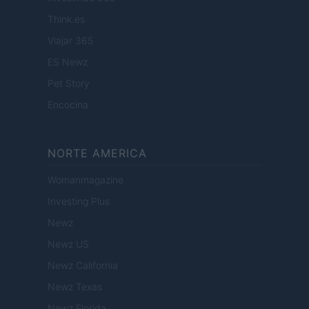
Think.es
Viajar 365
ES Newz
Pet Story
Encocina
NORTE AMERICA
Womanmagazine
Investing Plus
Newz
Newz US
Newz California
Newz Texas
Newz Florida