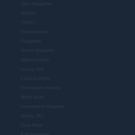
Sport Magazine
Style24
Think.it
Tuobenessere
Viaggiamo
Nonne Magazine
Milano Cortina
Luxury Club
Il Calcio Online
Professione mamma
World Music
Investimenti Magazine
Money 365
Zona Nerd
B2B Magazine