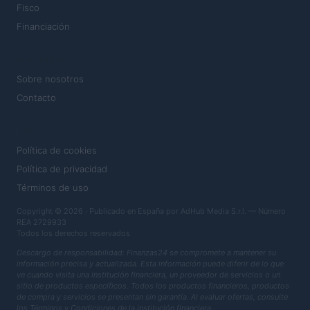
Fisco
Financiación
MAGAZINE
Sobre nosotros
Contacto
LEGAL
Política de cookies
Política de privacidad
Términos de uso
Copyright © 2026 · Publicado en España por AdHub Media S.r.l. — Número
REA 2729933
Todos los derechos reservados
Descargo de responsabilidad: Finanzas24 se compromete a mantener su
información precisa y actualizada. Esta información puede diferir de lo que
ve cuando visita una institución financiera, un proveedor de servicios o un
sitio de productos específicos. Todos los productos financieros, productos
de compra y servicios se presentan sin garantía. Al evaluar ofertas, consulte
los Términos y Condiciones de la institución financiera.