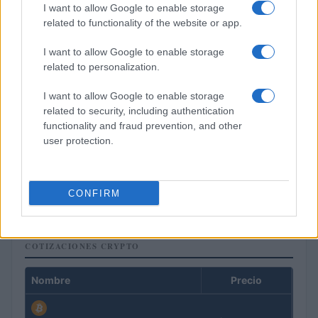
I want to allow Google to enable storage
related to functionality of the website or app.
I want to allow Google to enable storage
related to personalization.
I want to allow Google to enable storage
related to security, including authentication
functionality and fraud prevention, and other
user protection.
El petróleo Brent cae un 8.46% y arrastra a las materias
primas
Lucía Herrera · 5 Ago 2026
CONFIRM
COTIZACIONES CRYPTO
Nombre
Precio