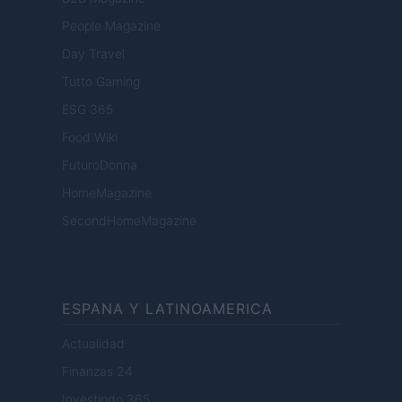
People Magazine
Day Travel
Tutto Gaming
ESG 365
Food Wiki
FuturoDonna
HomeMagazine
SecondHomeMagazine
ESPANA Y LATINOAMERICA
Actualidad
Finanzas 24
Investindo 365