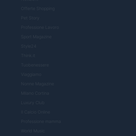
Offerte Shopping
Pet Story
Professione Lavoro
Sport Magazine
Style24
Think.it
Tuobenessere
Viaggiamo
Nonne Magazine
Milano Cortina
Luxury Club
Il Calcio Online
Professione mamma
World Music