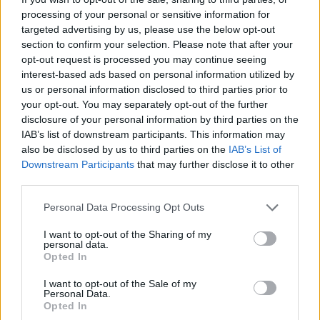
processing of your personal or sensitive information for
targeted advertising by us, please use the below opt-out
section to confirm your selection. Please note that after your
opt-out request is processed you may continue seeing
interest-based ads based on personal information utilized by
us or personal information disclosed to third parties prior to
your opt-out. You may separately opt-out of the further
disclosure of your personal information by third parties on the
IAB’s list of downstream participants. This information may
Sigue leyendo
also be disclosed by us to third parties on the
IAB’s List of
Downstream Participants
that may further disclose it to other
third parties.
NEWS
Please note that this website/app uses one or more Google
Personal Data Processing Opt Outs
services and may gather and store information including but
not limited to your visit or usage behaviour. You may click to
I want to opt-out of the Sharing of my
personal data.
grant or deny consent to Google and its third-party tags to
Opted In
use your data for below specified purposes in below Google
consent section.
I want to opt-out of the Sale of my
Personal Data.
Opted In