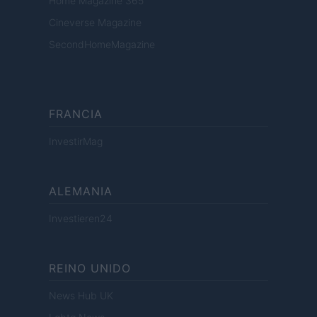
Home Magazine 365
Cineverse Magazine
SecondHomeMagazine
FRANCIA
InvestirMag
ALEMANIA
Investieren24
REINO UNIDO
News Hub UK