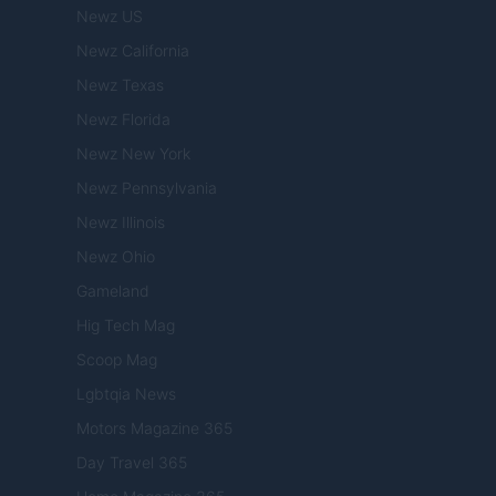
Newz US
Newz California
Newz Texas
Newz Florida
Newz New York
Newz Pennsylvania
Newz Illinois
Newz Ohio
Gameland
Hig Tech Mag
Scoop Mag
Lgbtqia News
Motors Magazine 365
Day Travel 365