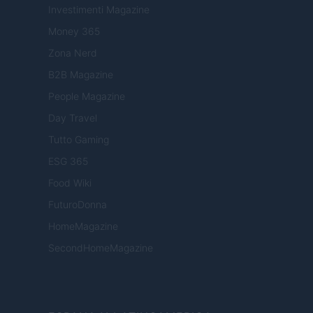
Investimenti Magazine
Money 365
Zona Nerd
B2B Magazine
People Magazine
Day Travel
Tutto Gaming
ESG 365
Food Wiki
FuturoDonna
HomeMagazine
SecondHomeMagazine