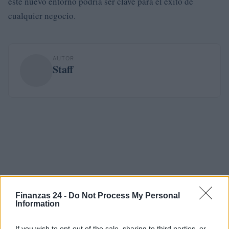
este nuevo entorno podría ser clave para el éxito de
cualquier negocio.
AUTOR
Staff
Finanzas 24 -
Do Not Process My Personal
Information
If you wish to opt-out of the sale, sharing to third parties, or