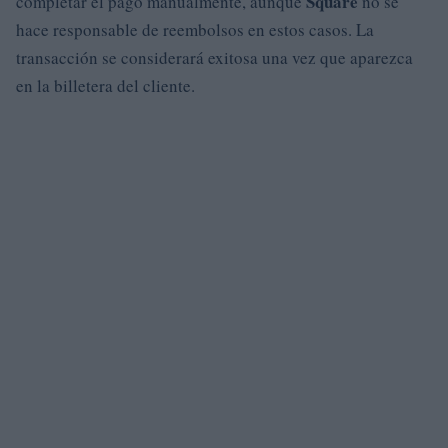
Square
completar el pago manualmente, aunque
no se
hace responsable de reembolsos en estos casos. La
transacción se considerará exitosa una vez que aparezca
en la billetera del cliente.