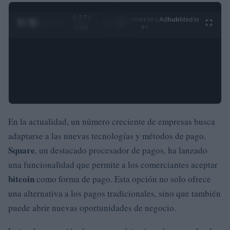
0:28 /
Ad
hub
Media
POWERED
1
/
4
3:55
BY
En la actualidad, un número creciente de empresas busca
adaptarse a las nuevas tecnologías y métodos de pago.
Square
, un destacado procesador de pagos, ha lanzado
una funcionalidad que permite a los comerciantes aceptar
bitcoin
como forma de pago. Esta opción no solo ofrece
una alternativa a los pagos tradicionales, sino que también
puede abrir nuevas oportunidades de negocio.