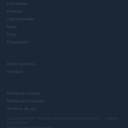
Inversiones
Finanzas
Criptomonedas
News
Fisco
Financiación
MAGAZINE
Sobre nosotros
Contacto
LEGAL
Política de cookies
Política de privacidad
Términos de uso
Copyright © 2026 · Publicado en España por AdHub Media S.r.l. — Número
REA 2729933
Todos los derechos reservados