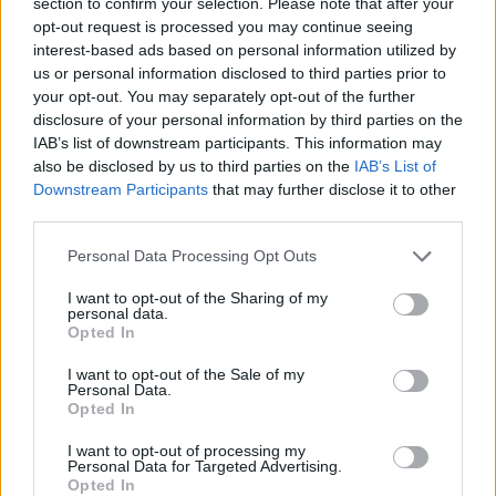
section to confirm your selection. Please note that after your
opt-out request is processed you may continue seeing
interest-based ads based on personal information utilized by
us or personal information disclosed to third parties prior to
your opt-out. You may separately opt-out of the further
disclosure of your personal information by third parties on the
IAB’s list of downstream participants. This information may
also be disclosed by us to third parties on the
IAB’s List of
Downstream Participants
that may further disclose it to other
third parties.
Please note that this website/app uses one or more Google
Personal Data Processing Opt Outs
services and may gather and store information including but
not limited to your visit or usage behaviour. You may click to
I want to opt-out of the Sharing of my
personal data.
grant or deny consent to Google and its third-party tags to
Opted In
use your data for below specified purposes in below Google
consent section.
I want to opt-out of the Sale of my
Personal Data.
Opted In
I want to opt-out of processing my
Personal Data for Targeted Advertising.
Opted In