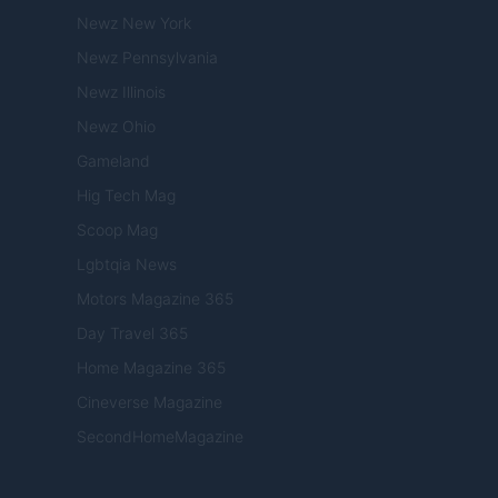
Newz New York
Newz Pennsylvania
Newz Illinois
Newz Ohio
Gameland
Hig Tech Mag
Scoop Mag
Lgbtqia News
Motors Magazine 365
Day Travel 365
Home Magazine 365
Cineverse Magazine
SecondHomeMagazine