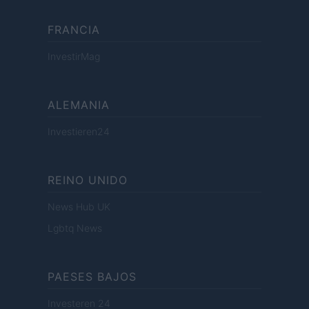
FRANCIA
InvestirMag
ALEMANIA
Investieren24
REINO UNIDO
News Hub UK
Lgbtq News
PAESES BAJOS
Investeren 24