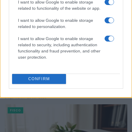
I want to allow Google to enable storage
FISCO
related to functionality of the website or app.
I want to allow Google to enable storage
related to personalization.
I want to allow Google to enable storage
related to security, including authentication
functionality and fraud prevention, and other
user protection.
CONFIRM
Guía para justificar origen de fondos en criptomonedas y
valorar operaciones antiguas
Diego Martín · 28 Jun 2026
FISCO