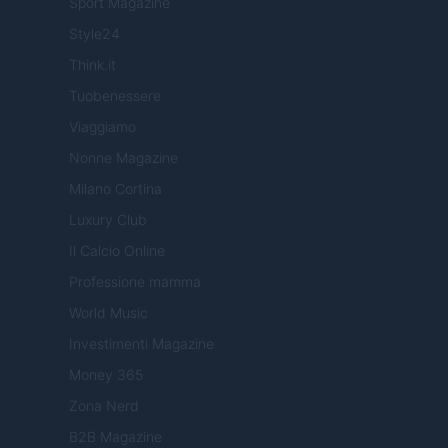
Sport Magazine
Style24
Think.it
Tuobenessere
Viaggiamo
Nonne Magazine
Milano Cortina
Luxury Club
Il Calcio Online
Professione mamma
World Music
Investimenti Magazine
Money 365
Zona Nerd
B2B Magazine