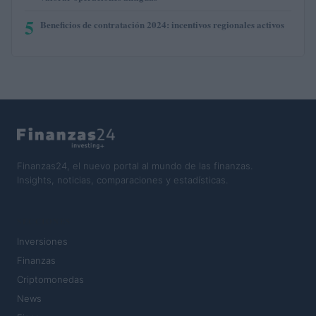
5
Beneficios de contratación 2024: incentivos regionales activos
Finanzas24, el nuevo portal al mundo de las finanzas.
Insights, noticias, comparaciones y estadísticas.
SECCIONES
Inversiones
Finanzas
Criptomonedas
News