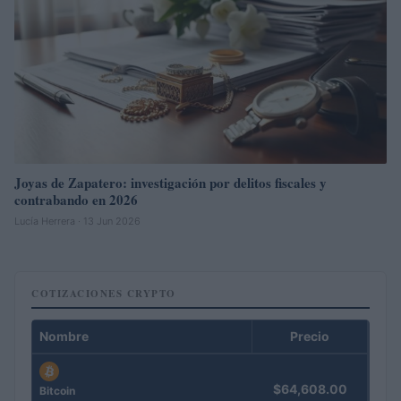
Joyas de Zapatero: investigación por delitos fiscales y
contrabando en 2026
Lucía Herrera · 13 Jun 2026
COTIZACIONES CRYPTO
Nombre
Precio
$64,608.00
Bitcoin