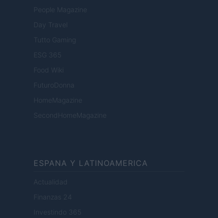
People Magazine
Day Travel
Tutto Gaming
ESG 365
Food Wiki
FuturoDonna
HomeMagazine
SecondHomeMagazine
ESPANA Y LATINOAMERICA
Actualidad
Finanzas 24
Investindo 365