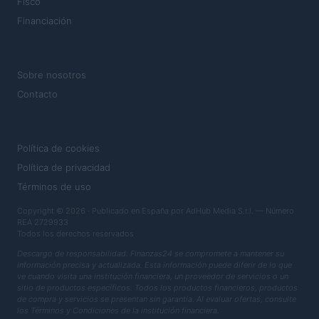
Fisco
Financiación
MAGAZINE
Sobre nosotros
Contacto
LEGAL
Política de cookies
Política de privacidad
Términos de uso
Copyright © 2026 · Publicado en España por AdHub Media S.r.l. — Número
REA 2729933
Todos los derechos reservados
Descargo de responsabilidad: Finanzas24 se compromete a mantener su
información precisa y actualizada. Esta información puede diferir de lo que
ve cuando visita una institución financiera, un proveedor de servicios o un
sitio de productos específicos. Todos los productos financieros, productos
de compra y servicios se presentan sin garantía. Al evaluar ofertas, consulte
los Términos y Condiciones de la institución financiera.