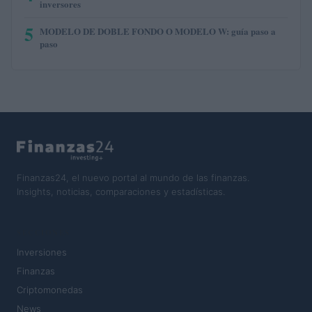
inversores
5
MODELO DE DOBLE FONDO O MODELO W: guía paso a
paso
Finanzas24, el nuevo portal al mundo de las finanzas.
Insights, noticias, comparaciones y estadísticas.
SECCIONES
Inversiones
Finanzas
Criptomonedas
News