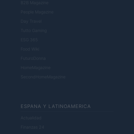
B2B Magazine
People Magazine
Day Travel
Tutto Gaming
ESG 365
Food Wiki
FuturoDonna
HomeMagazine
SecondHomeMagazine
ESPANA Y LATINOAMERICA
Actualidad
Finanzas 24