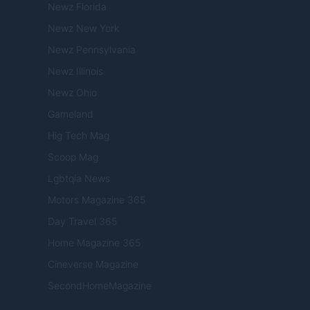
Newz Florida
Newz New York
Newz Pennsylvania
Newz Illinois
Newz Ohio
Gameland
Hig Tech Mag
Scoop Mag
Lgbtqia News
Motors Magazine 365
Day Travel 365
Home Magazine 365
Cineverse Magazine
SecondHomeMagazine