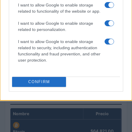
I want to allow Google to enable storage
related to functionality of the website or app.
I want to allow Google to enable storage
related to personalization.
I want to allow Google to enable storage
related to security, including authentication
functionality and fraud prevention, and other
user protection.
Guía completa sobre tarjetas cripto: fees, cashback y seguridad
Diego Martín · 5 Ago 2026
CONFIRM
COTIZACIONES CRYPTO
Nombre
Precio
$64,821.00
Bitcoin