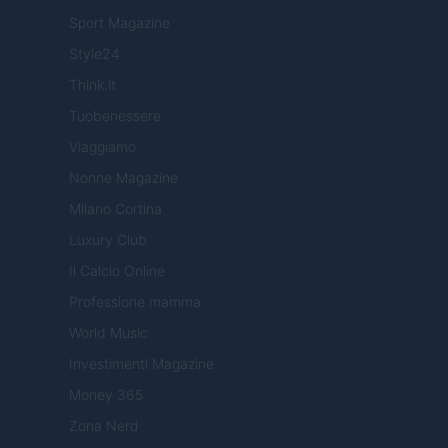
Sport Magazine
Style24
Think.it
Tuobenessere
Viaggiamo
Nonne Magazine
Milano Cortina
Luxury Club
Il Calcio Online
Professione mamma
World Music
Investimenti Magazine
Money 365
Zona Nerd