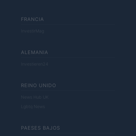
FRANCIA
InvestirMag
ALEMANIA
Investieren24
REINO UNIDO
News Hub UK
Lgbtq News
PAESES BAJOS