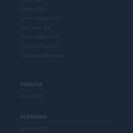
Lgbtqia News
Motors Magazine 365
Day Travel 365
Home Magazine 365
Cineverse Magazine
SecondHomeMagazine
FRANCIA
InvestirMag
ALEMANIA
Investieren24