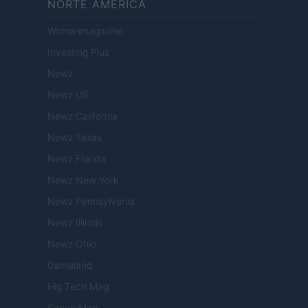
NORTE AMERICA
Womanmagazine
Investing Plus
Newz
Newz US
Newz California
Newz Texas
Newz Florida
Newz New York
Newz Pennsylvania
Newz Illinois
Newz Ohio
Gameland
Hig Tech Mag
Scoop Mag