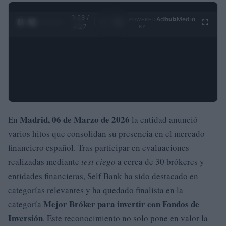
0:29 /
Ad
hub
Media
POWERED
1
/
4
4:27
BY
Madrid, 06 de Marzo de 2026
En
la entidad anunció
varios hitos que consolidan su presencia en el mercado
financiero español. Tras participar en evaluaciones
realizadas mediante
test ciego
a cerca de 30 brókeres y
entidades financieras, Self Bank ha sido destacado en
categorías relevantes y ha quedado finalista en la
Mejor Bróker para invertir con Fondos de
categoría
Inversión
. Este reconocimiento no solo pone en valor la