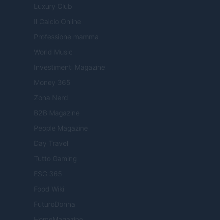
Luxury Club
Il Calcio Online
Professione mamma
World Music
Investimenti Magazine
Money 365
Zona Nerd
B2B Magazine
People Magazine
Day Travel
Tutto Gaming
ESG 365
Food Wiki
FuturoDonna
HomeMagazine