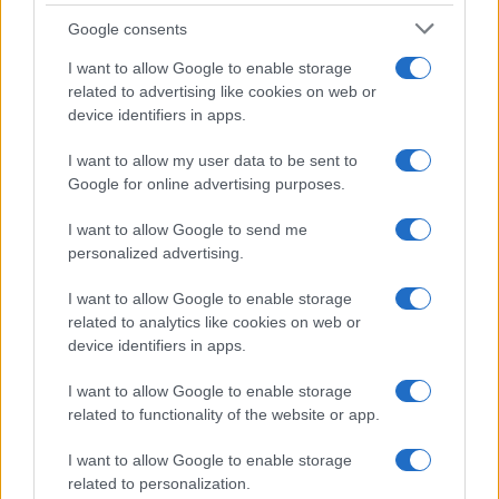
Google consents
I want to allow Google to enable storage
Diferencias entre análisis técnico y fundamental: cuándo
related to advertising like cookies on web or
aplicar cada método
device identifiers in apps.
Marta Ruiz · 6 Ago 2026
I want to allow my user data to be sent to
Google for online advertising purposes.
INVERSIONES
I want to allow Google to send me
personalized advertising.
I want to allow Google to enable storage
related to analytics like cookies on web or
device identifiers in apps.
I want to allow Google to enable storage
related to functionality of the website or app.
I want to allow Google to enable storage
related to personalization.
Cómo aplicar un framework minimalista para gestionar