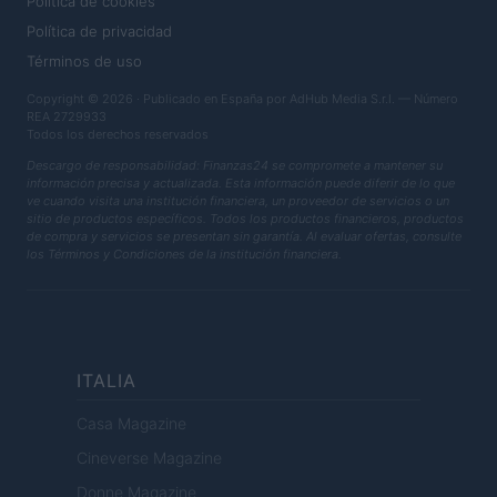
Política de cookies
Política de privacidad
Términos de uso
Copyright © 2026 · Publicado en España por AdHub Media S.r.l. — Número
REA 2729933
Todos los derechos reservados
Descargo de responsabilidad: Finanzas24 se compromete a mantener su
información precisa y actualizada. Esta información puede diferir de lo que
ve cuando visita una institución financiera, un proveedor de servicios o un
sitio de productos específicos. Todos los productos financieros, productos
de compra y servicios se presentan sin garantía. Al evaluar ofertas, consulte
los Términos y Condiciones de la institución financiera.
ITALIA
Casa Magazine
Cineverse Magazine
Donne Magazine