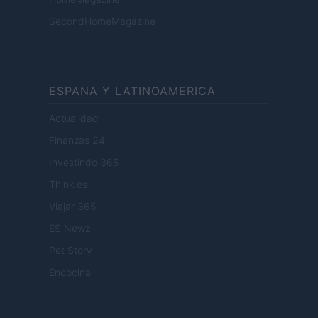
SecondHomeMagazine
ESPANA Y LATINOAMERICA
Actualidad
Finanzas 24
Investindo 365
Think.es
Viajar 365
ES Newz
Pet Story
Encocina