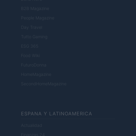
B2B Magazine
People Magazine
Day Travel
Tutto Gaming
ESG 365
Food Wiki
FuturoDonna
HomeMagazine
SecondHomeMagazine
ESPANA Y LATINOAMERICA
Actualidad
Finanzas 24