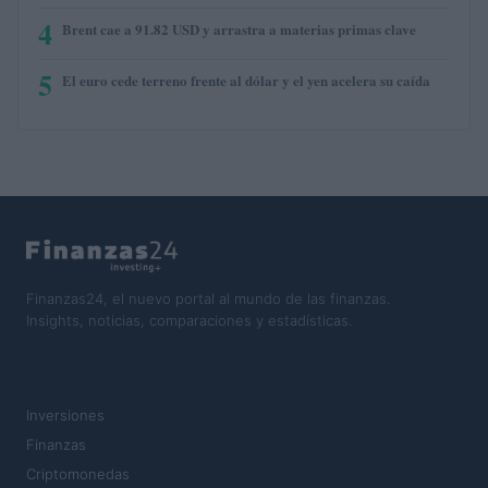
4
Brent cae a 91.82 USD y arrastra a materias primas clave
5
El euro cede terreno frente al dólar y el yen acelera su caída
Finanzas24, el nuevo portal al mundo de las finanzas.
Insights, noticias, comparaciones y estadísticas.
SECCIONES
Inversiones
Finanzas
Criptomonedas