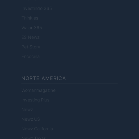
Investindo 365
Think.es
Viajar 365
ES Newz
Pet Story
Encocina
NORTE AMERICA
Womanmagazine
Investing Plus
Newz
Newz US
Newz California
Newz Texas