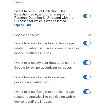
Opted In
I want to opt-out of Collection, Use,
Retention, Sale, and/or Sharing of my
Personal Data that Is Unrelated with the
Purposes for which it was collected.
Opted Out
Sigue leyendo
Google consents
I want to allow Google to enable storage
NEWS
related to advertising like cookies on web or
device identifiers in apps.
I want to allow my user data to be sent to
Google for online advertising purposes.
I want to allow Google to send me
personalized advertising.
I want to allow Google to enable storage
related to analytics like cookies on web or
device identifiers in apps.