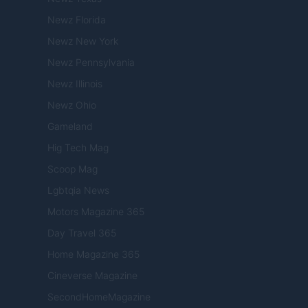
Newz Florida
Newz New York
Newz Pennsylvania
Newz Illinois
Newz Ohio
Gameland
Hig Tech Mag
Scoop Mag
Lgbtqia News
Motors Magazine 365
Day Travel 365
Home Magazine 365
Cineverse Magazine
SecondHomeMagazine