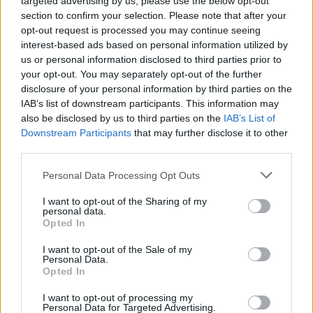
targeted advertising by us, please use the below opt-out
section to confirm your selection. Please note that after your
opt-out request is processed you may continue seeing
AUTOR
Staff
interest-based ads based on personal information utilized by
us or personal information disclosed to third parties prior to
your opt-out. You may separately opt-out of the further
disclosure of your personal information by third parties on the
IAB’s list of downstream participants. This information may
also be disclosed by us to third parties on the
IAB’s List of
Downstream Participants
that may further disclose it to other
third parties.
Please note that this website/app uses one or more Google
Personal Data Processing Opt Outs
services and may gather and store information including but
not limited to your visit or usage behaviour. You may click to
I want to opt-out of the Sharing of my
personal data.
grant or deny consent to Google and its third-party tags to
Opted In
use your data for below specified purposes in below Google
consent section.
I want to opt-out of the Sale of my
Personal Data.
Opted In
I want to opt-out of processing my
Personal Data for Targeted Advertising.