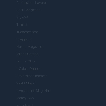
Professione Lavoro
Sport Magazine
Style24
Think.it
Tuobenessere
Viaggiamo
Nonne Magazine
Milano Cortina
Luxury Club
Il Calcio Online
Professione mamma
World Music
Investimenti Magazine
Money 365
Zona Nerd