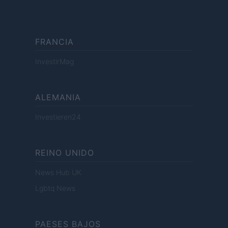
FRANCIA
InvestirMag
ALEMANIA
Investieren24
REINO UNIDO
News Hub UK
Lgbtq News
PAESES BAJOS