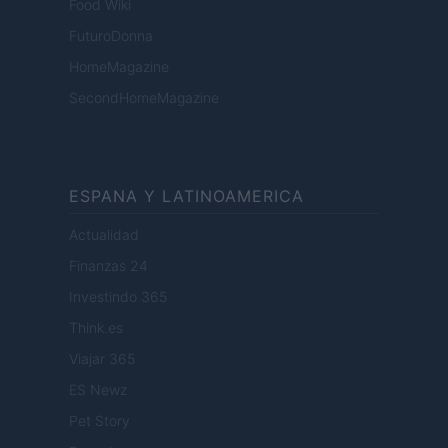
Food Wiki
FuturoDonna
HomeMagazine
SecondHomeMagazine
ESPANA Y LATINOAMERICA
Actualidad
Finanzas 24
Investindo 365
Think.es
Viajar 365
ES Newz
Pet Story