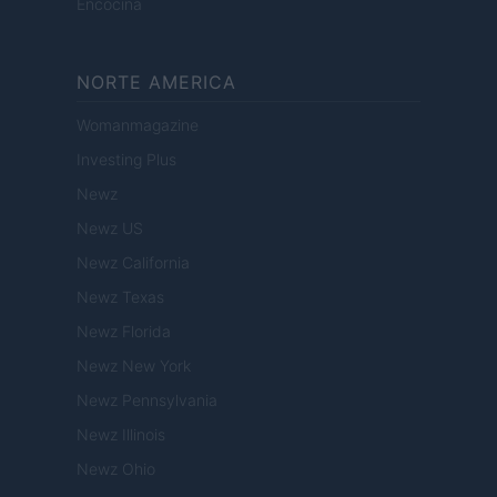
Encocina
NORTE AMERICA
Womanmagazine
Investing Plus
Newz
Newz US
Newz California
Newz Texas
Newz Florida
Newz New York
Newz Pennsylvania
Newz Illinois
Newz Ohio