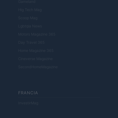
Gameland
Hig Tech Mag
Scoop Mag
Lgbtqia News
Motors Magazine 365
Day Travel 365
Home Magazine 365
Cineverse Magazine
SecondHomeMagazine
FRANCIA
InvestirMag