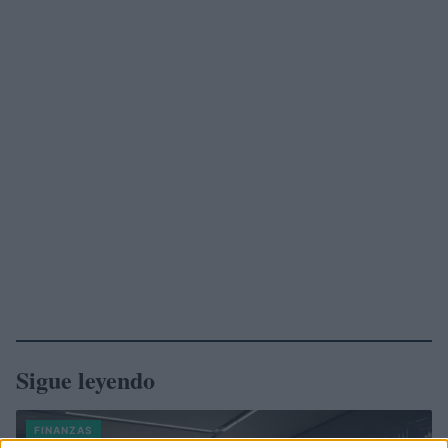
Sigue leyendo
FINANZAS