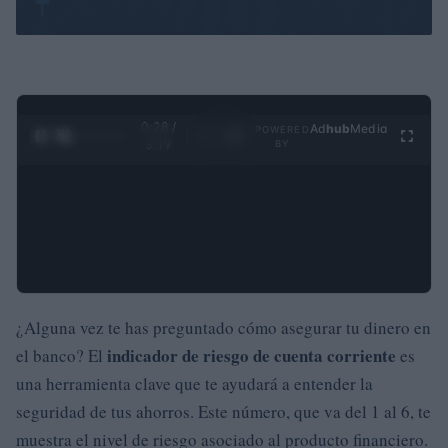
0:29 /
Ad
hub
Media
POWERED
1
/
4
3:19
BY
¿Alguna vez te has preguntado cómo asegurar tu dinero en
indicador de riesgo de cuenta corriente
el banco? El
es
una herramienta clave que te ayudará a entender la
seguridad de tus ahorros. Este número, que va del 1 al 6, te
muestra el nivel de riesgo asociado al producto financiero.