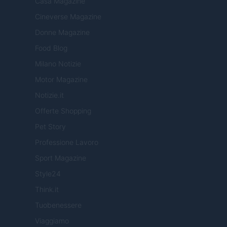
Casa Magazine
Cineverse Magazine
Donne Magazine
Food Blog
Milano Notizie
Motor Magazine
Notizie.it
Offerte Shopping
Pet Story
Professione Lavoro
Sport Magazine
Style24
Think.it
Tuobenessere
Viaggiamo