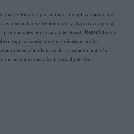
na posible tregua o por anuncios de aplazamientos de
l consumo cíclico se beneficiaron y algunas compañías
Repsol
s pronunciados por la caída del Brent.
llegó a
ambién registró caídas muy significativas en los
ilaciones exhiben la estrecha correlación entre los
empresas con exposición directa al petróleo.