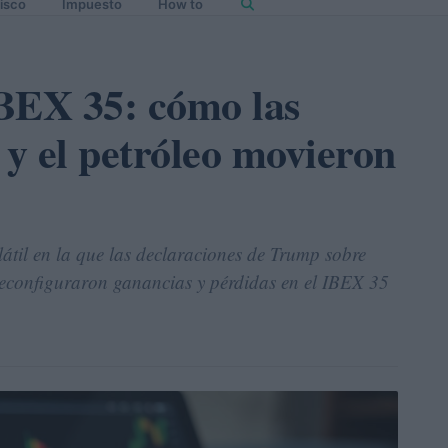
isco
Impuesto
How to
IBEX 35: cómo las
 y el petróleo movieron
átil en la que las declaraciones de Trump sobre
 reconfiguraron ganancias y pérdidas en el IBEX 35