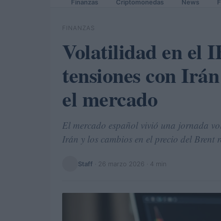
Finanzas
Criptomonedas
News
F
FINANZAS
Volatilidad en el 
tensiones con Irán
el mercado
El mercado español vivió una jornada vol
Irán y los cambios en el precio del Brent
Staff
·
26 marzo 2026
· 4 min