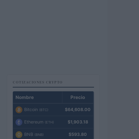
COTIZACIONES CRYPTO
Nombre
Precio
Bitcoin
$64,608.00
(BTC)
Ethereum
$1,903.18
(ETH)
BNB
$593.80
(BNB)