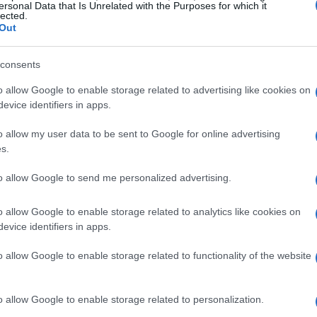
ersonal Data that Is Unrelated with the Purposes for which it
lected.
Out
consents
o allow Google to enable storage related to advertising like cookies on
evice identifiers in apps.
o allow my user data to be sent to Google for online advertising
s.
to allow Google to send me personalized advertising.
o allow Google to enable storage related to analytics like cookies on
evice identifiers in apps.
o allow Google to enable storage related to functionality of the website
enda macro
o allow Google to enable storage related to personalization.