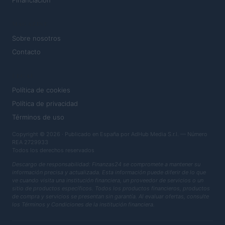
Financiación
MAGAZINE
Sobre nosotros
Contacto
LEGAL
Política de cookies
Política de privacidad
Términos de uso
Copyright © 2026 · Publicado en España por AdHub Media S.r.l. — Número
REA 2729933
Todos los derechos reservados
Descargo de responsabilidad: Finanzas24 se compromete a mantener su
información precisa y actualizada. Esta información puede diferir de lo que
ve cuando visita una institución financiera, un proveedor de servicios o un
sitio de productos específicos. Todos los productos financieros, productos
de compra y servicios se presentan sin garantía. Al evaluar ofertas, consulte
los Términos y Condiciones de la institución financiera.