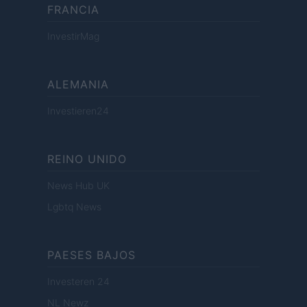
FRANCIA
InvestirMag
ALEMANIA
Investieren24
REINO UNIDO
News Hub UK
Lgbtq News
PAESES BAJOS
Investeren 24
NL Newz