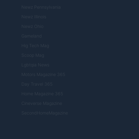
Newz Pennsylvania
Newz Illinois
Newz Ohio
Gameland
Hig Tech Mag
Scoop Mag
Lgbtqia News
Motors Magazine 365
Day Travel 365
Home Magazine 365
Cineverse Magazine
SecondHomeMagazine