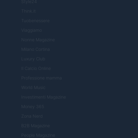
Style24
Think.it
Tuobenessere
Viaggiamo
Nonne Magazine
Milano Cortina
Luxury Club
Il Calcio Online
Professione mamma
World Music
Investimenti Magazine
Money 365
Zona Nerd
B2B Magazine
People Magazine