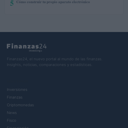
5
Cómo construir tu propio aparato electrónico
Finanzas24, el nuevo portal al mundo de las finanzas.
Insights, noticias, comparaciones y estadísticas.
SECCIONES
Inversiones
Finanzas
Criptomonedas
News
Fisco