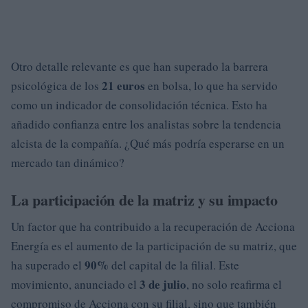
Otro detalle relevante es que han superado la barrera
21 euros
psicológica de los
en bolsa, lo que ha servido
como un indicador de consolidación técnica. Esto ha
añadido confianza entre los analistas sobre la tendencia
alcista de la compañía. ¿Qué más podría esperarse en un
mercado tan dinámico?
La participación de la matriz y su impacto
Un factor que ha contribuido a la recuperación de Acciona
Energía es el aumento de la participación de su matriz, que
90%
ha superado el
del capital de la filial. Este
3 de julio
movimiento, anunciado el
, no solo reafirma el
compromiso de Acciona con su filial, sino que también