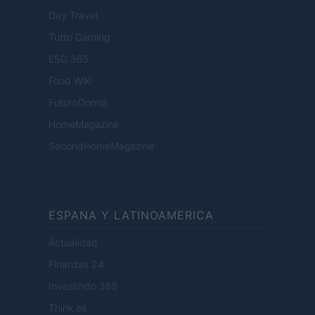
Day Travel
Tutto Gaming
ESG 365
Food Wiki
FuturoDonna
HomeMagazine
SecondHomeMagazine
ESPANA Y LATINOAMERICA
Actualidad
Finanzas 24
Investindo 365
Think.es