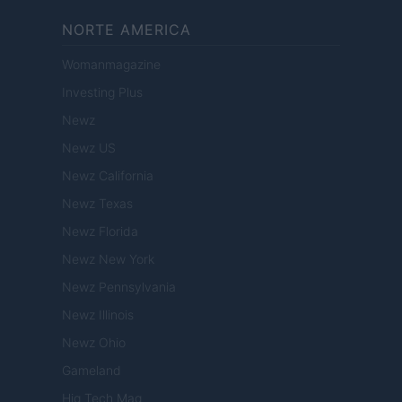
NORTE AMERICA
Womanmagazine
Investing Plus
Newz
Newz US
Newz California
Newz Texas
Newz Florida
Newz New York
Newz Pennsylvania
Newz Illinois
Newz Ohio
Gameland
Hig Tech Mag