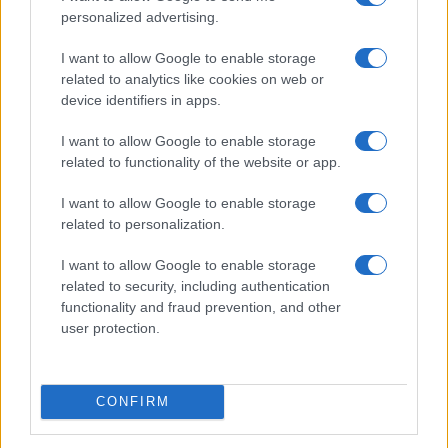
personalized advertising.
I want to allow Google to enable storage
related to analytics like cookies on web or
device identifiers in apps.
Edgar Gilberto Fabris Contreras capturado por fraude de 621
mil dólares en inversiones digitales
I want to allow Google to enable storage
Diego Martín · 7 Ago 2026
related to functionality of the website or app.
I want to allow Google to enable storage
CRIPTOMONEDAS
related to personalization.
I want to allow Google to enable storage
related to security, including authentication
functionality and fraud prevention, and other
user protection.
CONFIRM