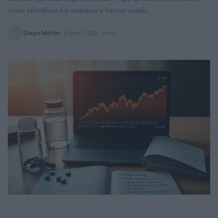
cómo identificar los síntomas y buscar ayuda.
Diego Martín
·
6 junio 2026
· 4 min