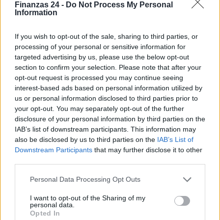
Finanzas 24 -
Do Not Process My Personal
Information
If you wish to opt-out of the sale, sharing to third parties, or
processing of your personal or sensitive information for
targeted advertising by us, please use the below opt-out
section to confirm your selection. Please note that after your
opt-out request is processed you may continue seeing
interest-based ads based on personal information utilized by
us or personal information disclosed to third parties prior to
your opt-out. You may separately opt-out of the further
disclosure of your personal information by third parties on the
IAB’s list of downstream participants. This information may
also be disclosed by us to third parties on the
IAB’s List of
Downstream Participants
that may further disclose it to other
third parties.
Sigue leyendo
Please note that this website/app uses one or more Google
Personal Data Processing Opt Outs
services and may gather and store information including but
CRIPTOMONEDAS
not limited to your visit or usage behaviour. You may click to
I want to opt-out of the Sharing of my
personal data.
grant or deny consent to Google and its third-party tags to
Opted In
use your data for below specified purposes in below Google