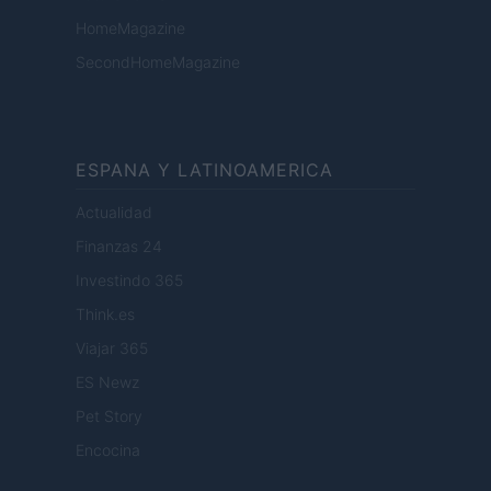
HomeMagazine
SecondHomeMagazine
ESPANA Y LATINOAMERICA
Actualidad
Finanzas 24
Investindo 365
Think.es
Viajar 365
ES Newz
Pet Story
Encocina