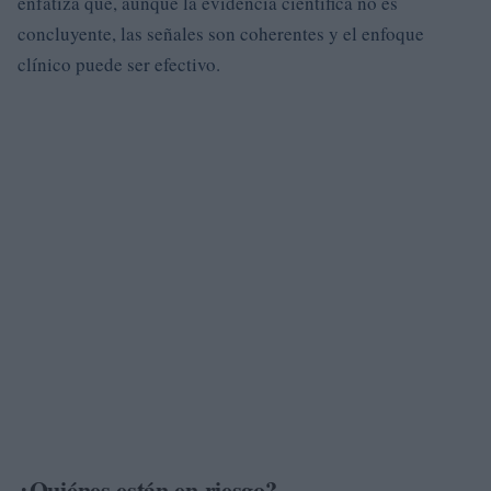
enfatiza que, aunque la evidencia científica no es
concluyente, las señales son coherentes y el enfoque
clínico puede ser efectivo.
¿Quiénes están en riesgo?