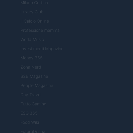
Milano Cortina
Luxury Club
Il Calcio Online
Professione mamma
World Music
Investimenti Magazine
Money 365
Zona Nerd
B2B Magazine
People Magazine
Day Travel
Tutto Gaming
ESG 365
Food Wiki
FuturoDonna