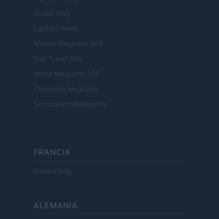
Scoop Mag
Lgbtqia News
Motors Magazine 365
Day Travel 365
Home Magazine 365
Cineverse Magazine
SecondHomeMagazine
FRANCIA
InvestirMag
ALEMANIA