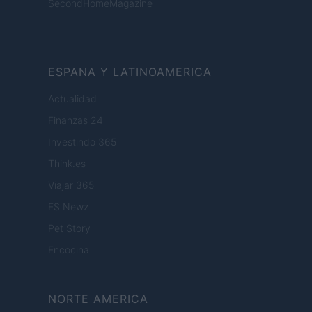
SecondHomeMagazine
ESPANA Y LATINOAMERICA
Actualidad
Finanzas 24
Investindo 365
Think.es
Viajar 365
ES Newz
Pet Story
Encocina
NORTE AMERICA