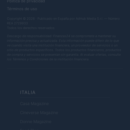
Política de privacidad
Términos de uso
Copyright © 2026 · Publicado en España por AdHub Media S.r.l. — Número
REA 2729933
Todos los derechos reservados
Descargo de responsabilidad: Finanzas24 se compromete a mantener su
información precisa y actualizada. Esta información puede diferir de lo que
ve cuando visita una institución financiera, un proveedor de servicios o un
sitio de productos específicos. Todos los productos financieros, productos
de compra y servicios se presentan sin garantía. Al evaluar ofertas, consulte
los Términos y Condiciones de la institución financiera.
ITALIA
Casa Magazine
Cineverse Magazine
Donne Magazine