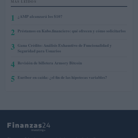
MÁS LEÍDOS
1
¿AMP alcanzará los $10?
2
Préstamos en Kubo.financiero: qué ofrecen y cómo solicitarlos
3
Gana Crédito: Análisis Exhaustivo de Funcionalidad y
Seguridad para Usuarios
4
Revisión de billetera Armory Bitcoin
5
Euríbor en caída: ¿el fin de las hipotecas variables?