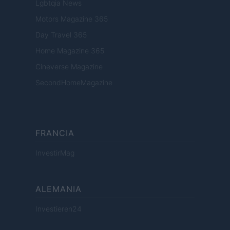
Lgbtqia News
Motors Magazine 365
Day Travel 365
Home Magazine 365
Cineverse Magazine
SecondHomeMagazine
FRANCIA
InvestirMag
ALEMANIA
Investieren24