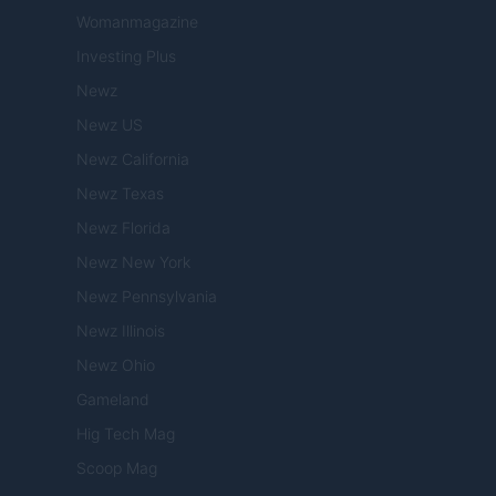
Womanmagazine
Investing Plus
Newz
Newz US
Newz California
Newz Texas
Newz Florida
Newz New York
Newz Pennsylvania
Newz Illinois
Newz Ohio
Gameland
Hig Tech Mag
Scoop Mag