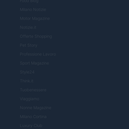
Food Blog
Milano Notizie
Motor Magazine
Notizie.it
Offerte Shopping
Pet Story
Professione Lavoro
Sport Magazine
Style24
Think.it
Tuobenessere
Viaggiamo
Nonne Magazine
Milano Cortina
Luxury Club