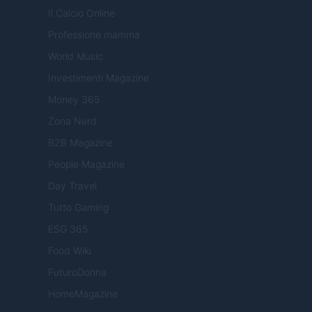
Il Calcio Online
Professione mamma
World Music
Investimenti Magazine
Money 365
Zona Nerd
B2B Magazine
People Magazine
Day Travel
Tutto Gaming
ESG 365
Food Wiki
FuturoDonna
HomeMagazine