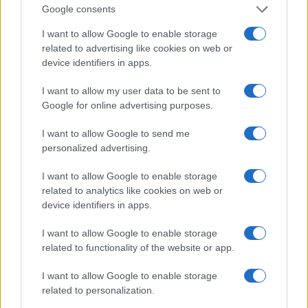
Google consents
I want to allow Google to enable storage
related to advertising like cookies on web or
Cotización de Bitcoin hoy: análisis del mercado y tendencias
device identifiers in apps.
clave
Diego Martín · 8 Ago 2026
I want to allow my user data to be sent to
Google for online advertising purposes.
FINANCIACIÓN
I want to allow Google to send me
personalized advertising.
I want to allow Google to enable storage
related to analytics like cookies on web or
device identifiers in apps.
I want to allow Google to enable storage
related to functionality of the website or app.
I want to allow Google to enable storage
related to personalization.