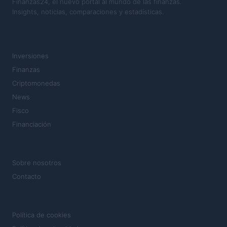
Finanzas24, el nuevo portal al mundo de las finanzas.
Insights, noticias, comparaciones y estadísticas.
SECCIONES
Inversiones
Finanzas
Criptomonedas
News
Fisco
Financiación
MAGAZINE
Sobre nosotros
Contacto
LEGAL
Política de cookies