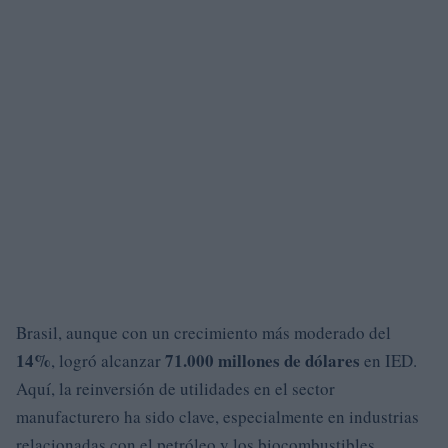
Brasil, aunque con un crecimiento más moderado del
14%
71.000 millones de dólares
, logró alcanzar
en IED.
Aquí, la reinversión de utilidades en el sector
manufacturero ha sido clave, especialmente en industrias
relacionadas con el petróleo y los biocombustibles.