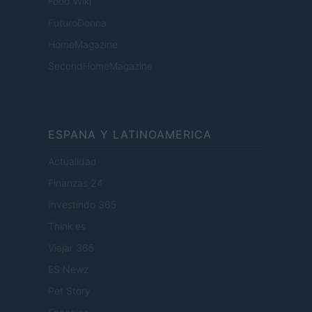
Food Wiki
FuturoDonna
HomeMagazine
SecondHomeMagazine
ESPANA Y LATINOAMERICA
Actualidad
Finanzas 24
Investindo 365
Think.es
Viajar 365
ES Newz
Pet Story