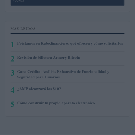
(LUNC)
MÁS LEÍDOS
1
Préstamos en Kubo.financiero: qué ofrecen y cómo solicitarlos
2
Revisión de billetera Armory Bitcoin
3
Gana Crédito: Análisis Exhaustivo de Funcionalidad y
Seguridad para Usuarios
4
¿AMP alcanzará los $10?
5
Cómo construir tu propio aparato electrónico