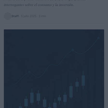
interrogantes sobre el consumo y la inversión.
Staff
·
5 julio 2025
· 3 min