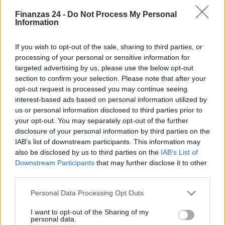
Finanzas 24 -
Do Not Process My Personal
Information
If you wish to opt-out of the sale, sharing to third parties, or
processing of your personal or sensitive information for
targeted advertising by us, please use the below opt-out
section to confirm your selection. Please note that after your
opt-out request is processed you may continue seeing
interest-based ads based on personal information utilized by
us or personal information disclosed to third parties prior to
your opt-out. You may separately opt-out of the further
disclosure of your personal information by third parties on the
IAB’s list of downstream participants. This information may
also be disclosed by us to third parties on the
IAB’s List of
Downstream Participants
that may further disclose it to other
third parties.
Sigue leyendo
Please note that this website/app uses one or more Google
Personal Data Processing Opt Outs
services and may gather and store information including but
not limited to your visit or usage behaviour. You may click to
I want to opt-out of the Sharing of my
CRIPTOMONEDAS
personal data.
grant or deny consent to Google and its third-party tags to