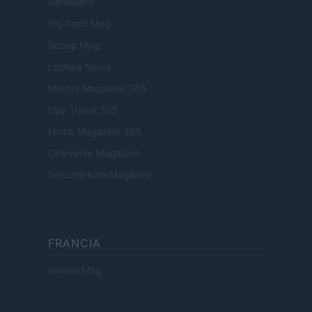
Gameland
Hig Tech Mag
Scoop Mag
Lgbtqia News
Motors Magazine 365
Day Travel 365
Home Magazine 365
Cineverse Magazine
SecondHomeMagazine
FRANCIA
InvestirMag