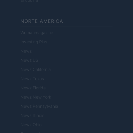
Encocina
NORTE AMERICA
Womanmagazine
Investing Plus
Newz
Newz US
Newz California
Newz Texas
Newz Florida
Newz New York
Newz Pennsylvania
Newz Illinois
Newz Ohio