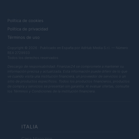
LEGAL
Política de cookies
Política de privacidad
Términos de uso
Copyright © 2026 · Publicado en España por AdHub Media S.r.l. — Número
REA 2729933
Todos los derechos reservados
Descargo de responsabilidad: Finanzas24 se compromete a mantener su
información precisa y actualizada. Esta información puede diferir de lo que
ve cuando visita una institución financiera, un proveedor de servicios o un
sitio de productos específicos. Todos los productos financieros, productos
de compra y servicios se presentan sin garantía. Al evaluar ofertas, consulte
los Términos y Condiciones de la institución financiera.
ITALIA
Casa Magazine