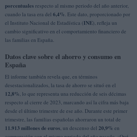
porcentuales
respecto al mismo periodo del año anterior,
6,4%
cuando la tasa era del
. Este dato, proporcionado por
INE
el Instituto Nacional de Estadística (
), refleja un
cambio significativo en el comportamiento financiero de
las familias en España.
Datos clave sobre el ahorro y consumo en
España
El informe también revela que, en términos
desestacionalizados, la tasa de ahorro se situó en el
12,8%
, lo que representa una reducción de seis décimas
respecto al cierre de 2023, marcando así la cifra más baja
desde el último trimestre de ese año. Durante este primer
trimestre, las familias españolas ahorraron un total de
11.913 millones de euros
20,9%
, un descenso del
en
comparación con el mismo periodo del año pasado. ¿Qué