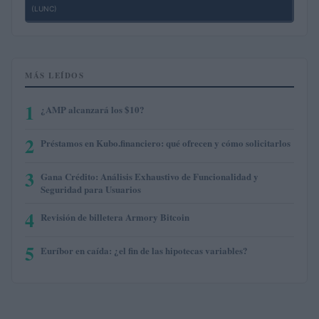
(LUNC)
MÁS LEÍDOS
1
¿AMP alcanzará los $10?
2
Préstamos en Kubo.financiero: qué ofrecen y cómo solicitarlos
3
Gana Crédito: Análisis Exhaustivo de Funcionalidad y
Seguridad para Usuarios
4
Revisión de billetera Armory Bitcoin
5
Euríbor en caída: ¿el fin de las hipotecas variables?