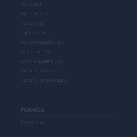
Gameland
Hig Tech Mag
Scoop Mag
Lgbtqia News
Motors Magazine 365
Day Travel 365
Home Magazine 365
Cineverse Magazine
SecondHomeMagazine
FRANCIA
InvestirMag