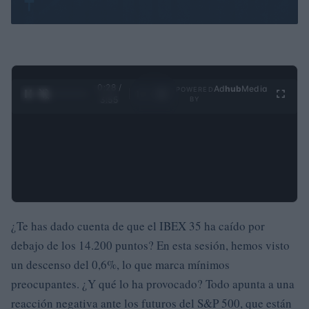
0:29 /
Ad
hub
Media
POWERED
1
/
4
3:55
BY
¿Te has dado cuenta de que el IBEX 35 ha caído por
debajo de los 14.200 puntos? En esta sesión, hemos visto
un descenso del 0,6%, lo que marca mínimos
preocupantes. ¿Y qué lo ha provocado? Todo apunta a una
reacción negativa ante los futuros del S&P 500, que están