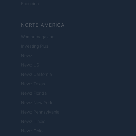
Encocina
NORTE AMERICA
Womanmagazine
Investing Plus
Newz
Newz US
Newz California
Newz Texas
Newz Florida
Newz New York
Newz Pennsylvania
Newz Illinois
Newz Ohio