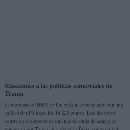
Reacciones a las políticas comerciales de
Trump
La apertura del IBEX 35 fue bajista, comenzando con una
caída del 0,1% hasta los 14.225 puntos. Este descenso
ocurre en el contexto de una nueva ronda de aranceles
impuestos por Trump, que afectan a Brasil con tasas del