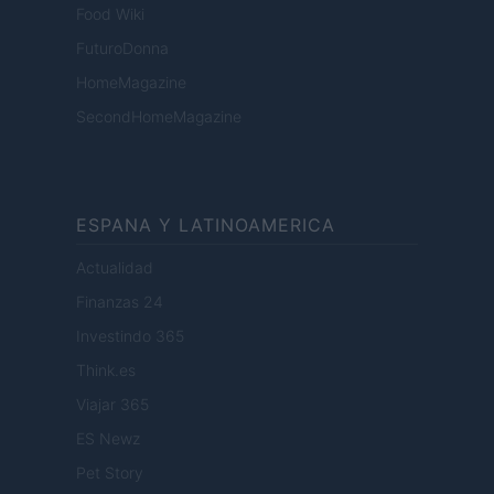
Food Wiki
FuturoDonna
HomeMagazine
SecondHomeMagazine
ESPANA Y LATINOAMERICA
Actualidad
Finanzas 24
Investindo 365
Think.es
Viajar 365
ES Newz
Pet Story