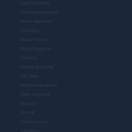
Casa Magazine
Cineverse Magazine
Donne Magazine
Food Blog
Milano Notizie
Motor Magazine
Notizie.it
Offerte Shopping
Pet Story
Professione Lavoro
Sport Magazine
Style24
Think.it
Tuobenessere
Viaggiamo