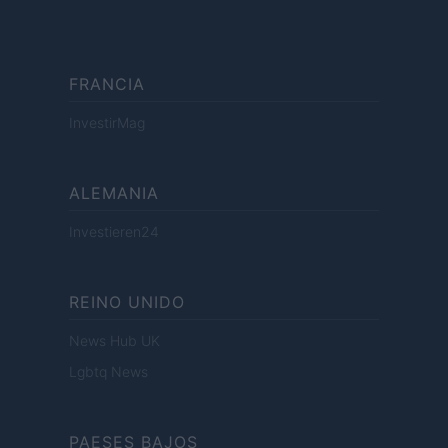
FRANCIA
InvestirMag
ALEMANIA
Investieren24
REINO UNIDO
News Hub UK
Lgbtq News
PAESES BAJOS