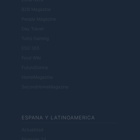
B2B Magazine
People Magazine
Day Travel
Tutto Gaming
ESG 365
Food Wiki
FuturoDonna
HomeMagazine
SecondHomeMagazine
ESPANA Y LATINOAMERICA
Actualidad
Finanzas 24