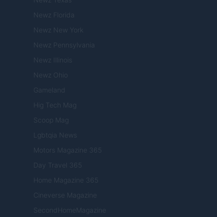
Newz Florida
Newz New York
Newz Pennsylvania
Newz Illinois
Newz Ohio
Gameland
Hig Tech Mag
Scoop Mag
Lgbtqia News
Motors Magazine 365
Day Travel 365
Home Magazine 365
Cineverse Magazine
SecondHomeMagazine