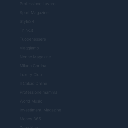
Professione Lavoro
Sport Magazine
Style24
Think.it
Tuobenessere
Viaggiamo
Nonne Magazine
Milano Cortina
Luxury Club
Il Calcio Online
Professione mamma
World Music
Investimenti Magazine
Money 365
Zona Nerd