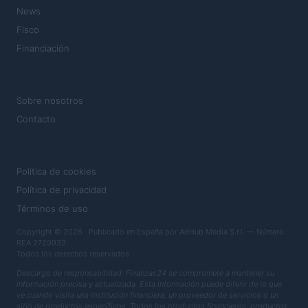
News
Fisco
Financiación
MAGAZINE
Sobre nosotros
Contacto
LEGAL
Política de cookies
Política de privacidad
Términos de uso
Copyright © 2026 · Publicado en España por AdHub Media S.r.l. — Número
REA 2729933
Todos los derechos reservados
Descargo de responsabilidad: Finanzas24 se compromete a mantener su
información precisa y actualizada. Esta información puede diferir de lo que
ve cuando visita una institución financiera, un proveedor de servicios o un
sitio de productos específicos. Todos los productos financieros, productos