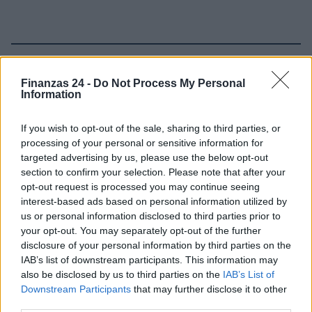
Sigue leyendo
Finanzas 24 -
Do Not Process My Personal
Information
CRIPTOMONEDAS
If you wish to opt-out of the sale, sharing to third parties, or
processing of your personal or sensitive information for
targeted advertising by us, please use the below opt-out
section to confirm your selection. Please note that after your
opt-out request is processed you may continue seeing
interest-based ads based on personal information utilized by
us or personal information disclosed to third parties prior to
your opt-out. You may separately opt-out of the further
disclosure of your personal information by third parties on the
IAB’s list of downstream participants. This information may
also be disclosed by us to third parties on the
IAB’s List of
Downstream Participants
that may further disclose it to other
Vladimir Putin firma ley que regula el uso de criptomonedas en
third parties.