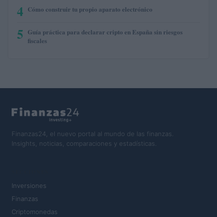
4
Cómo construir tu propio aparato electrónico
5
Guía práctica para declarar cripto en España sin riesgos
fiscales
Finanzas24, el nuevo portal al mundo de las finanzas.
Insights, noticias, comparaciones y estadísticas.
SECCIONES
Inversiones
Finanzas
Criptomonedas