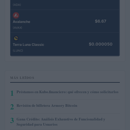
(ADA)
$6.67
Avalanche
(AVAX)
$0.000050
Terra Luna Classic
(LUNC)
MÁS LEÍDOS
1
Préstamos en Kubo.financiero: qué ofrecen y cómo solicitarlos
2
Revisión de billetera Armory Bitcoin
3
Gana Crédito: Análisis Exhaustivo de Funcionalidad y
Seguridad para Usuarios