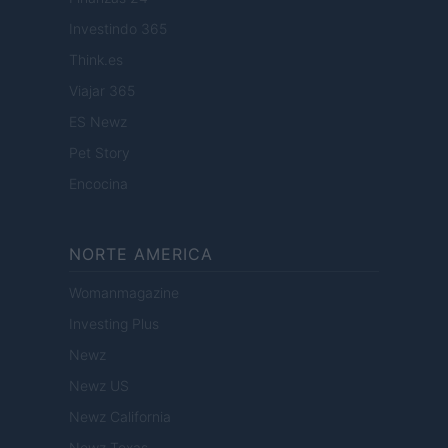
Investindo 365
Think.es
Viajar 365
ES Newz
Pet Story
Encocina
NORTE AMERICA
Womanmagazine
Investing Plus
Newz
Newz US
Newz California
Newz Texas