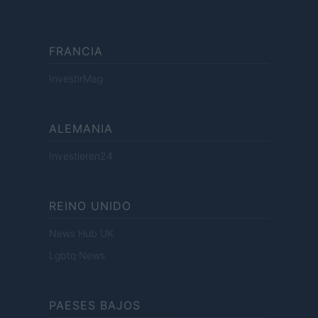
FRANCIA
InvestirMag
ALEMANIA
Investieren24
REINO UNIDO
News Hub UK
Lgbtq News
PAESES BAJOS