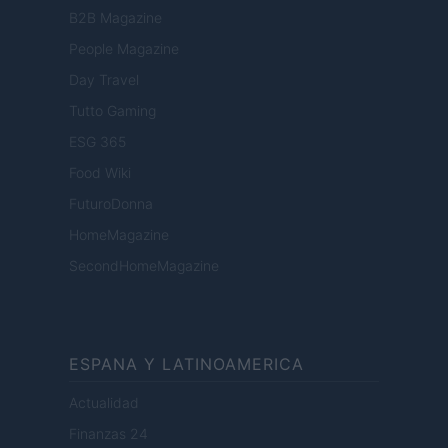
B2B Magazine
People Magazine
Day Travel
Tutto Gaming
ESG 365
Food Wiki
FuturoDonna
HomeMagazine
SecondHomeMagazine
ESPANA Y LATINOAMERICA
Actualidad
Finanzas 24