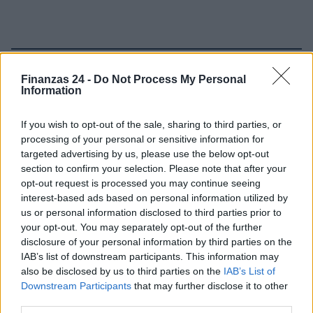
Sigue leyendo
Finanzas 24 -
Do Not Process My Personal
Information
NEWS
If you wish to opt-out of the sale, sharing to third parties, or
processing of your personal or sensitive information for
targeted advertising by us, please use the below opt-out
section to confirm your selection. Please note that after your
opt-out request is processed you may continue seeing
interest-based ads based on personal information utilized by
us or personal information disclosed to third parties prior to
your opt-out. You may separately opt-out of the further
disclosure of your personal information by third parties on the
IAB’s list of downstream participants. This information may
also be disclosed by us to third parties on the
IAB’s List of
Downstream Participants
that may further disclose it to other
third parties.
El euro se debilita frente al dólar mientras las criptomonedas