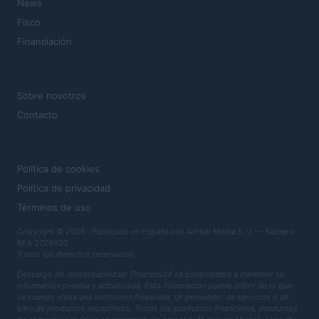
News
Fisco
Financiación
MAGAZINE
Sobre nosotros
Contacto
LEGAL
Política de cookies
Política de privacidad
Términos de uso
Copyright © 2026 · Publicado en España por AdHub Media S.r.l. — Número
REA 2729933
Todos los derechos reservados
Descargo de responsabilidad: Finanzas24 se compromete a mantener su
información precisa y actualizada. Esta información puede diferir de lo que
ve cuando visita una institución financiera, un proveedor de servicios o un
sitio de productos específicos. Todos los productos financieros, productos