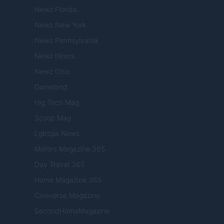
Newz Florida
Newz New York
Newz Pennsylvania
Newz Illinois
Newz Ohio
Gameland
Hig Tech Mag
Scoop Mag
Lgbtqia News
Motors Magazine 365
Day Travel 365
Home Magazine 365
Cineverse Magazine
SecondHomeMagazine