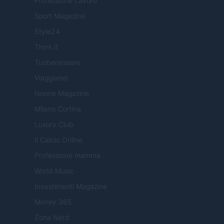
Professione Lavoro
Sport Magazine
Style24
Think.it
Tuobenessere
Viaggiamo
Nonne Magazine
Milano Cortina
Luxury Club
Il Calcio Online
Professione mamma
World Music
Investimenti Magazine
Money 365
Zona Nerd