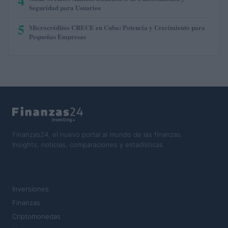
4
Seguridad para Usuarios
5
Microcréditos CRECE en Cuba: Potencia y Crecimiento para
Pequeñas Empresas
Finanzas24, el nuevo portal al mundo de las finanzas.
Insights, noticias, comparaciones y estadísticas.
SECCIONES
Inversiones
Finanzas
Criptomonedas