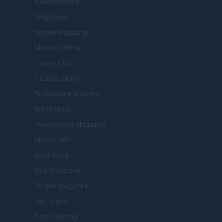
Tuobenessere
Viaggiamo
Nonne Magazine
Milano Cortina
Luxury Club
Il Calcio Online
Professione mamma
World Music
Investimenti Magazine
Money 365
Zona Nerd
B2B Magazine
People Magazine
Day Travel
Tutto Gaming