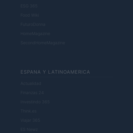
ESG 365
Food Wiki
FuturoDonna
HomeMagazine
SecondHomeMagazine
ESPANA Y LATINOAMERICA
Actualidad
Finanzas 24
Investindo 365
Think.es
Viajar 365
ES Newz