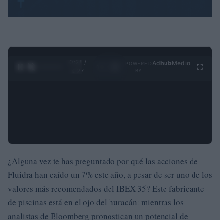
0:29 /
Ad
hub
Media
POWERED
1
/
4
4:27
BY
¿Alguna vez te has preguntado por qué las acciones de
Fluidra han caído un 7% este año, a pesar de ser uno de los
valores más recomendados del IBEX 35? Este fabricante
de piscinas está en el ojo del huracán: mientras los
analistas de Bloomberg pronostican un potencial de