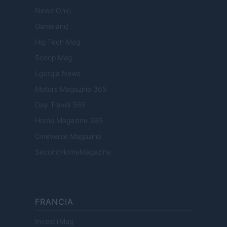
Newz Ohio
Gameland
Hig Tech Mag
Scoop Mag
Lgbtqia News
Motors Magazine 365
Day Travel 365
Home Magazine 365
Cineverse Magazine
SecondHomeMagazine
FRANCIA
InvestirMag