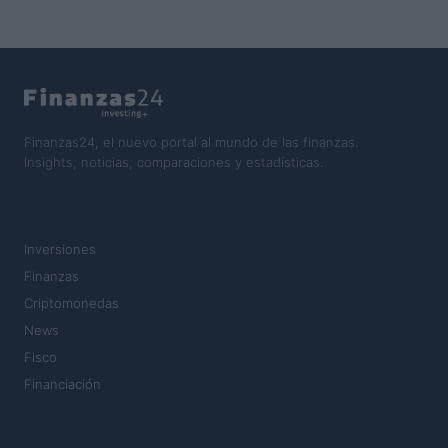
Finanzas24, el nuevo portal al mundo de las finanzas.
Insights, noticias, comparaciones y estadísticas.
SECCIONES
Inversiones
Finanzas
Criptomonedas
News
Fisco
Financiación
MAGAZINE