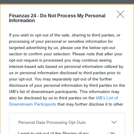
Finanzas 24 -
Do Not Process My Personal
Information
If you wish to opt-out of the sale, sharing to third parties, or
processing of your personal or sensitive information for
targeted advertising by us, please use the below opt-out
section to confirm your selection. Please note that after your
opt-out request is processed you may continue seeing
interest-based ads based on personal information utilized by
us or personal information disclosed to third parties prior to
your opt-out. You may separately opt-out of the further
disclosure of your personal information by third parties on the
IAB’s list of downstream participants. This information may
also be disclosed by us to third parties on the
IAB’s List of
Downstream Participants
that may further disclose it to other
third parties.
Please note that this website/app uses one or more Google
Personal Data Processing Opt Outs
Sigue leyendo
services and may gather and store information including but
not limited to your visit or usage behaviour. You may click to
I want to opt-out of the Sharing of my