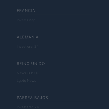
FRANCIA
InvestirMag
ALEMANIA
Investieren24
REINO UNIDO
News Hub UK
Lgbtq News
PAESES BAJOS
Investeren 24