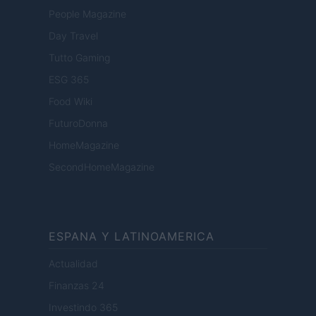
People Magazine
Day Travel
Tutto Gaming
ESG 365
Food Wiki
FuturoDonna
HomeMagazine
SecondHomeMagazine
ESPANA Y LATINOAMERICA
Actualidad
Finanzas 24
Investindo 365