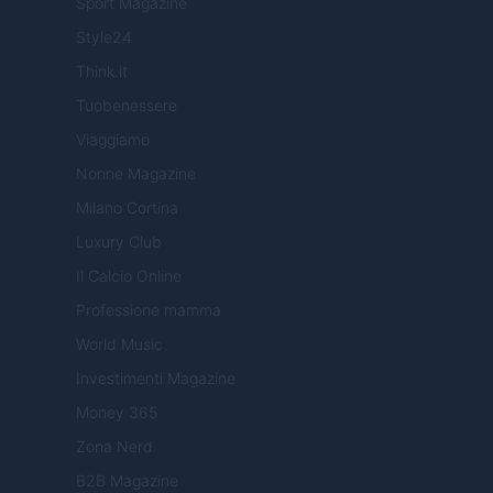
Sport Magazine
Style24
Think.it
Tuobenessere
Viaggiamo
Nonne Magazine
Milano Cortina
Luxury Club
Il Calcio Online
Professione mamma
World Music
Investimenti Magazine
Money 365
Zona Nerd
B2B Magazine