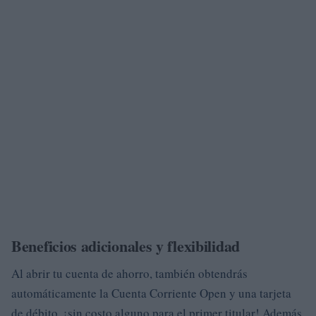
Beneficios adicionales y flexibilidad
Al abrir tu cuenta de ahorro, también obtendrás
automáticamente la Cuenta Corriente Open y una tarjeta
de débito, ¡sin costo alguno para el primer titular! Además,