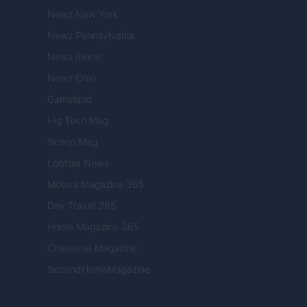
Newz New York
Newz Pennsylvania
Newz Illinois
Newz Ohio
Gameland
Hig Tech Mag
Scoop Mag
Lgbtqia News
Motors Magazine 365
Day Travel 365
Home Magazine 365
Cineverse Magazine
SecondHomeMagazine