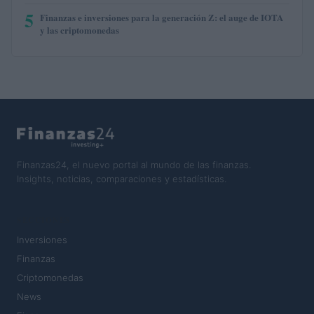
5
Finanzas e inversiones para la generación Z: el auge de IOTA
y las criptomonedas
Finanzas24, el nuevo portal al mundo de las finanzas.
Insights, noticias, comparaciones y estadísticas.
SECCIONES
Inversiones
Finanzas
Criptomonedas
News