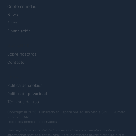
Criptomonedas
News
Fisco
Financiación
MAGAZINE
Sobre nosotros
Contacto
LEGAL
Política de cookies
Política de privacidad
Términos de uso
Copyright © 2026 · Publicado en España por AdHub Media S.r.l. — Número
REA 2729933
Todos los derechos reservados
Descargo de responsabilidad: Finanzas24 se compromete a mantener su
información precisa y actualizada. Esta información puede diferir de lo que