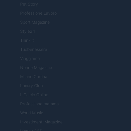
Pet Story
Professione Lavoro
Sport Magazine
Style24
Think.it
Tuobenessere
Viaggiamo
Nonne Magazine
Milano Cortina
Luxury Club
Il Calcio Online
Professione mamma
World Music
Investimenti Magazine
Money 365