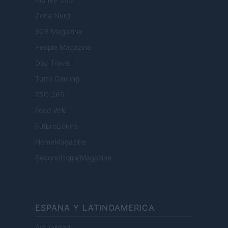
Zona Nerd
B2B Magazine
People Magazine
Day Travel
Tutto Gaming
ESG 365
Food Wiki
FuturoDonna
HomeMagazine
SecondHomeMagazine
ESPANA Y LATINOAMERICA
Actualidad