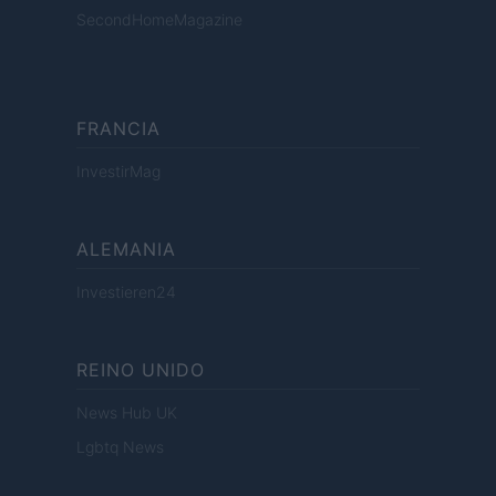
SecondHomeMagazine
FRANCIA
InvestirMag
ALEMANIA
Investieren24
REINO UNIDO
News Hub UK
Lgbtq News