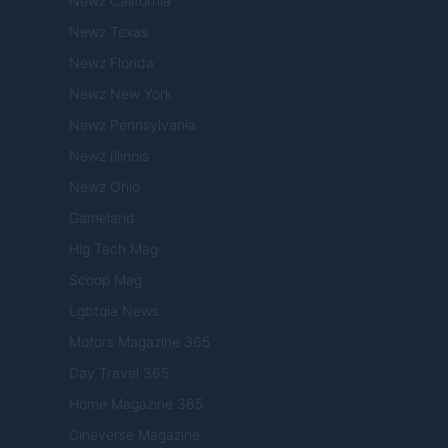
Newz California
Newz Texas
Newz Florida
Newz New York
Newz Pennsylvania
Newz Illinois
Newz Ohio
Gameland
Hig Tech Mag
Scoop Mag
Lgbtqia News
Motors Magazine 365
Day Travel 365
Home Magazine 365
Cineverse Magazine