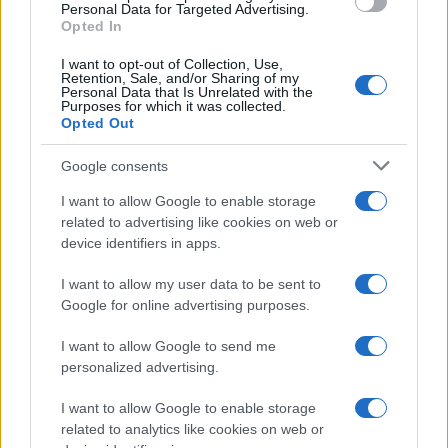
Personal Data for Targeted Advertising.
Opted In
CRIPTOMONEDAS
I want to opt-out of Collection, Use,
Retention, Sale, and/or Sharing of my
Personal Data that Is Unrelated with the
Purposes for which it was collected.
Opted Out
Google consents
I want to allow Google to enable storage
related to advertising like cookies on web or
device identifiers in apps.
I want to allow my user data to be sent to
Cotización de Bitcoin hoy: análisis del mercado y tendencias
Google for online advertising purposes.
clave
I want to allow Google to send me
Diego Martín · 8 Ago 2026
personalized advertising.
I want to allow Google to enable storage
related to analytics like cookies on web or
COTIZACIONES CRYPTO