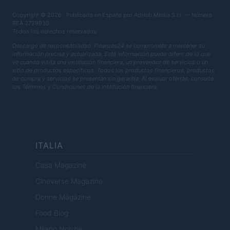
Copyright © 2026 · Publicado en España por AdHub Media S.r.l. — Número
REA 2729933
Todos los derechos reservados
Descargo de responsabilidad: Finanzas24 se compromete a mantener su
información precisa y actualizada. Esta información puede diferir de lo que
ve cuando visita una institución financiera, un proveedor de servicios o un
sitio de productos específicos. Todos los productos financieros, productos
de compra y servicios se presentan sin garantía. Al evaluar ofertas, consulte
los Términos y Condiciones de la institución financiera.
ITALIA
Casa Magazine
Cineverse Magazine
Donne Magazine
Food Blog
Milano Notizie