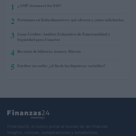
1
¿AMP alcanzará los $10?
2
Préstamos en Kubo.financiero: qué ofrecen y cómo solicitarlos
3
Gana Crédito: Análisis Exhaustivo de Funcionalidad y
Seguridad para Usuarios
4
Revisión de billetera Armory Bitcoin
5
Euríbor en caída: ¿el fin de las hipotecas variables?
Finanzas24, el nuevo portal al mundo de las finanzas.
Insights, noticias, comparaciones y estadísticas.