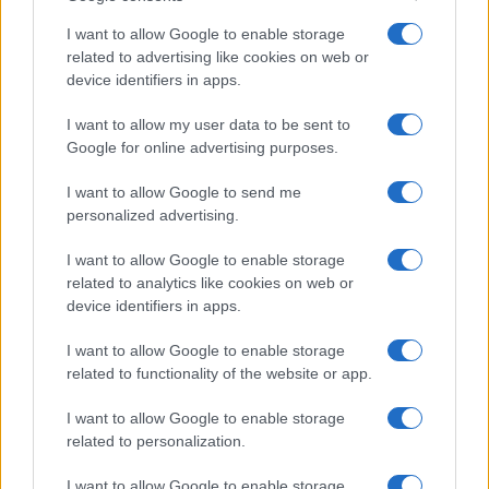
Diego Martín · 9 Ago 2026
I want to allow Google to enable storage
related to advertising like cookies on web or
device identifiers in apps.
COTIZACIONES CRYPTO
I want to allow my user data to be sent to
Google for online advertising purposes.
Nombre
Precio
I want to allow Google to send me
$64,798.00
personalized advertising.
Bitcoin
(BTC)
I want to allow Google to enable storage
related to analytics like cookies on web or
$1,916.40
Ethereum
device identifiers in apps.
(ETH)
I want to allow Google to enable storage
related to functionality of the website or app.
$602.04
BNB
(BNB)
I want to allow Google to enable storage
related to personalization.
$1.04
XRP
I want to allow Google to enable storage