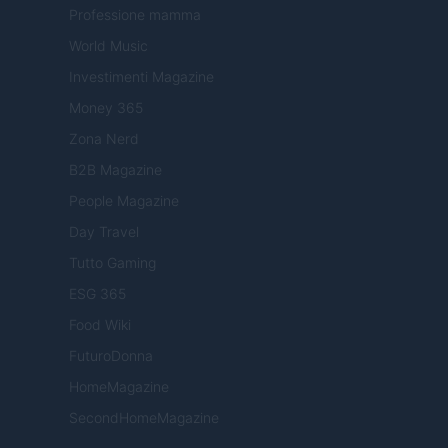
Professione mamma
World Music
Investimenti Magazine
Money 365
Zona Nerd
B2B Magazine
People Magazine
Day Travel
Tutto Gaming
ESG 365
Food Wiki
FuturoDonna
HomeMagazine
SecondHomeMagazine