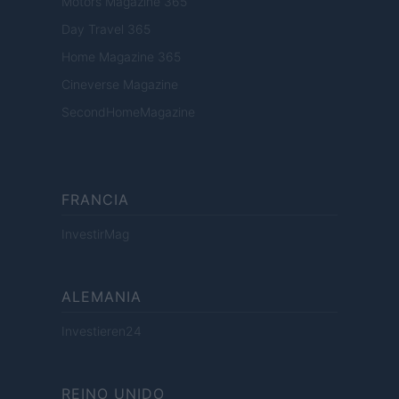
Motors Magazine 365
Day Travel 365
Home Magazine 365
Cineverse Magazine
SecondHomeMagazine
FRANCIA
InvestirMag
ALEMANIA
Investieren24
REINO UNIDO