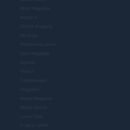
Motor Magazine
Notizie.it
Offerte Shopping
Pet Story
Professione Lavoro
Sport Magazine
Style24
Think.it
Tuobenessere
Viaggiamo
Nonne Magazine
Milano Cortina
Luxury Club
Il Calcio Online