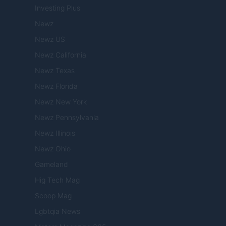
Investing Plus
Newz
Newz US
Newz California
Newz Texas
Newz Florida
Newz New York
Newz Pennsylvania
Newz Illinois
Newz Ohio
Gameland
Hig Tech Mag
Scoop Mag
Lgbtqia News