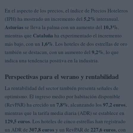
En el aspecto de los precios, el índice de Precios Hoteleros
5,2%
(IPH) ha mostrado un incremento del
interanual.
Asturias
10,3%
se lleva la palma con un aumento del
,
Cataluña
mientras que
ha experimentado el incremento
1,6%
más bajo, con un
. Los hoteles de dos estrellas de oro
9,2%
también se destacan, con un aumento del
, lo que
indica una tendencia positiva en la industria.
Perspectivas para el verano y rentabilidad
La rentabilidad del sector también presenta señales de
optimismo. El ingreso medio por habitación disponible
7,8%
97,2 euros
(RevPAR) ha crecido un
, alcanzando los
,
mientras que la tarifa media diaria (ADR) se establece en
129,5 euros
. Los hoteles de cinco estrellas han registrado
307,8 euros
227,6 euros
un ADR de
y un RevPAR de
, con