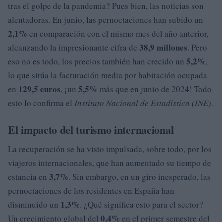
tras el golpe de la pandemia? Pues bien, las noticias son
alentadoras. En junio, las pernoctaciones han subido un
2,1%
en comparación con el mismo mes del año anterior,
38,9 millones
alcanzando la impresionante cifra de
. Pero
5,2%
eso no es todo, los precios también han crecido un
,
lo que sitúa la facturación media por habitación ocupada
129,5 euros
5,5%
en
, ¡un
más que en junio de 2024! Todo
esto lo confirma el
Instituto Nacional de Estadística (INE)
.
El impacto del turismo internacional
La recuperación se ha visto impulsada, sobre todo, por los
viajeros internacionales, que han aumentado su tiempo de
3,7%
estancia en
. Sin embargo, en un giro inesperado, las
pernoctaciones de los residentes en España han
1,3%
disminuido un
. ¿Qué significa esto para el sector?
0,4%
Un crecimiento global del
en el primer semestre del