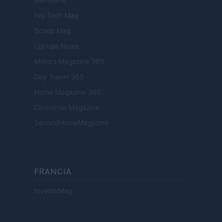
Hig Tech Mag
Scoop Mag
Lgbtqia News
Motors Magazine 365
Day Travel 365
Home Magazine 365
Cineverse Magazine
SecondHomeMagazine
FRANCIA
InvestirMag