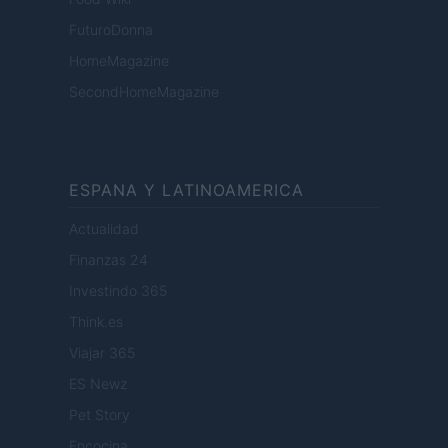
FuturoDonna
HomeMagazine
SecondHomeMagazine
ESPANA Y LATINOAMERICA
Actualidad
Finanzas 24
Investindo 365
Think.es
Viajar 365
ES Newz
Pet Story
Encocina