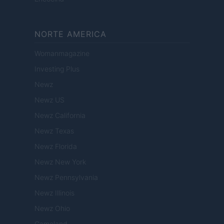
NORTE AMERICA
Womanmagazine
Investing Plus
Newz
Newz US
Newz California
Newz Texas
Newz Florida
Newz New York
Newz Pennsylvania
Newz Illinois
Newz Ohio
Gameland