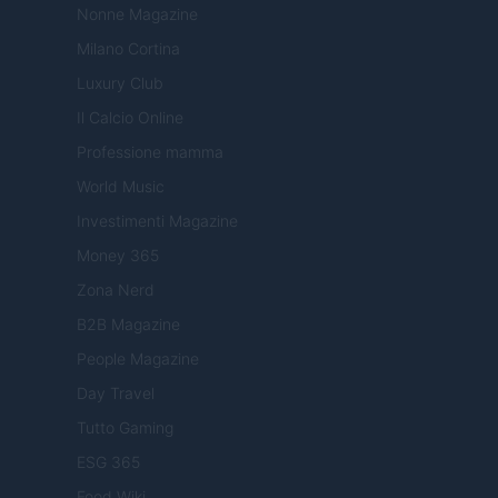
Nonne Magazine
Milano Cortina
Luxury Club
Il Calcio Online
Professione mamma
World Music
Investimenti Magazine
Money 365
Zona Nerd
B2B Magazine
People Magazine
Day Travel
Tutto Gaming
ESG 365
Food Wiki