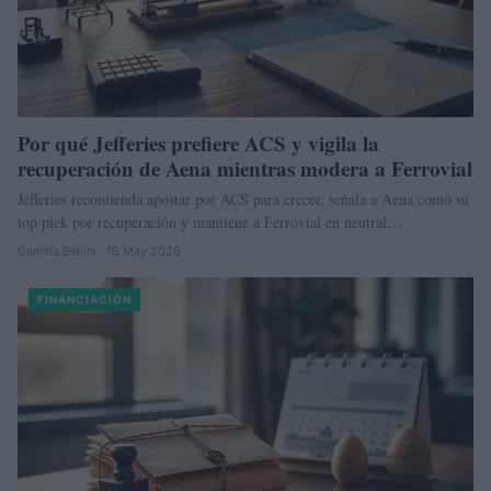
Por qué Jefferies prefiere ACS y vigila la
recuperación de Aena mientras modera a Ferrovial
Jefferies recomienda apostar por ACS para crecer, señala a Aena como su
top pick por recuperación y mantiene a Ferrovial en neutral…
Camilla Bellini · 16 May 2026
FINANCIACIÓN