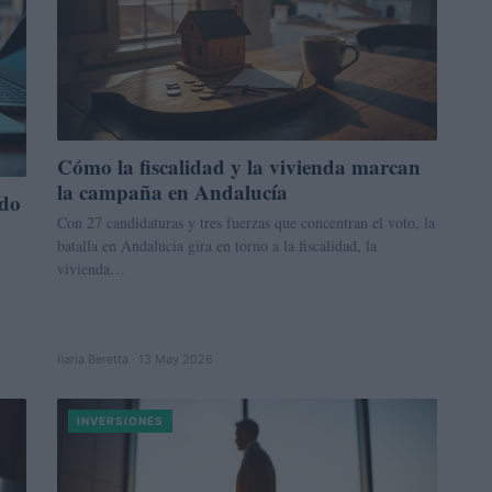
Cómo la fiscalidad y la vivienda marcan
la campaña en Andalucía
udo
Con 27 candidaturas y tres fuerzas que concentran el voto, la
batalla en Andalucía gira en torno a la fiscalidad, la
vivienda…
Ilaria Beretta · 13 May 2026
INVERSIONES