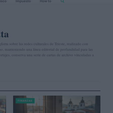
isco
Impuesto
How to
tta
gform sobre las redes culturales de Trieste, realizado con
no, manteniendo una línea editorial de profundidad para las
ortajes, conserva una serie de cartas de archivo vinculadas a
FINANZAS