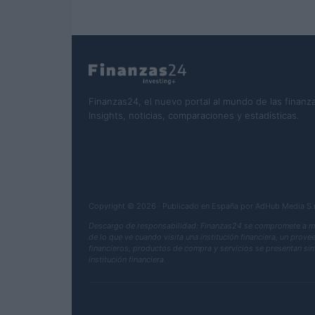
Finanzas24, el nuevo portal al mundo de las finanza
Insights, noticias, comparaciones y estadísticas.
Copyright © 2026 · Publicado en España por AdHub Media S
Descargo de responsabilidad: Finanzas24 se compromete a mant
de lo que ve cuando visita una institución financiera, un prov
financieros, productos de compra y servicios se presentan sin 
institución financiera.