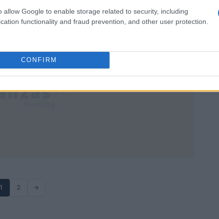
o allow Google to enable storage related to security, including
cation functionality and fraud prevention, and other user protection.
Ilaria Beretta · 3 Abr 2026
CONFIRM
1
2
→