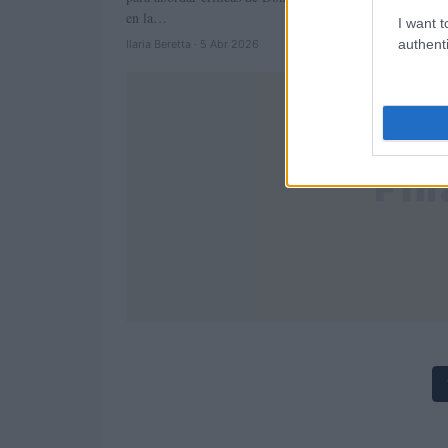
en la…
I want t
authenti
Ilaria Beretta · 5 Abr 2026