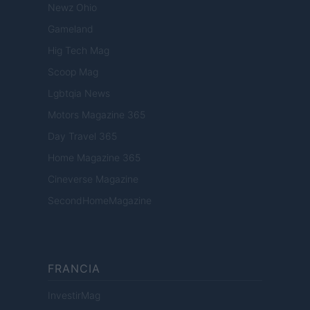
Newz Ohio
Gameland
Hig Tech Mag
Scoop Mag
Lgbtqia News
Motors Magazine 365
Day Travel 365
Home Magazine 365
Cineverse Magazine
SecondHomeMagazine
FRANCIA
InvestirMag