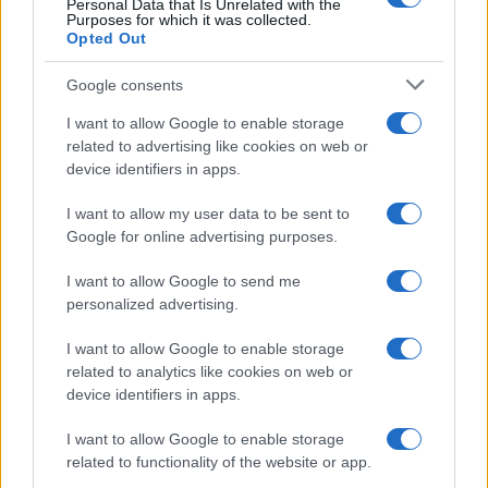
Personal Data that Is Unrelated with the
(ETH)
Purposes for which it was collected.
Opted Out
$591.05
BNB
Google consents
(BNB)
I want to allow Google to enable storage
related to advertising like cookies on web or
$1.03
XRP
device identifiers in apps.
(XRP)
I want to allow my user data to be sent to
Google for online advertising purposes.
$72.41
Solana
(SOL)
I want to allow Google to send me
personalized advertising.
$0.200
Cardano
I want to allow Google to enable storage
(ADA)
related to analytics like cookies on web or
device identifiers in apps.
$6.42
Avalanche
I want to allow Google to enable storage
(AVAX)
related to functionality of the website or app.