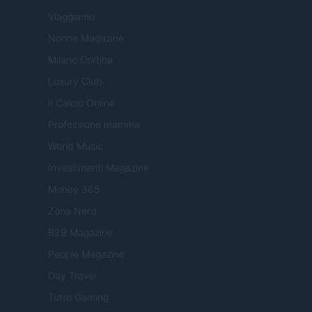
Viaggiamo
Nonne Magazine
Milano Cortina
Luxury Club
Il Calcio Online
Professione mamma
World Music
Investimenti Magazine
Money 365
Zona Nerd
B2B Magazine
People Magazine
Day Travel
Tutto Gaming