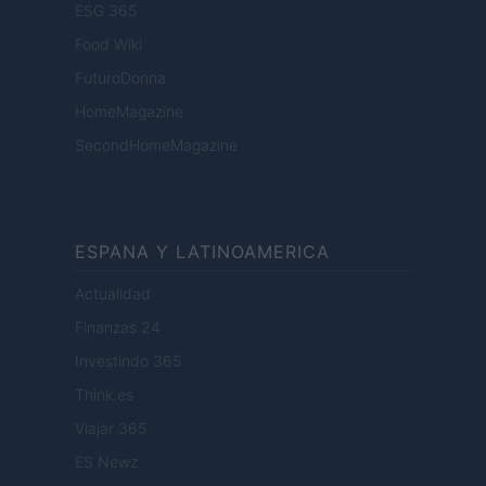
ESG 365
Food Wiki
FuturoDonna
HomeMagazine
SecondHomeMagazine
ESPANA Y LATINOAMERICA
Actualidad
Finanzas 24
Investindo 365
Think.es
Viajar 365
ES Newz