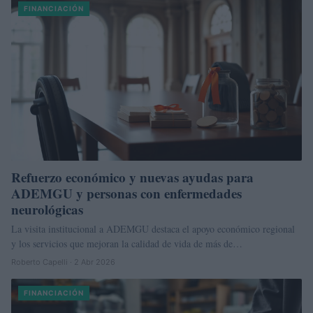
FINANCIACIÓN
Refuerzo económico y nuevas ayudas para
ADEMGU y personas con enfermedades
neurológicas
La visita institucional a ADEMGU destaca el apoyo económico regional
y los servicios que mejoran la calidad de vida de más de…
Roberto Capelli · 2 Abr 2026
FINANCIACIÓN