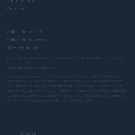
Sobre nosotros
Contacto
LEGAL
Política de cookies
Política de privacidad
Términos de uso
Copyright © 2026 · Publicado en España por AdHub Media S.r.l. — Número
REA 2729933
Todos los derechos reservados
Descargo de responsabilidad: Finanzas24 se compromete a mantener su
información precisa y actualizada. Esta información puede diferir de lo que
ve cuando visita una institución financiera, un proveedor de servicios o un
sitio de productos específicos. Todos los productos financieros, productos
de compra y servicios se presentan sin garantía. Al evaluar ofertas, consulte
los Términos y Condiciones de la institución financiera.
ITALIA