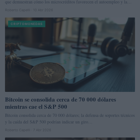
que demuestran cómo los microcréditos favorecen el autoempleo y la…
Roberto Capelli · 10 Abr 2026
CRIPTOMONEDAS
Bitcoin se consolida cerca de 70 000 dólares
mientras cae el S&P 500
Bitcoin consolida cerca de 70 000 dólares; la defensa de soportes técnicos
y la caída del S&P 500 podrían indicar un giro…
Roberto Capelli · 7 Abr 2026