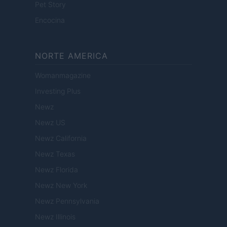
Pet Story
Encocina
NORTE AMERICA
Womanmagazine
Investing Plus
Newz
Newz US
Newz California
Newz Texas
Newz Florida
Newz New York
Newz Pennsylvania
Newz Illinois