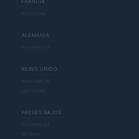
FRANCIA
InvestirMag
ALEMANIA
Investieren24
REINO UNIDO
News Hub UK
Lgbtq News
PAESES BAJOS
Investeren 24
NL Newz