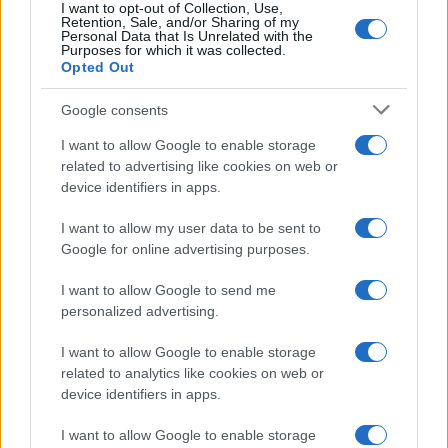
I want to opt-out of Collection, Use,
Sigue leyendo
Retention, Sale, and/or Sharing of my
Personal Data that Is Unrelated with the
Purposes for which it was collected.
Opted Out
FINANCIACIÓN
Google consents
I want to allow Google to enable storage
related to advertising like cookies on web or
device identifiers in apps.
I want to allow my user data to be sent to
Google for online advertising purposes.
I want to allow Google to send me
personalized advertising.
Guía para comparar créditos: TIN, TAE y comisiones
I want to allow Google to enable storage
explicadas
related to analytics like cookies on web or
Marta Ruiz · 8 Ago 2026
device identifiers in apps.
I want to allow Google to enable storage
FINANCIACIÓN