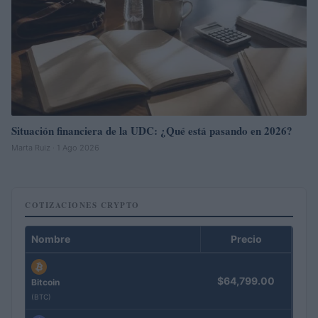
Situación financiera de la UDC: ¿Qué está pasando en 2026?
Marta Ruiz · 1 Ago 2026
COTIZACIONES CRYPTO
Nombre
Precio
$64,799.00
Bitcoin
(BTC)