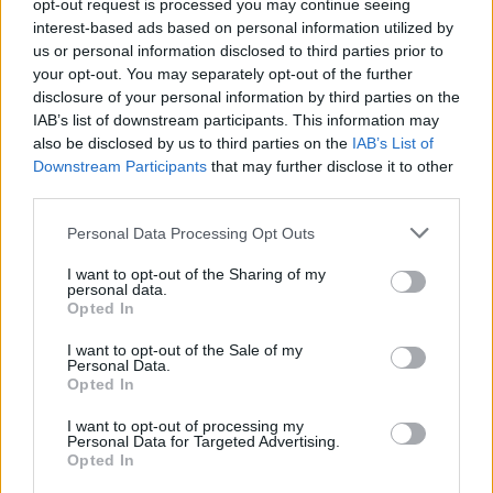
opt-out request is processed you may continue seeing
interest-based ads based on personal information utilized by
us or personal information disclosed to third parties prior to
your opt-out. You may separately opt-out of the further
disclosure of your personal information by third parties on the
IAB’s list of downstream participants. This information may
also be disclosed by us to third parties on the
IAB’s List of
Downstream Participants
that may further disclose it to other
third parties.
Please note that this website/app uses one or more Google
Personal Data Processing Opt Outs
services and may gather and store information including but
not limited to your visit or usage behaviour. You may click to
I want to opt-out of the Sharing of my
personal data.
grant or deny consent to Google and its third-party tags to
Opted In
use your data for below specified purposes in below Google
consent section.
I want to opt-out of the Sale of my
Personal Data.
Opted In
I want to opt-out of processing my
Personal Data for Targeted Advertising.
Opted In