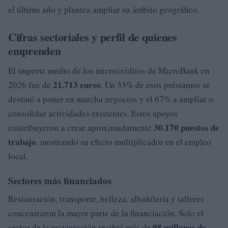
el último año y plantea ampliar su ámbito geográfico.
Cifras sectoriales y perfil de quienes
emprenden
El importe medio de los microcréditos de MicroBank en
21.713 euros
2026 fue de
. Un 33% de esos préstamos se
destinó a poner en marcha negocios y el 67% a ampliar o
consolidar actividades existentes. Estos apoyos
30.170 puestos de
contribuyeron a crear aproximadamente
trabajo
, mostrando su efecto multiplicador en el empleo
local.
Sectores más financiados
Restauración, transporte, belleza, albañilería y talleres
concentraron la mayor parte de la financiación. Solo el
98 millones de
sector de la restauración recibió más de