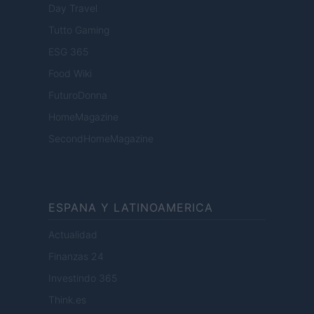
Day Travel
Tutto Gaming
ESG 365
Food Wiki
FuturoDonna
HomeMagazine
SecondHomeMagazine
ESPANA Y LATINOAMERICA
Actualidad
Finanzas 24
Investindo 365
Think.es