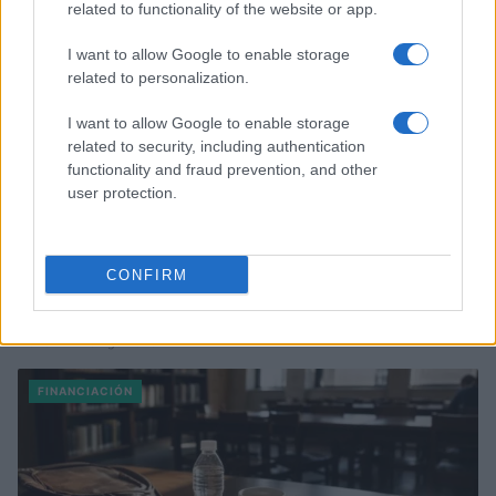
related to functionality of the website or app.
I want to allow Google to enable storage
related to personalization.
I want to allow Google to enable storage
related to security, including authentication
functionality and fraud prevention, and other
user protection.
CONFIRM
Fondos europeos impulsan crecimiento laboral y económico en
el País Vasco
Marta Ruiz · 3 Ago 2026
FINANCIACIÓN