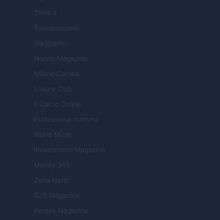
Think.it
Tuobenessere
Viaggiamo
Nonne Magazine
Milano Cortina
Luxury Club
Il Calcio Online
Professione mamma
World Music
Investimenti Magazine
Money 365
Zona Nerd
B2B Magazine
People Magazine