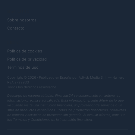
MAGAZINE
Sobre nosotros
Contacto
LEGAL
Política de cookies
Política de privacidad
Términos de uso
Copyright © 2026 · Publicado en España por AdHub Media S.r.l. — Número
REA 2729933
Todos los derechos reservados
Descargo de responsabilidad: Finanzas24 se compromete a mantener su
información precisa y actualizada. Esta información puede diferir de lo que
ve cuando visita una institución financiera, un proveedor de servicios o un
sitio de productos específicos. Todos los productos financieros, productos
de compra y servicios se presentan sin garantía. Al evaluar ofertas, consulte
los Términos y Condiciones de la institución financiera.