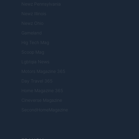
Newz Pennsylvania
Newz Illinois
Newz Ohio
Gameland
Hig Tech Mag
Scoop Mag
Lgbtqia News
Motors Magazine 365
Day Travel 365
Home Magazine 365
Cineverse Magazine
SecondHomeMagazine