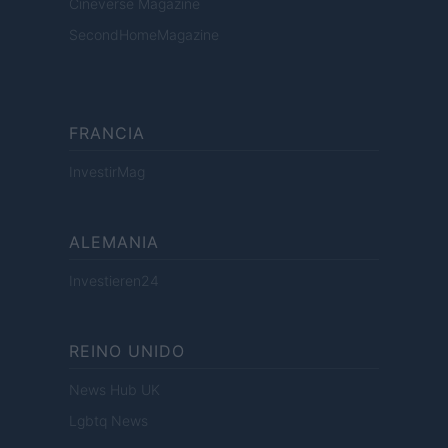
Cineverse Magazine
SecondHomeMagazine
FRANCIA
InvestirMag
ALEMANIA
Investieren24
REINO UNIDO
News Hub UK
Lgbtq News