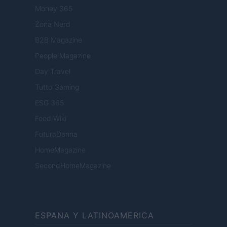
Money 365
Zona Nerd
B2B Magazine
People Magazine
Day Travel
Tutto Gaming
ESG 365
Food Wiki
FuturoDonna
HomeMagazine
SecondHomeMagazine
ESPANA Y LATINOAMERICA