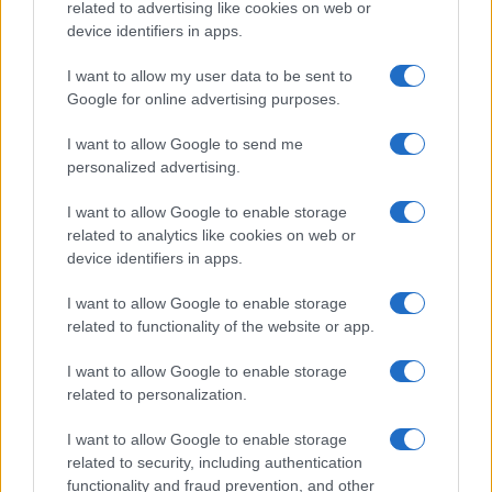
related to advertising like cookies on web or
device identifiers in apps.
FINANZAS
I want to allow my user data to be sent to
Google for online advertising purposes.
I want to allow Google to send me
personalized advertising.
I want to allow Google to enable storage
related to analytics like cookies on web or
device identifiers in apps.
I want to allow Google to enable storage
related to functionality of the website or app.
Cómo la crisis de refino está afectando los precios de la
gasolina y el diésel
I want to allow Google to enable storage
Lucía Herrera · 7 Ago 2026
related to personalization.
I want to allow Google to enable storage
related to security, including authentication
COTIZACIONES CRYPTO
functionality and fraud prevention, and other