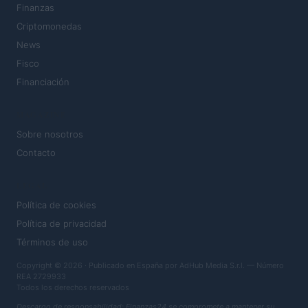
Finanzas
Criptomonedas
News
Fisco
Financiación
MAGAZINE
Sobre nosotros
Contacto
LEGAL
Política de cookies
Política de privacidad
Términos de uso
Copyright © 2026 · Publicado en España por AdHub Media S.r.l. — Número
REA 2729933
Todos los derechos reservados
Descargo de responsabilidad: Finanzas24 se compromete a mantener su