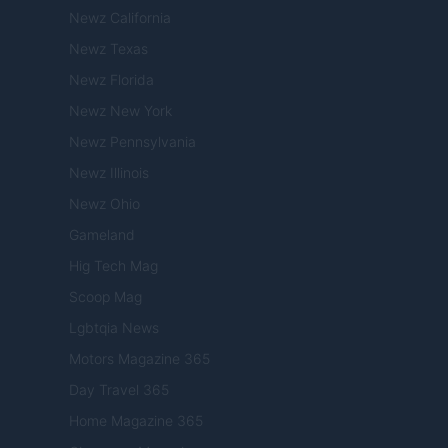
Newz California
Newz Texas
Newz Florida
Newz New York
Newz Pennsylvania
Newz Illinois
Newz Ohio
Gameland
Hig Tech Mag
Scoop Mag
Lgbtqia News
Motors Magazine 365
Day Travel 365
Home Magazine 365