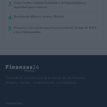
3
Gana Crédito: Análisis Exhaustivo de Funcionalidad y
Seguridad para Usuarios
4
Revisión de billetera Armory Bitcoin
5
Finanzas e inversiones para la generación Z: el auge de IOTA
y las criptomonedas
Finanzas24, el nuevo portal al mundo de las finanzas.
Insights, noticias, comparaciones y estadísticas.
SECCIONES
Inversiones