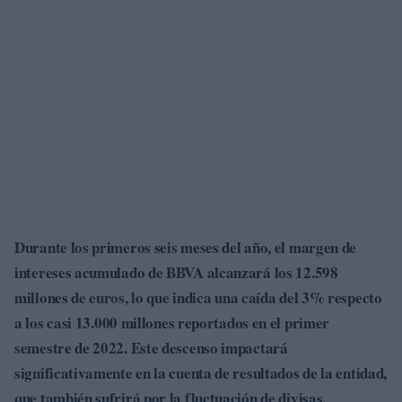
Durante los primeros seis meses del año, el margen de
intereses acumulado de BBVA alcanzará los
12.598
millones de euros
, lo que indica una caída del
3%
respecto
a los casi
13.000 millones
reportados en el primer
semestre de 2022. Este descenso impactará
significativamente en la cuenta de resultados de la entidad,
que también sufrirá por la fluctuación de divisas,