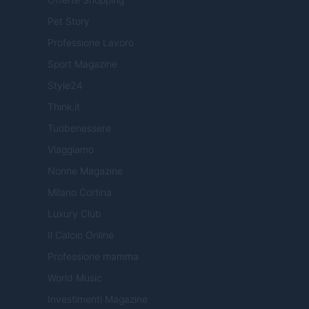
Pet Story
Professione Lavoro
Sport Magazine
Style24
Think.it
Tuobenessere
Viaggiamo
Nonne Magazine
Milano Cortina
Luxury Club
Il Calcio Online
Professione mamma
World Music
Investimenti Magazine