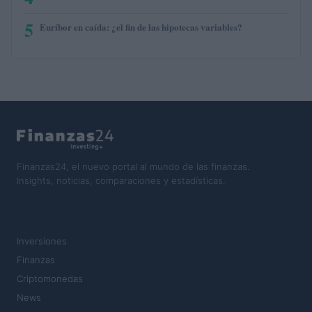
5
Euríbor en caída: ¿el fin de las hipotecas variables?
Finanzas24, el nuevo portal al mundo de las finanzas.
Insights, noticias, comparaciones y estadísticas.
SECCIONES
Inversiones
Finanzas
Criptomonedas
News