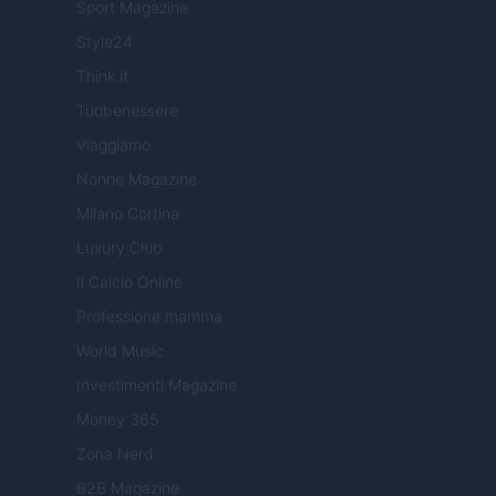
Sport Magazine
Style24
Think.it
Tuobenessere
Viaggiamo
Nonne Magazine
Milano Cortina
Luxury Club
Il Calcio Online
Professione mamma
World Music
Investimenti Magazine
Money 365
Zona Nerd
B2B Magazine