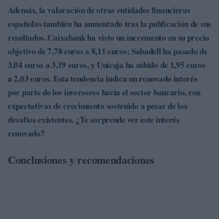
Además, la valoración de otras entidades financieras
españolas también ha aumentado tras la publicación de sus
resultados.
Caixabank
ha visto un incremento en su precio
objetivo de
7,78 euros
a
8,11 euros
;
Sabadell
ha pasado de
3,04 euros
a
3,19 euros
, y
Unicaja
ha subido de
1,95 euros
a
2,03 euros
. Esta tendencia indica un renovado interés
por parte de los inversores hacia el sector bancario, con
expectativas de crecimiento sostenido a pesar de los
desafíos existentes. ¿Te sorprende ver este interés
renovado?
Conclusiones y recomendaciones