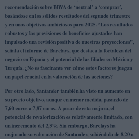
recomendación sobre BBVA de ‘neutral’ a ‘comprar’,
basándose en los sólidos resultados del segundo trimestre
y en unos objetivos ambiciosos para 2025. “Los resultados
robustos y las previsiones de beneficios ajustados han
impulsado una revisión positiva de nuestras proyecciones”,
señala el informe de Barclays, que destaca la fortaleza del
negocio en España y el potencial de las filiales en México y
Turquía. ¿No es fascinante ver cómo estos factores juegan
un papel crucial en la valoración de las acciones?
Por otro lado,
Santander
también ha visto un aumento en
su precio objetivo, aunque en menor medida, pasando de
7,60 euros
a
7,87 euros
. A pesar de esta mejora, el
potencial de revalorización es relativamente limitado, con
un incremento del
2,3%
. Sin embargo, Barclays ha
mejorado su valoración de Santander, subiéndola de
8,20
a