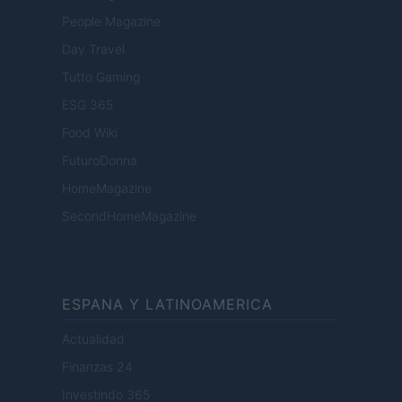
People Magazine
Day Travel
Tutto Gaming
ESG 365
Food Wiki
FuturoDonna
HomeMagazine
SecondHomeMagazine
ESPANA Y LATINOAMERICA
Actualidad
Finanzas 24
Investindo 365