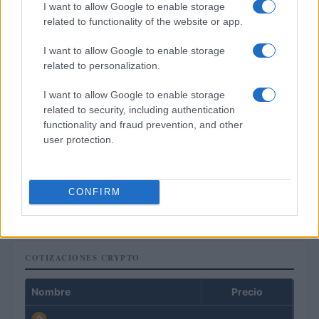
I want to allow Google to enable storage
related to functionality of the website or app.
I want to allow Google to enable storage
related to personalization.
I want to allow Google to enable storage
related to security, including authentication
functionality and fraud prevention, and other
user protection.
Francia se convierte en el epicentro de los robos violentos de
criptomonedas
CONFIRM
Diego Martín · 9 Ago 2026
COTIZACIONES CRYPTO
Nombre
Precio