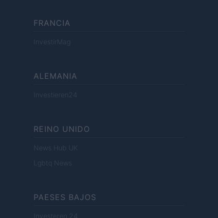
FRANCIA
InvestirMag
ALEMANIA
Investieren24
REINO UNIDO
News Hub UK
Lgbtq News
PAESES BAJOS
Investeren 24