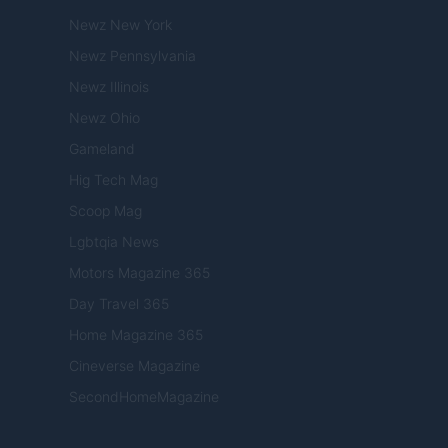
Newz New York
Newz Pennsylvania
Newz Illinois
Newz Ohio
Gameland
Hig Tech Mag
Scoop Mag
Lgbtqia News
Motors Magazine 365
Day Travel 365
Home Magazine 365
Cineverse Magazine
SecondHomeMagazine