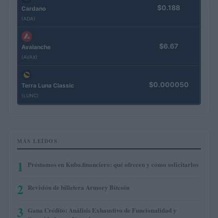
$0.188
Cardano
(ADA)
$6.67
Avalanche
(AVAX)
$0.000050
Terra Luna Classic
(LUNC)
MÁS LEÍDOS
1
Préstamos en Kubo.financiero: qué ofrecen y cómo solicitarlos
2
Revisión de billetera Armory Bitcoin
3
Gana Crédito: Análisis Exhaustivo de Funcionalidad y