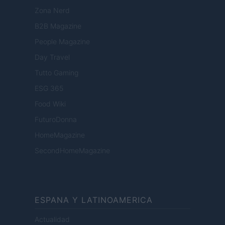
Zona Nerd
B2B Magazine
People Magazine
Day Travel
Tutto Gaming
ESG 365
Food Wiki
FuturoDonna
HomeMagazine
SecondHomeMagazine
ESPANA Y LATINOAMERICA
Actualidad