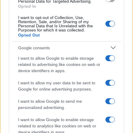
Personal Data for Targeted Advertising.
INVERSIONES
Opted In
I want to opt-out of Collection, Use,
Retention, Sale, and/or Sharing of my
Personal Data that Is Unrelated with the
Purposes for which it was collected.
Opted Out
Google consents
I want to allow Google to enable storage
related to advertising like cookies on web or
device identifiers in apps.
I want to allow my user data to be sent to
Diferencias entre análisis técnico y fundamental: cuándo
Google for online advertising purposes.
aplicar cada método
Marta Ruiz · 6 Ago 2026
I want to allow Google to send me
personalized advertising.
I want to allow Google to enable storage
COTIZACIONES CRYPTO
related to analytics like cookies on web or
device identifiers in apps.