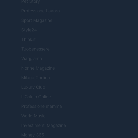
Pet Story
Professione Lavoro
Sport Magazine
Style24
Think.it
Tuobenessere
Viaggiamo
Nonne Magazine
Milano Cortina
Luxury Club
Il Calcio Online
Professione mamma
World Music
Investimenti Magazine
Money 365