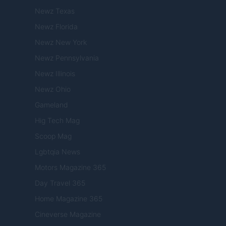
Newz Texas
Newz Florida
Newz New York
Newz Pennsylvania
Newz Illinois
Newz Ohio
Gameland
Hig Tech Mag
Scoop Mag
Lgbtqia News
Motors Magazine 365
Day Travel 365
Home Magazine 365
Cineverse Magazine