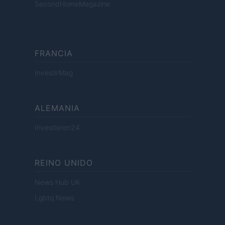
SecondHomeMagazine
FRANCIA
InvestirMag
ALEMANIA
Investieren24
REINO UNIDO
News Hub UK
Lgbtq News