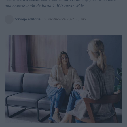
una contribución de hasta 1.500 euros. Más
Consejo editorial
·
10 septiembre 2024
· 5 min