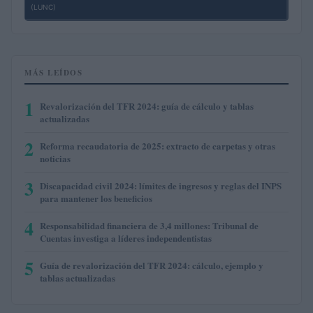
(LUNC)
MÁS LEÍDOS
1
Revalorización del TFR 2024: guía de cálculo y tablas
actualizadas
2
Reforma recaudatoria de 2025: extracto de carpetas y otras
noticias
3
Discapacidad civil 2024: límites de ingresos y reglas del INPS
para mantener los beneficios
4
Responsabilidad financiera de 3,4 millones: Tribunal de
Cuentas investiga a líderes independentistas
5
Guía de revalorización del TFR 2024: cálculo, ejemplo y
tablas actualizadas