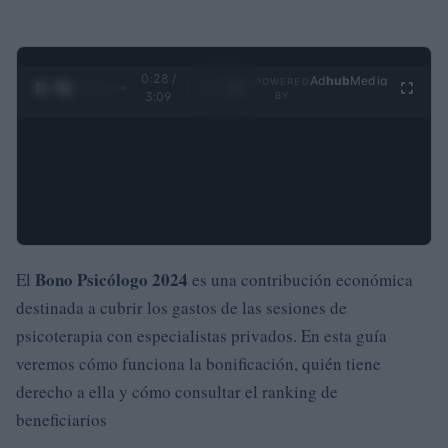
0:29 /
Ad
hub
Media
POWERED
1
/
4
3:09
BY
Bono Psicólogo 2024
El
es una contribución económica
destinada a cubrir los gastos de las sesiones de
psicoterapia con especialistas privados. En esta guía
veremos cómo funciona la bonificación, quién tiene
derecho a ella y cómo consultar el ranking de
beneficiarios