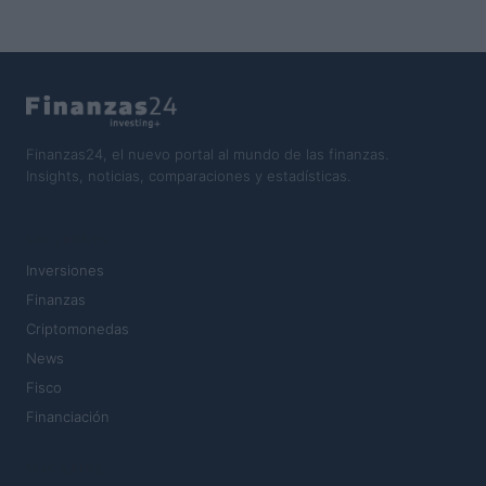
Finanzas24, el nuevo portal al mundo de las finanzas.
Insights, noticias, comparaciones y estadísticas.
SECCIONES
Inversiones
Finanzas
Criptomonedas
News
Fisco
Financiación
MAGAZINE