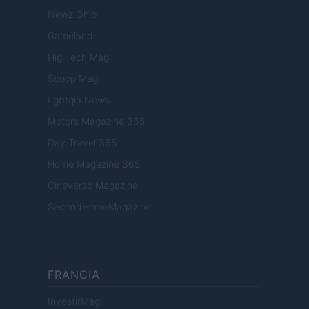
Newz Ohio
Gameland
Hig Tech Mag
Scoop Mag
Lgbtqia News
Motors Magazine 365
Day Travel 365
Home Magazine 365
Cineverse Magazine
SecondHomeMagazine
FRANCIA
InvestirMag