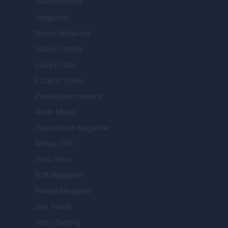
Tuobenessere
Viaggiamo
Nonne Magazine
Milano Cortina
Luxury Club
Il Calcio Online
Professione mamma
World Music
Investimenti Magazine
Money 365
Zona Nerd
B2B Magazine
People Magazine
Day Travel
Tutto Gaming