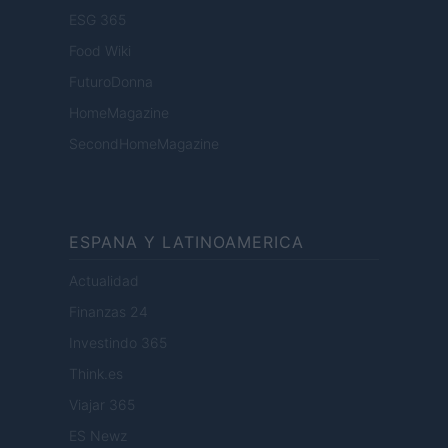
ESG 365
Food Wiki
FuturoDonna
HomeMagazine
SecondHomeMagazine
ESPANA Y LATINOAMERICA
Actualidad
Finanzas 24
Investindo 365
Think.es
Viajar 365
ES Newz