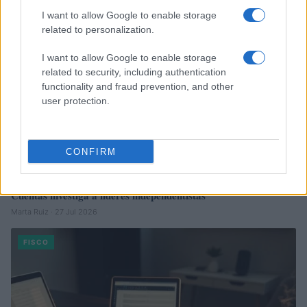
I want to allow Google to enable storage
related to personalization.
I want to allow Google to enable storage
related to security, including authentication
functionality and fraud prevention, and other
user protection.
CONFIRM
Responsabilidad financiera de 3,4 millones: Tribunal de
Cuentas investiga a líderes independentistas
Marta Ruiz · 27 Jul 2026
FISCO