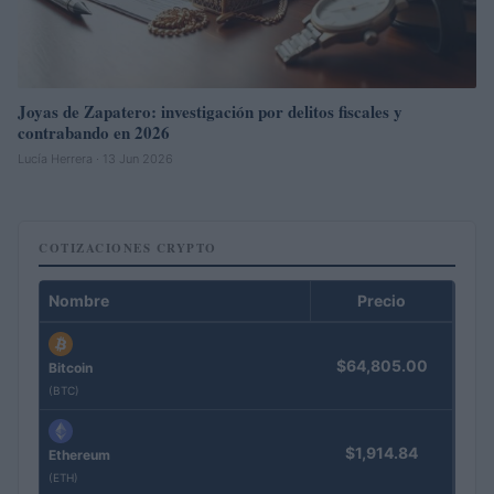
Joyas de Zapatero: investigación por delitos fiscales y
contrabando en 2026
Lucía Herrera · 13 Jun 2026
COTIZACIONES CRYPTO
Nombre
Precio
$64,805.00
Bitcoin
(BTC)
$1,914.84
Ethereum
(ETH)