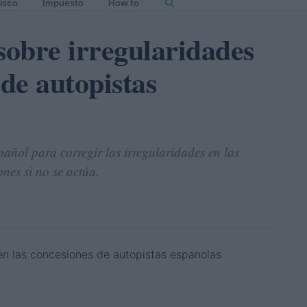
isco
Impuesto
How to
sobre irregularidades
 de autopistas
añol para corregir las irregularidades en las
nes si no se actúa.