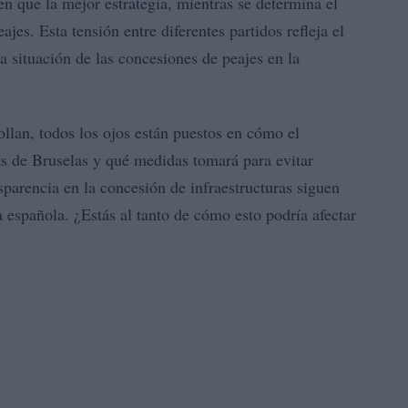
ren que la mejor estrategia, mientras se determina el
eajes. Esta tensión entre diferentes partidos refleja el
 situación de las concesiones de peajes en la
llan, todos los ojos están puestos en cómo el
s de Bruselas y qué medidas tomará para evitar
nsparencia en la concesión de infraestructuras siguen
 española. ¿Estás al tanto de cómo esto podría afectar