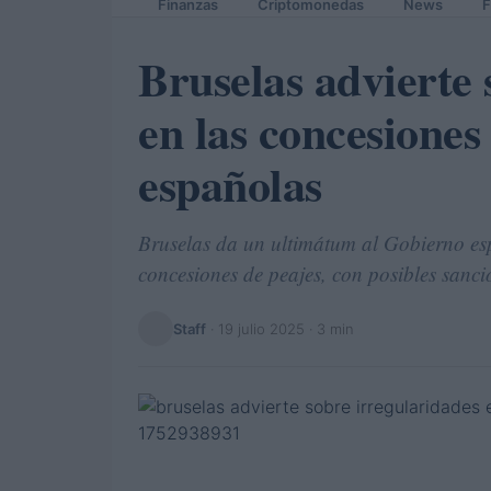
Finanzas
Criptomonedas
News
F
Bruselas advierte 
en las concesiones
españolas
Bruselas da un ultimátum al Gobierno esp
concesiones de peajes, con posibles sancio
Staff
·
19 julio 2025
· 3 min