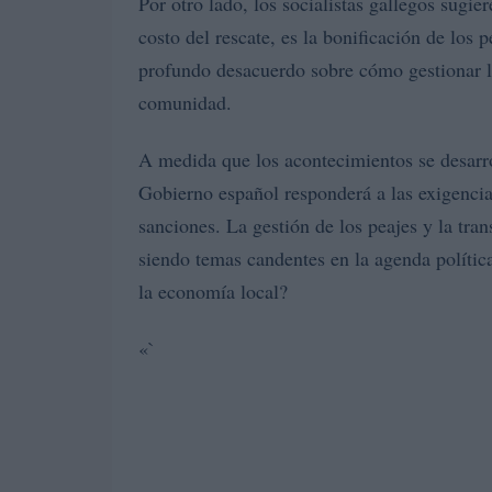
Por otro lado, los socialistas gallegos sugie
costo del rescate, es la bonificación de los p
profundo desacuerdo sobre cómo gestionar la
comunidad.
A medida que los acontecimientos se desarro
Gobierno español responderá a las exigencia
sanciones. La gestión de los peajes y la tra
siendo temas candentes en la agenda política
la economía local?
«`