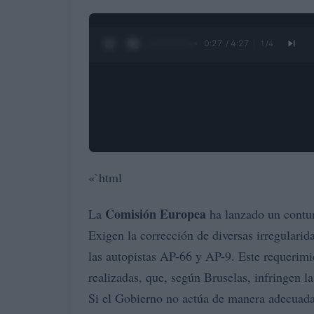
0:28 / 4:27
1
/
4
«`html
Comisión Europea
La
ha lanzado un contu
Exigen la corrección de diversas irregularid
las autopistas AP-66 y AP-9. Este requerimi
realizadas, que, según Bruselas, infringen 
Si el Gobierno no actúa de manera adecuad