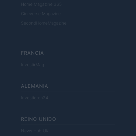
Home Magazine 365
Cineverse Magazine
SecondHomeMagazine
FRANCIA
InvestirMag
ALEMANIA
Investieren24
REINO UNIDO
News Hub UK