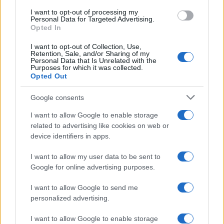
adolescente
I want to opt-out of processing my
Personal Data for Targeted Advertising.
Diego Martín · 6 Ago 2026
Opted In
CRIPTOMONEDAS
I want to opt-out of Collection, Use,
Retention, Sale, and/or Sharing of my
Personal Data that Is Unrelated with the
Purposes for which it was collected.
Opted Out
Google consents
I want to allow Google to enable storage
related to advertising like cookies on web or
device identifiers in apps.
I want to allow my user data to be sent to
Google for online advertising purposes.
Cómo los delincuentes están explotando los cambios en la
I want to allow Google to send me
normativa cripto europea
personalized advertising.
Diego Martín · 6 Ago 2026
I want to allow Google to enable storage