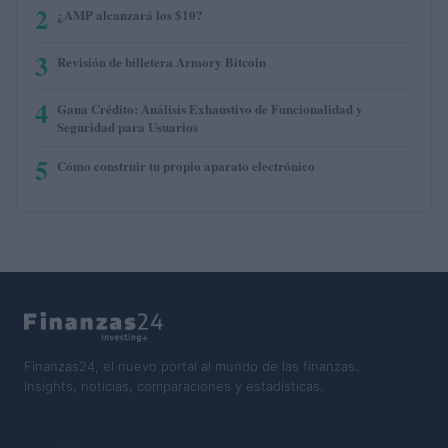
2
¿AMP alcanzará los $10?
3
Revisión de billetera Armory Bitcoin
4
Gana Crédito: Análisis Exhaustivo de Funcionalidad y
Seguridad para Usuarios
5
Cómo construir tu propio aparato electrónico
Finanzas24, el nuevo portal al mundo de las finanzas.
Insights, noticias, comparaciones y estadísticas.
SECCIONES