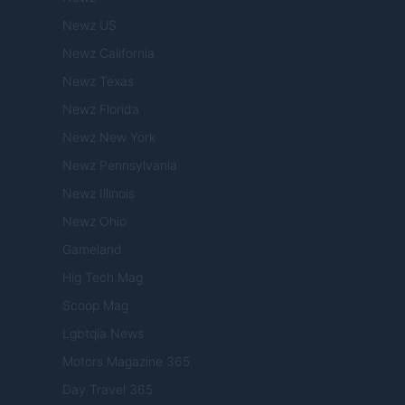
Newz US
Newz California
Newz Texas
Newz Florida
Newz New York
Newz Pennsylvania
Newz Illinois
Newz Ohio
Gameland
Hig Tech Mag
Scoop Mag
Lgbtqia News
Motors Magazine 365
Day Travel 365