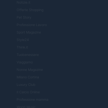
Notizie.it
Offerte Shopping
Pet Story
Professione Lavoro
Sport Magazine
Style24
Think.it
Tuobenessere
Viaggiamo
Nonne Magazine
Milano Cortina
Luxury Club
Il Calcio Online
Professione mamma
World Music