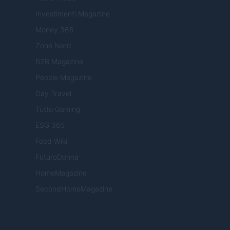
Investimenti Magazine
Money 365
Zona Nerd
B2B Magazine
People Magazine
Day Travel
Tutto Gaming
ESG 365
Food Wiki
FuturoDonna
HomeMagazine
SecondHomeMagazine