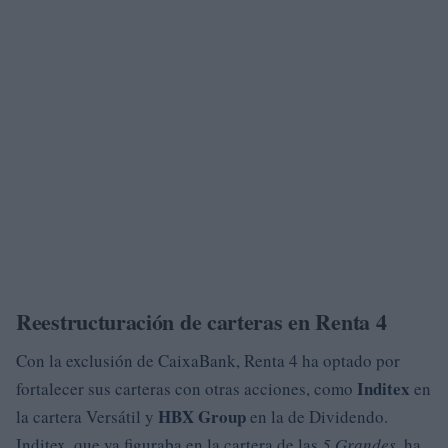
Reestructuración de carteras en Renta 4
Con la exclusión de CaixaBank, Renta 4 ha optado por
Inditex
fortalecer sus carteras con otras acciones, como
en
HBX Group
la cartera Versátil y
en la de Dividendo.
Inditex, que ya figuraba en la cartera de las
5 Grandes
, ha