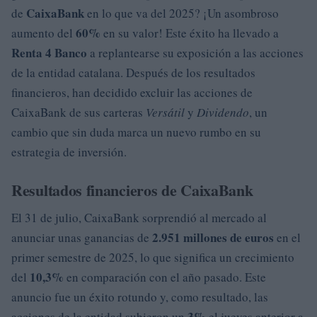
CaixaBank
de
en lo que va del 2025? ¡Un asombroso
60%
aumento del
en su valor! Este éxito ha llevado a
Renta 4 Banco
a replantearse su exposición a las acciones
de la entidad catalana. Después de los resultados
financieros, han decidido excluir las acciones de
CaixaBank de sus carteras
Versátil
y
Dividendo
, un
cambio que sin duda marca un nuevo rumbo en su
estrategia de inversión.
Resultados financieros de CaixaBank
El 31 de julio, CaixaBank sorprendió al mercado al
2.951 millones de euros
anunciar unas ganancias de
en el
primer semestre de 2025, lo que significa un crecimiento
10,3%
del
en comparación con el año pasado. Este
anuncio fue un éxito rotundo y, como resultado, las
3%
acciones de la entidad subieron un
el jueves anterior a