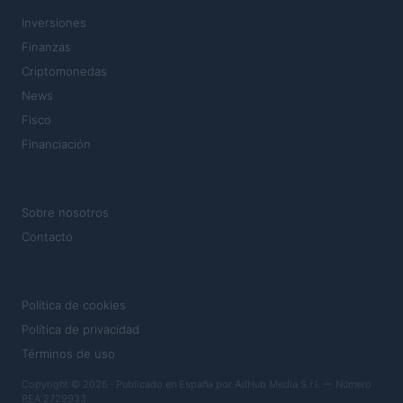
Inversiones
Finanzas
Criptomonedas
News
Fisco
Financiación
MAGAZINE
Sobre nosotros
Contacto
LEGAL
Política de cookies
Política de privacidad
Términos de uso
Copyright © 2026 · Publicado en España por AdHub Media S.r.l. — Número
REA 2729933