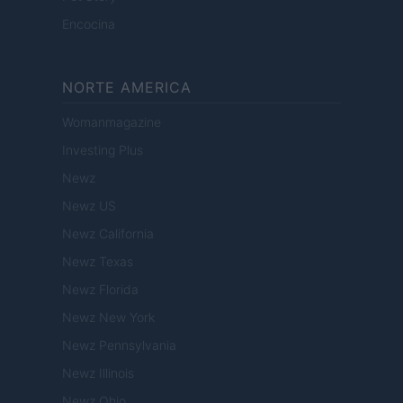
Encocina
NORTE AMERICA
Womanmagazine
Investing Plus
Newz
Newz US
Newz California
Newz Texas
Newz Florida
Newz New York
Newz Pennsylvania
Newz Illinois
Newz Ohio