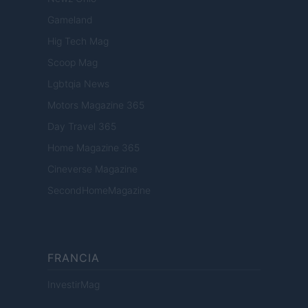
Gameland
Hig Tech Mag
Scoop Mag
Lgbtqia News
Motors Magazine 365
Day Travel 365
Home Magazine 365
Cineverse Magazine
SecondHomeMagazine
FRANCIA
InvestirMag