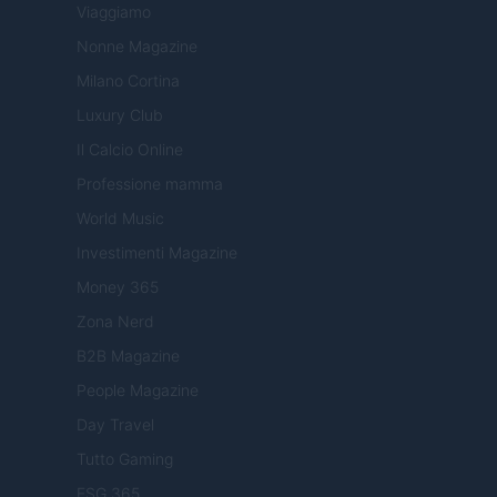
Viaggiamo
Nonne Magazine
Milano Cortina
Luxury Club
Il Calcio Online
Professione mamma
World Music
Investimenti Magazine
Money 365
Zona Nerd
B2B Magazine
People Magazine
Day Travel
Tutto Gaming
ESG 365