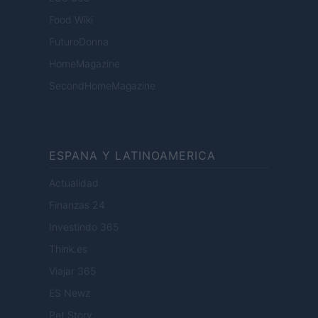
Food Wiki
FuturoDonna
HomeMagazine
SecondHomeMagazine
ESPANA Y LATINOAMERICA
Actualidad
Finanzas 24
Investindo 365
Think.es
Viajar 365
ES Newz
Pet Story