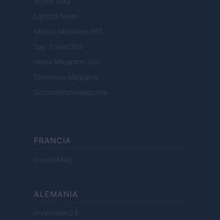
Scoop Mag
Lgbtqia News
Motors Magazine 365
Day Travel 365
Home Magazine 365
Cineverse Magazine
SecondHomeMagazine
FRANCIA
InvestirMag
ALEMANIA
Investieren24