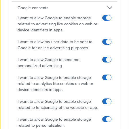
Google consents
I want to allow Google to enable storage
related to advertising like cookies on web or
device identifiers in apps.
Tributación de criptoactivos y carteras bajo el impuesto a
grandes fortunas
I want to allow my user data to be sent to
Diego Martín · 2 Ago 2026
Google for online advertising purposes.
IMPUESTO
I want to allow Google to send me
personalized advertising.
I want to allow Google to enable storage
related to analytics like cookies on web or
device identifiers in apps.
I want to allow Google to enable storage
related to functionality of the website or app.
I want to allow Google to enable storage
related to personalization.