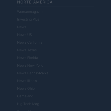
NORTE AMERICA
Womanmagazine
Investing Plus
Newz
Newz US
Newz California
Newz Texas
Newz Florida
Newz New York
Newz Pennsylvania
Newz Illinois
Newz Ohio
Gameland
Hig Tech Mag