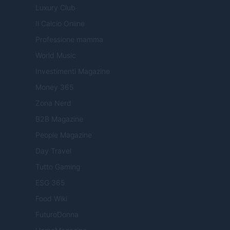
Luxury Club
Il Calcio Online
Professione mamma
World Music
Investimenti Magazine
Money 365
Zona Nerd
B2B Magazine
People Magazine
Day Travel
Tutto Gaming
ESG 365
Food Wiki
FuturoDonna