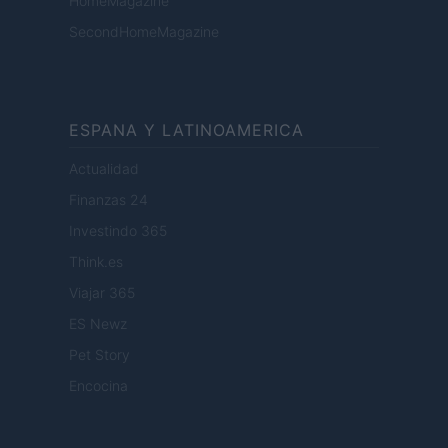
HomeMagazine
SecondHomeMagazine
ESPANA Y LATINOAMERICA
Actualidad
Finanzas 24
Investindo 365
Think.es
Viajar 365
ES Newz
Pet Story
Encocina