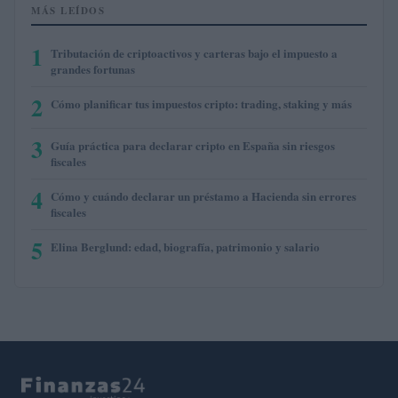
MÁS LEÍDOS
1
Tributación de criptoactivos y carteras bajo el impuesto a
grandes fortunas
2
Cómo planificar tus impuestos cripto: trading, staking y más
3
Guía práctica para declarar cripto en España sin riesgos
fiscales
4
Cómo y cuándo declarar un préstamo a Hacienda sin errores
fiscales
5
Elina Berglund: edad, biografía, patrimonio y salario