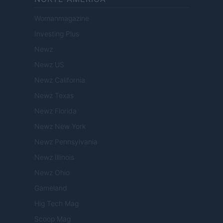
Womanmagazine
Investing Plus
Newz
Newz US
Newz California
Newz Texas
Newz Florida
Newz New York
Newz Pennsylvania
Newz Illinois
Newz Ohio
Gameland
Hig Tech Mag
Scoop Mag