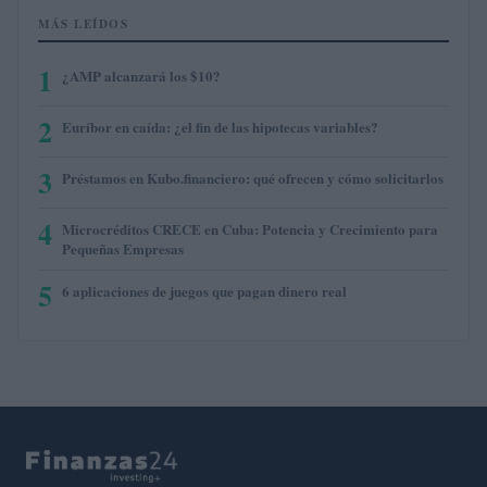
MÁS LEÍDOS
1
¿AMP alcanzará los $10?
2
Euríbor en caída: ¿el fin de las hipotecas variables?
3
Préstamos en Kubo.financiero: qué ofrecen y cómo solicitarlos
4
Microcréditos CRECE en Cuba: Potencia y Crecimiento para
Pequeñas Empresas
5
6 aplicaciones de juegos que pagan dinero real