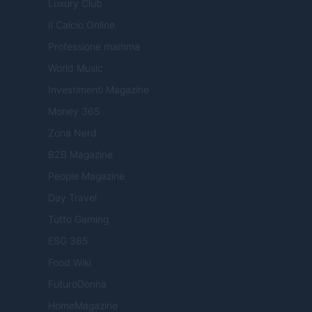
Luxury Club
Il Calcio Online
Professione mamma
World Music
Investimenti Magazine
Money 365
Zona Nerd
B2B Magazine
People Magazine
Day Travel
Tutto Gaming
ESG 365
Food Wiki
FuturoDonna
HomeMagazine