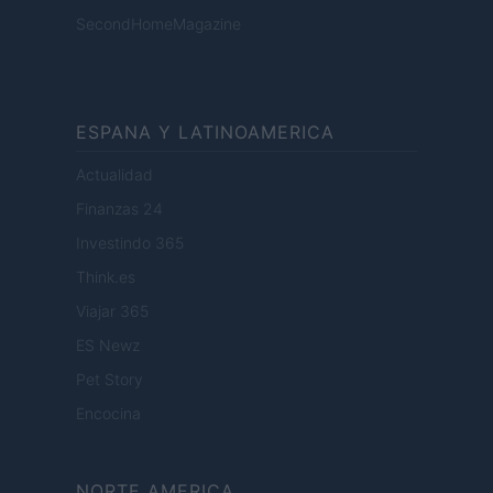
SecondHomeMagazine
ESPANA Y LATINOAMERICA
Actualidad
Finanzas 24
Investindo 365
Think.es
Viajar 365
ES Newz
Pet Story
Encocina
NORTE AMERICA