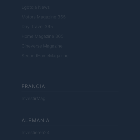
Lgbtqia News
Motors Magazine 365
Day Travel 365
Home Magazine 365
Cineverse Magazine
SecondHomeMagazine
FRANCIA
InvestirMag
ALEMANIA
Investieren24