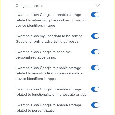
Google consents
I want to allow Google to enable storage
related to advertising like cookies on web or
El euro se debilita frente al dólar mientras las criptomonedas
device identifiers in apps.
mantienen su estabilidad
I want to allow my user data to be sent to
Lucía Herrera · 10 Ago 2026
Google for online advertising purposes.
FINANZAS
I want to allow Google to send me
personalized advertising.
I want to allow Google to enable storage
related to analytics like cookies on web or
device identifiers in apps.
I want to allow Google to enable storage
related to functionality of the website or app.
I want to allow Google to enable storage
related to personalization.